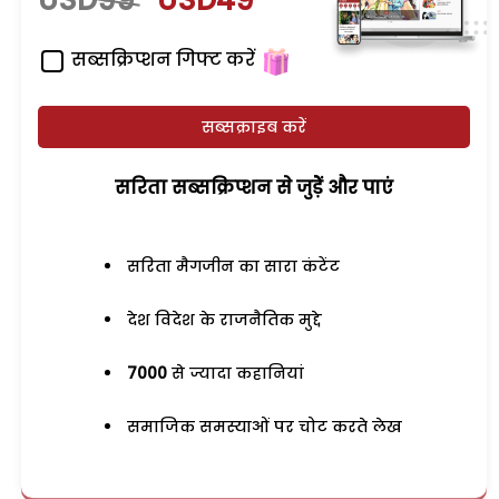
USD99
USD49
सब्सक्रिप्शन गिफ्ट करें
सब्सक्राइब करें
सरिता सब्सक्रिप्शन से जुड़ेें और पाएं
सरिता मैगजीन का सारा कंटेंट
देश विदेश के राजनैतिक मुद्दे
7000
से ज्यादा कहानियां
समाजिक समस्याओं पर चोट करते लेख