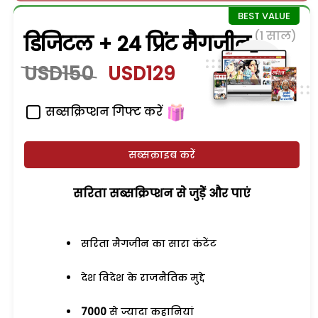
(1 साल)
डिजिटल + 24 प्रिंट मैगजीन
USD150
USD129
सब्सक्रिप्शन गिफ्ट करें
सब्सक्राइब करें
सरिता सब्सक्रिप्शन से जुड़ेें और पाएं
सरिता मैगजीन का सारा कंटेंट
देश विदेश के राजनैतिक मुद्दे
7000
से ज्यादा कहानियां