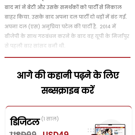
बाद मां ने बेटी और उसके समर्थकों को पार्टी से निकाल
बाहर किया. उसके बाद अपना दल पार्टी दो धड़ों में बंट गई.
अपना दल (एस) अनुप्रिया पटेल की पार्टी है. 2014 में
बीजेपी के साथ गठबंधन करने के बाद वह यूपी के मिर्जापुर
से पहली बार सांसद बनी थी.
आगे की कहानी पढ़ने के लिए
सब्सक्राइब करें
(1 साल)
डिजिटल