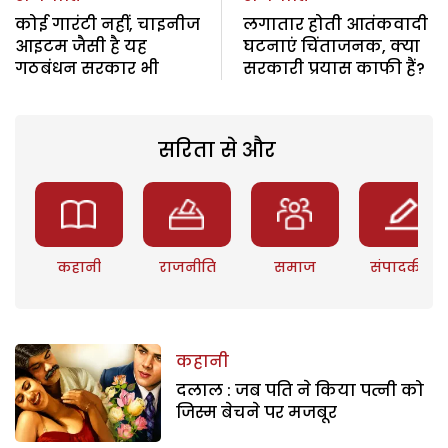
कोई गारंटी नहीं, चाइनीज
लगातार होती आतंकवादी
आइटम जैसी है यह
घटनाएं चिंताजनक, क्या
गठबंधन सरकार भी
सरकारी प्रयास काफी हैं?
सरिता से और
कहानी
राजनीति
समाज
संपादकीय
कहानी
दलाल : जब पति ने किया पत्नी को
जिस्म बेचने पर मजबूर