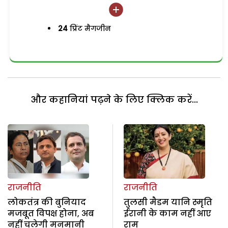
24
प्रिंट मैगजीन
और कहानियां पढ़ने के लिए क्लिक करें...
राजनीति
राजनीति
लोकतंत्र की बुनियाद
तुलसी मैडम यानि स्‍मृति
मजबूत विपक्ष होना, अब
ईरानी के काम नहीं आए
नहीं चलेगी मनमानी
राम