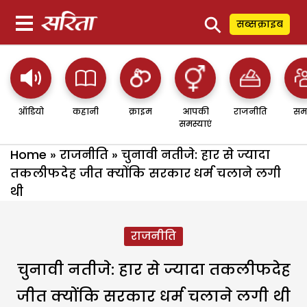
⚲
सब्सक्राइब
ऑडियो
कहानी
क्राइम
आपकी
राजनीति
सम
समस्याएं
Home
»
राजनीति
»
चुनावी नतीजे: हार से ज्यादा
तकलीफदेह जीत क्योंकि सरकार धर्म चलाने लगी
थी
राजनीति
चुनावी नतीजे: हार से ज्यादा तकलीफदेह
जीत क्योंकि सरकार धर्म चलाने लगी थी