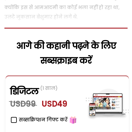
क्योंकि इस से आमआदमी का कोई भला नहीं हो रहा था,
उलटे नुकसान बेशुमार होने लगे थे.
आगे की कहानी पढ़ने के लिए
सब्सक्राइब करें
(1 साल)
डिजिटल
USD99
USD49
सब्सक्रिप्शन गिफ्ट करें