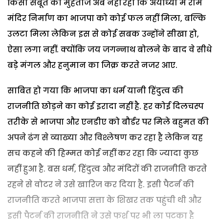
किसी सबूत की मुहताज अब नहीं रही कि अयोध्या में राम
मंदिर निर्माण का भाजपा को कोई फल नहीं मिला, बल्कि
उलटा मिला लेकिन इस से कोई सबक उन्होंने सीखा हो,
ऐसा लगा नहीं. क्योंकि जय जगन्नाथ बोलने के बाद वे सीधे
बड़े मंगल और हनुमान का जिक्र करते नजर आए.
साबित हो गया कि भाजपा का धर्म यानी हिंदुत्व की
राजनीति छोड़ने का कोई इरादा नहीं है. हर कोई दिलचस्प
तरीके से भाजपा और एनडीए को बौर्डर पर मिले बहुमत की
अपने ढंग से व्याख्या और विश्लेषण कर रहा है लेकिन यह
सच कहने की हिम्मत कोई नहीं कर रहा कि ज्यादा कुछ
नहीं हुआ है. बस धर्म, हिंदुत्व और मंदिरों की राजनीति करते
रहने से वोटर ने उसे खारिज कर दिया है. इसी पैटर्न की
राजनीति करते भाजपा सत्ता के शिखर तक पहुंची थी और
इसी पैटर्न की राजनीति ने उसे फर्श पर भी ला पटका है