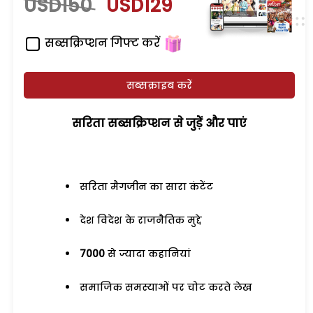
USD150
USD129
सब्सक्रिप्शन गिफ्ट करें
सब्सक्राइब करें
सरिता सब्सक्रिप्शन से जुड़ेें और पाएं
सरिता मैगजीन का सारा कंटेंट
देश विदेश के राजनैतिक मुद्दे
7000
से ज्यादा कहानियां
समाजिक समस्याओं पर चोट करते लेख