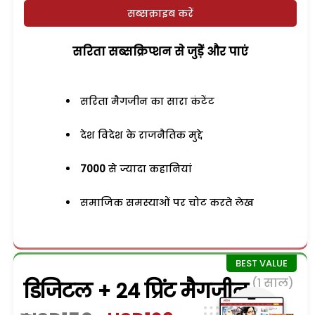
सब्सक्राइब करें
सरिता सब्सक्रिप्शन से जुड़ेें और पाएं
सरिता मैगजीन का सारा कंटेंट
देश विदेश के राजनैतिक मुद्दे
7000
से ज्यादा कहानियां
समाजिक समस्याओं पर चोट करते लेख
(1 साल)
डिजिटल + 24 प्रिंट मैगजीन