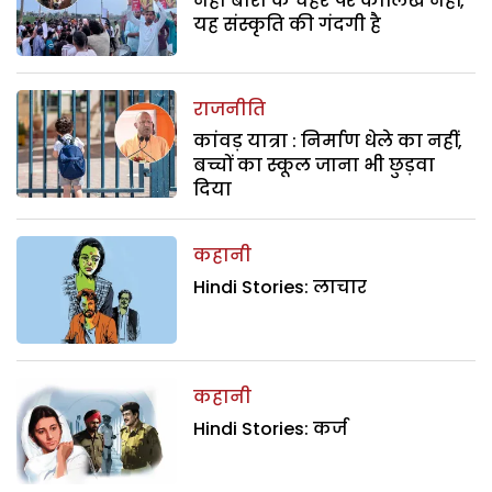
नेहा बोरा के चेहरे पर कालिख नहीं,
यह संस्कृति की गंदगी है
राजनीति
कांवड़ यात्रा : निर्माण धेले का नहीं,
बच्चों का स्कूल जाना भी छुड़वा
दिया
कहानी
Hindi Stories: लाचार
कहानी
Hindi Stories: कर्ज