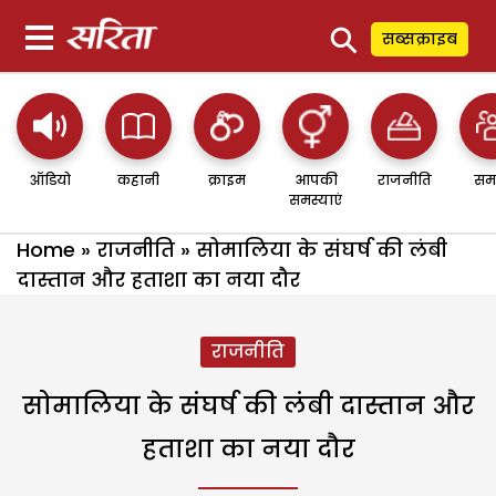
⚲
सब्सक्राइब
ऑडियो
कहानी
क्राइम
आपकी
राजनीति
सम
समस्याएं
Home
»
राजनीति
»
सोमालिया के संघर्ष की लंबी
दास्तान और हताशा का नया दौर
राजनीति
सोमालिया के संघर्ष की लंबी दास्तान और
हताशा का नया दौर