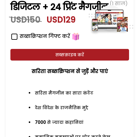
(1 साल)
डिजिटल + 24 प्रिंट मैगजीन
USD150
USD129
सब्सक्रिप्शन गिफ्ट करें
सब्सक्राइब करें
सरिता सब्सक्रिप्शन से जुड़ेें और पाएं
सरिता मैगजीन का सारा कंटेंट
देश विदेश के राजनैतिक मुद्दे
7000
से ज्यादा कहानियां