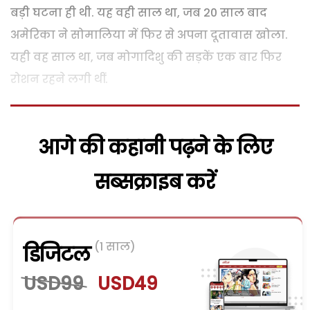
बड़ी घटना ही थी. यह वही साल था, जब 20 साल बाद
अमेरिका ने सोमालिया में फिर से अपना दूतावास खोला.
यही वह साल था, जब मोगादिशु की सड़कें एक बार फिर
रोशन रहने लगी थीं.
आगे की कहानी पढ़ने के लिए
सब्सक्राइब करें
(1 साल)
डिजिटल
USD99
USD49