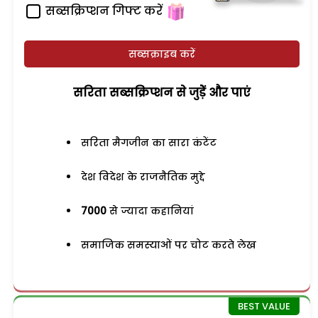
सब्सक्रिप्शन गिफ्ट करें
सब्सक्राइब करें
सरिता सब्सक्रिप्शन से जुड़ेें और पाएं
सरिता मैगजीन का सारा कंटेंट
देश विदेश के राजनैतिक मुद्दे
7000
से ज्यादा कहानियां
समाजिक समस्याओं पर चोट करते लेख