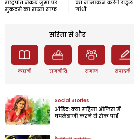
राष्ट्रपति जैकब जुमा पर
का नामांकन करेंगे राहुल
मुकदमे का रास्ता साफ
गांधी
सरिता से और
कहानी
राजनीति
समाज
संपादकीय
Social Stories
ऑडिट: क्या महिमा ऑफिस में
घपलेबाजी करने से रोक पाई