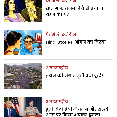
फैमिली स्टोरीज
तृप्त मन: राजन ने कैसे बचाया
बहन का घर
फैमिली स्टोरीज
Hindi Stories: आंगन का बिरवा
अंतरराष्ट्रीय
ईरान की जंग में हूती क्यों कूदे?
अंतरराष्ट्रीय
हूती विद्रोहियों ने यमन और सऊदी
अरब पर किया भयंकर हमला :