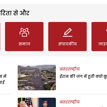
रिता से और
समाज
संपादकीय
लाइ
अंतरराष्ट्रीय
 में
ईरान की जंग में हूती क्यों क
पाई
अंतरराष्ट्रीय