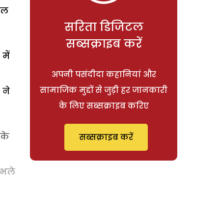
ंचल
सरिता डिजिटल
सब्सक्राइब करें
में
अपनी पसंदीदा कहानियां और
सामाजिक मुद्दों से जुड़ी हर जानकारी
 ने
के लिए सब्सक्राइब करिए
 के
सब्सक्राइब करें
 भले