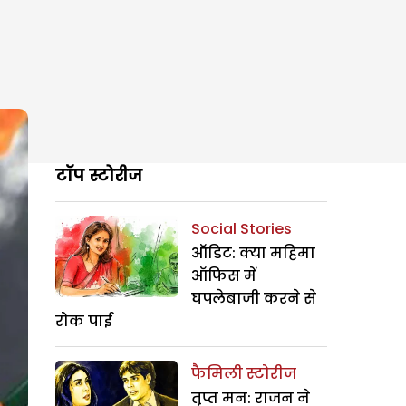
टॉप स्टोरीज
Social Stories
ऑडिट: क्या महिमा
ऑफिस में
घपलेबाजी करने से
रोक पाई
फैमिली स्टोरीज
तृप्त मन: राजन ने