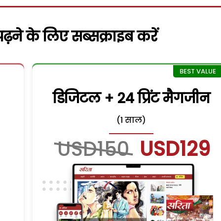
़ने के लिए सब्सक्राइब करें
डिजिटल + 24 प्रिंट मैगजीन
(1 साल)
USD150
USD129