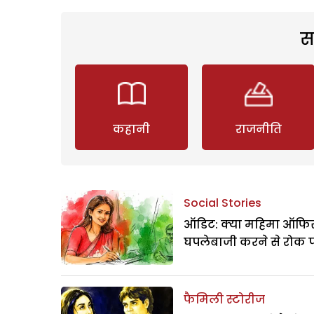
स
कहानी
राजनीति
Social Stories
ऑडिट: क्या महिमा ऑफिस
घपलेबाजी करने से रोक 
फैमिली स्टोरीज