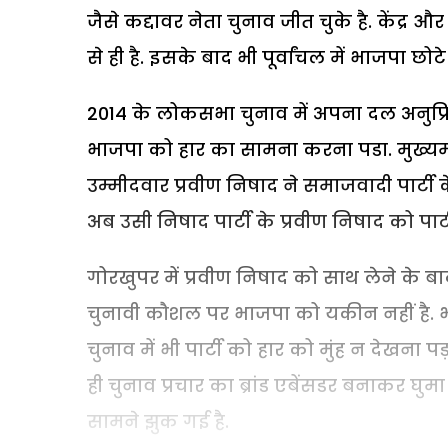
जैसे कद्दावर नेता चुनाव जीत चुके है. केंद्र और
से ही है. इसके बाद भी पूर्वांचल में भाजपा छ
2014 के लोकसभा चुनाव में अपना दल अनुप्र
भाजपा को हार का सामना करना पडा. मुख्यमंत्
उम्मीदवार प्रवीण निषाद ने समाजवादी पार्टी
अब उसी निषाद पार्टी के प्रवीण निषाद को पार्
गोरखुपर में प्रवीण निषाद को साथ लेने के बा
चुनावी कौशल पर भाजपा को यकीन नहीं है. 
चुनाव में भी पार्टी को हार को मुंह न देखना पड
ही चुनाव प्रचार का ब्रांड एबेंसडर बनाकर घुम
सामने झुक गई है.