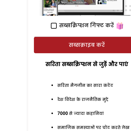
सब्सक्रिप्शन गिफ्ट करें
सब्सक्राइब करें
सरिता सब्सक्रिप्शन से जुड़ेें और पाएं
सरिता मैगजीन का सारा कंटेंट
देश विदेश के राजनैतिक मुद्दे
7000
से ज्यादा कहानियां
समाजिक समस्याओं पर चोट करते लेख