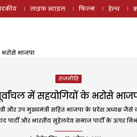
ई-मैगज़ीन
ऑडियो 
पादकीय
लाइफ स्टाइल
फिल्म
हेल्थ
क
के भरोसे भाजपा
राजनीति
ूर्वांचल में सहयोगियों के भरोसे भाज
ुख्यमंत्री और उप मुख्यमंत्री सहित भाजपा के प्रदेश अध्यक्ष 
ाद पार्टी और भारतीय सुहेलदेव समाज पार्टी के ऊपर निर्भर