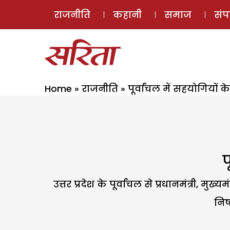
राजनीति
कहानी
समाज
सं
Home
»
राजनीति
»
पूर्वांचल में सहयोगियों 
प
उत्तर प्रदेश के पूर्वांचल से प्रधानमंत्री, म
निष