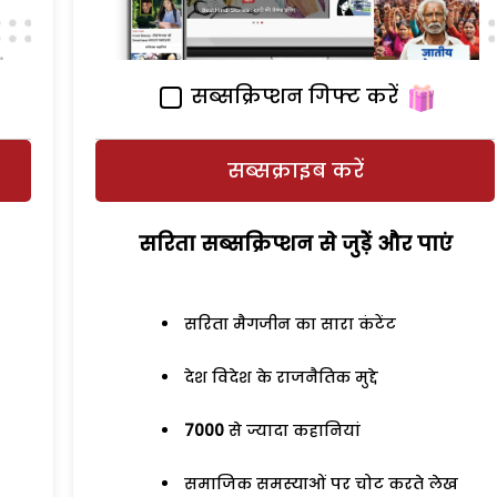
सब्सक्रिप्शन गिफ्ट करें
सब्सक्राइब करें
सरिता सब्सक्रिप्शन से जुड़ेें और पाएं
सरिता मैगजीन का सारा कंटेंट
देश विदेश के राजनैतिक मुद्दे
7000
से ज्यादा कहानियां
समाजिक समस्याओं पर चोट करते लेख