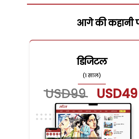
आगे की कहानी पढ
डिजिटल
(1 साल)
USD99
USD49