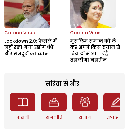
Corona Virus
Corona Virus
Lockdown 2.0: फैसले में
मुसलिम समाज को ले
नहीं रखा गया उद्योग धंधे
कर अपने किस बयान से
और मजदूरों का ध्यान
विवादों में आ गई हैं
तसलीमा नसरीन
सरिता से और
कहानी
राजनीति
समाज
संपादकीय