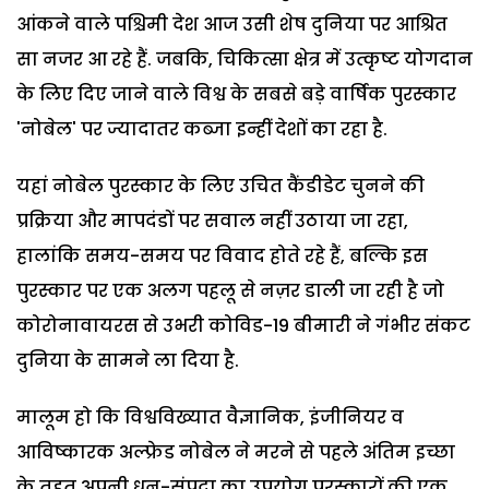
आंकने वाले पश्चिमी देश आज उसी शेष दुनिया पर आश्रित
सा नजर आ रहे हैं. जबकि, चिकित्सा क्षेत्र में उत्कृष्ट योगदान
के लिए दिए जाने वाले विश्व के सबसे बड़े वार्षिक पुरस्कार
'नोबेल' पर ज्यादातर कब्जा इन्हीं देशों का रहा है.
यहां नोबेल पुरस्कार के लिए उचित कैंडीडेट चुनने की
प्रक्रिया और मापदंडों पर सवाल नहीं उठाया जा रहा,
हालांकि समय-समय पर विवाद होते रहे हैं, बल्कि इस
पुरस्कार पर एक अलग पहलू से नज़र डाली जा रही है जो
कोरोनावायरस से उभरी कोविड-19 बीमारी ने गंभीर संकट
दुनिया के सामने ला दिया है.
मालूम हो कि विश्वविख्यात वैज्ञानिक, इंजीनियर व
आविष्कारक अल्फ्रेड नोबेल ने मरने से पहले अंतिम इच्छा
के तहत अपनी धन-संपदा का उपयोग पुरस्कारों की एक