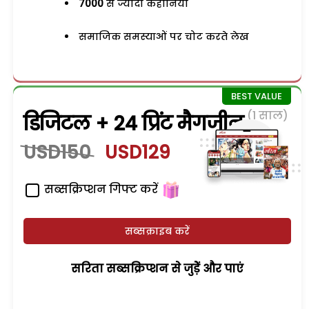
7000
से ज्यादा कहानियां
समाजिक समस्याओं पर चोट करते लेख
(1 साल)
डिजिटल + 24 प्रिंट मैगजीन
USD150
USD129
सब्सक्रिप्शन गिफ्ट करें
सब्सक्राइब करें
सरिता सब्सक्रिप्शन से जुड़ेें और पाएं