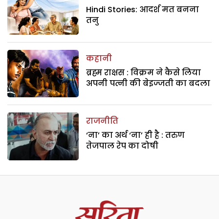
Hindi Stories: आदर्श मत बनना
तनु
कहानी
ब्रह्म राक्षस : विक्रम ने कैसे लिया
अपनी पत्नी की बेइज्जती का बदला
राजनीति
‘ना’ का अर्थ ‘ना’ ही है : तरुण
तेजपाल रेप का दोषी