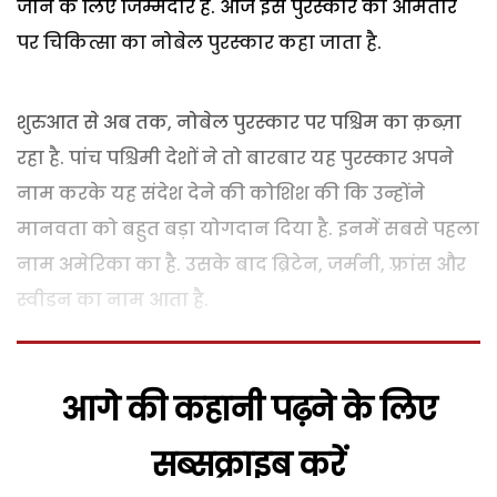
जाने के लिए जिम्मेदार है. आज इस पुरस्कार को आमतौर
पर चिकित्सा का नोबेल पुरस्कार कहा जाता है.
शुरुआत से अब तक, नोबेल पुरस्कार पर पश्चिम का क़ब्ज़ा
रहा है. पांच पश्चिमी देशों ने तो बारबार यह पुरस्कार अपने
नाम करके यह संदेश देने की कोशिश की कि उन्होंने
मानवता को बहुत बड़ा योगदान दिया है. इनमें सबसे पहला
नाम अमेरिका का है. उसके बाद ब्रिटेन, जर्मनी, फ़्रांस और
स्वीडन का नाम आता है.
आगे की कहानी पढ़ने के लिए
सब्सक्राइब करें