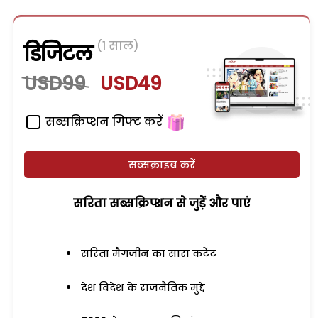
(1 साल)
डिजिटल
USD99
USD49
सब्सक्रिप्शन गिफ्ट करें
सब्सक्राइब करें
सरिता सब्सक्रिप्शन से जुड़ेें और पाएं
सरिता मैगजीन का सारा कंटेंट
देश विदेश के राजनैतिक मुद्दे