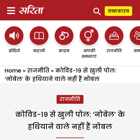
⚲
सब्सक्राइब
ऑडियो
कहानी
क्राइम
आपकी
राजनीति
सम
समस्याएं
Home
»
राजनीति
»
कोविड-19 से खुली पोल:
‘नोबेल’ के हथियाने वाले नहीं हैं नोबल
राजनीति
कोविड-19 से खुली पोल: ‘नोबेल’ के
हथियाने वाले नहीं हैं नोबल