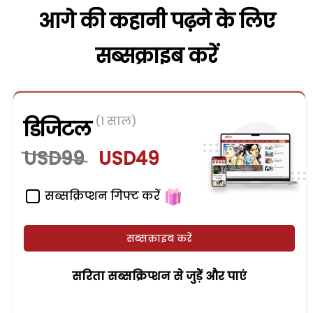
आगे की कहानी पढ़ने के लिए
सब्सक्राइब करें
(1 साल)
डिजिटल
USD99
USD49
सब्सक्रिप्शन गिफ्ट करें
सब्सक्राइब करें
सरिता सब्सक्रिप्शन से जुड़ेें और पाएं