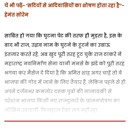
ये भी पढ़ें-
‘सदियों से आदिवासियों का शोषण होता रहा है’’-
हेमंत सोरेन
साबित हो गया कि घुटना पेट की तरफ ही मुड़ता है, इस के
बाद भी राज, उद्धव नाम के घुटने के टूटने का उबाऊ
इंतजार करते रहे. अब खुद पूरी तरह टूट चुके राज ठाकरे ने
महाराष्ट्र नवनिर्माण सेना यानी मनसे के झंडे को पूरी तरह
भगवा कर मैसेज दे दिया है कि अमित शाह अगर चाहें तो वे
भाजपा की गोद में जाने के लिए तैयार हैं. लेकिन पहले से ही
अपने दर्जनभर कमजोर दत्तक पुत्रों की नालायकी से
परेशान भाजपा किसी नए राजदुलारे के पालनपोषण का
जोखिम उठाएगी, फिलहाल ऐसा लग नहीं रहा.