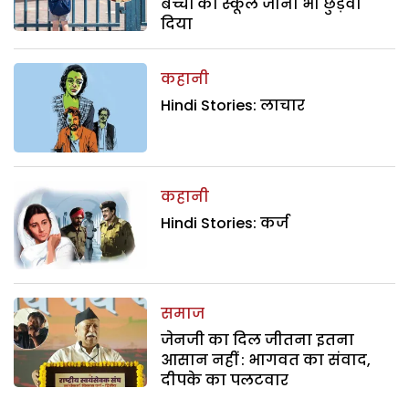
बच्चों का स्कूल जाना भी छुड़वा
दिया
कहानी
Hindi Stories: लाचार
कहानी
Hindi Stories: कर्ज
समाज
जेनजी का दिल जीतना इतना
आसान नहीं : भागवत का संवाद,
दीपके का पलटवार