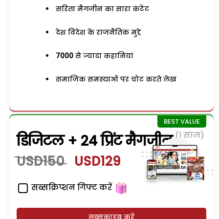
सरिता मैगजीन का सारा कंटेंट
देश विदेश के राजनैतिक मुद्दे
7000
से ज्यादा कहानियां
समाजिक समस्याओं पर चोट करते लेख
(1 साल)
डिजिटल + 24 प्रिंट मैगजीन
USD150
USD129
सब्सक्रिप्शन गिफ्ट करें
सब्सक्राइब करें