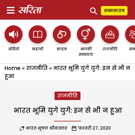
⚲
सब्सक्राइब
ऑडियो
कहानी
क्राइम
आपकी
राजनीति
सम
समस्याएं
Home
»
राजनीति
»
भारत भूमि युगे युगे: इन से भी न
हुआ
राजनीति
भारत भूमि युगे युगे: इन से भी न हुआ
भारत भूषण श्रीवास्तव
फरवरी 27, 2020