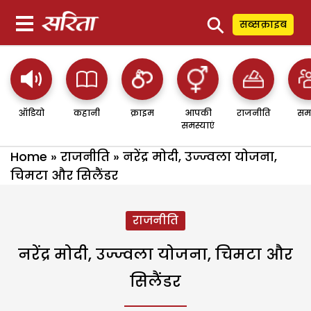
⚲
सब्सक्राइब
ऑडियो
कहानी
क्राइम
आपकी
राजनीति
सम
समस्याएं
Home
»
राजनीति
»
नरेंद्र मोदी, उज्ज्वला योजना,
चिमटा और सिलैंडर
राजनीति
नरेंद्र मोदी, उज्ज्वला योजना, चिमटा और
सिलैंडर