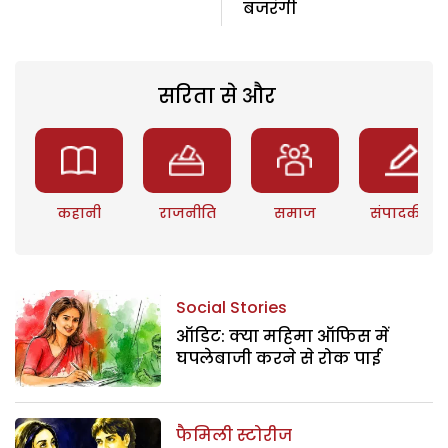
बजरंगी
सरिता से और
कहानी
राजनीति
समाज
संपादकीय
Social Stories
ऑडिट: क्या महिमा ऑफिस में
घपलेबाजी करने से रोक पाई
फैमिली स्टोरीज