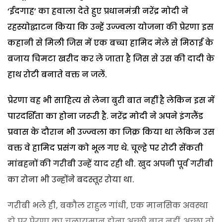
‘ईदगाह’ का हवाला देते हुए प्रधानमंत्री नरेंद्र मोदी ने
रहस्योद्घाटन किया कि उन्हें उज्ज्वला योजना की प्रेरणा इस
कहानी से मिली जिस में एक बच्चा हामिद मेले से मिठाई के
बजाय चिमटा खरीद कर ले जाता है जिस से उस की दादी के
हाथ रोटी बनाते वक्त न जलें.
प्रेरणा वह भी साहित्य से लेना बुरी बात नहीं है लेकिन इस में
पारदर्शिता का होना जरूरी है. नरेंद्र मोदी ने अपने इंगलैंड
प्रवास के दौरान भी उज्ज्वला का जिक्र किया था लेकिन उस
वक्त वे हामिद प्रसंग को भूल गए थे. चूल्हे पर रोटी सेंकती
मांबहनों की गरीबी उन्हें याद रही थी. खुद अपनी पूर्व गरीबी
का रोना भी उन्होंने बदस्तूर रोया था.
गरीबी भले ही, बकौल राहुल गांधी, एक मानसिक अवस्था
हो पर प्रेरणा का चलायमान होना अच्छी बात नहीं. अच्छा तो