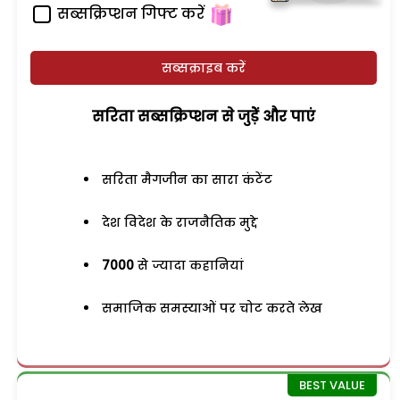
सब्सक्रिप्शन गिफ्ट करें
सब्सक्राइब करें
सरिता सब्सक्रिप्शन से जुड़ेें और पाएं
सरिता मैगजीन का सारा कंटेंट
देश विदेश के राजनैतिक मुद्दे
7000
से ज्यादा कहानियां
समाजिक समस्याओं पर चोट करते लेख