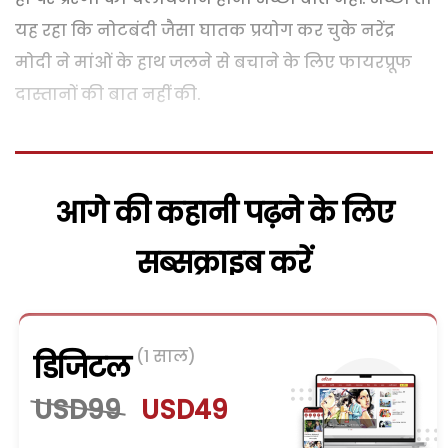
यह रहा कि नोटबंदी जैसा घातक प्रयोग कर चुके नरेंद्र
मोदी ने मांओं के हाथ जलने से बचाने के लिए फायरप्रूफ
दास्तानों की बात नहीं की.
आगे की कहानी पढ़ने के लिए
सब्सक्राइब करें
(1 साल)
डिजिटल
USD99
USD49