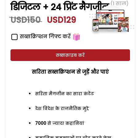
(1 साल)
डिजिटल + 24 प्रिंट मैगजीन
USD150
USD129
सब्सक्रिप्शन गिफ्ट करें
सब्सक्राइब करें
सरिता सब्सक्रिप्शन से जुड़ेें और पाएं
सरिता मैगजीन का सारा कंटेंट
देश विदेश के राजनैतिक मुद्दे
7000
से ज्यादा कहानियां