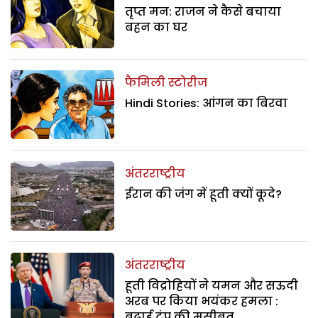
तृप्त मन: राजन ने कैसे बचाया
बहन का घर
फैमिली स्टोरीज
Hindi Stories: आंगन का बिरवा
अंतरराष्ट्रीय
ईरान की जंग में हूती क्यों कूदे?
अंतरराष्ट्रीय
हूती विद्रोहियों ने यमन और सऊदी
अरब पर किया भयंकर हमला :
बढ़ाई ट्रंप की मुसीबत