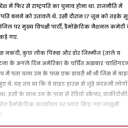
ाद देश में फिर से राष्ट्रपति का चुनाव होना था. राजनीति में
रपति बनने को उतावले थे. उसी दौरान 17 जून को तड़के स
िल पर मुख्य विपक्षी पार्टी, डैमोक्रेटिक नैशनल कमेटी 
कड़े गए.
 पास नकदी, कुछ लौक पिक्स और डोर जिम्मीज (ताले व
ना के अगले दिन अमेरिका के चर्चित अखबार ‘वाशिंगट
जांच में पता चला उन के पास एक डायरी भी थी जिस में वा
 थे. यह तय था कि वे वाइट हाउस से जुड़े अंदरूनी लोगों
 था. इसी के साथ उन के पास से रेडियो स्कैनर, वाकीटौकी
लोग डैमोक्रेटिक कार्यालय पर प्लांट किए गए जासूसी
ए.