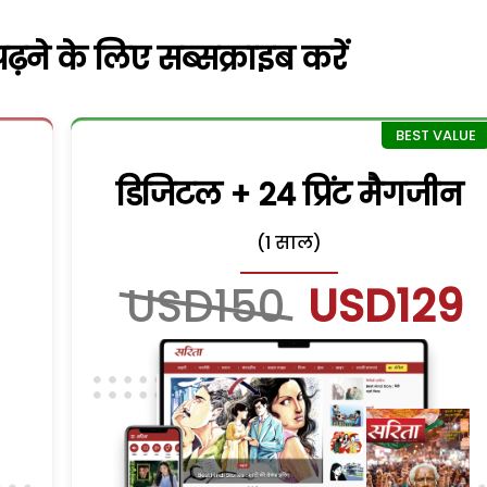
़ने के लिए सब्सक्राइब करें
डिजिटल + 24 प्रिंट मैगजीन
(1 साल)
USD150
USD129