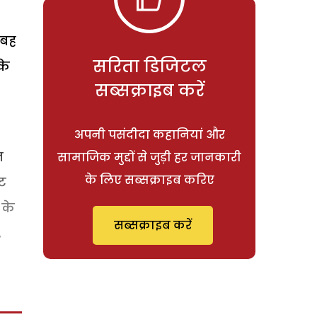
ुबह
सरिता डिजिटल
के
सब्सक्राइब करें
अपनी पसंदीदा कहानियां और
न
सामाजिक मुद्दों से जुड़ी हर जानकारी
के लिए सब्सक्राइब करिए
इट
 के
सब्सक्राइब करें
,