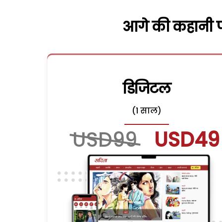
आगे की कहानी पढ
डिजिटल
(1 साल)
USD99
USD49