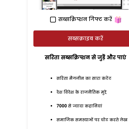
सब्सक्रिप्शन गिफ्ट करें
सब्सक्राइब करें
सरिता सब्सक्रिप्शन से जुड़ेें और पाएं
सरिता मैगजीन का सारा कंटेंट
देश विदेश के राजनैतिक मुद्दे
7000
से ज्यादा कहानियां
समाजिक समस्याओं पर चोट करते लेख