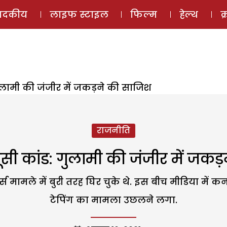
ई-मैगज़ीन
ऑडियो 
पादकीय
लाइफ स्टाइल
फिल्म
हेल्थ
क
ुलामी की जंजीर में जकड़ने की साजिश
राजनीति
सी कांड: गुलामी की जंजीर में जकड
स मामले में बुरी तरह घिर चुके थे. इस बीच मीडिया में कर्न
टेपिंग का मामला उछलने लगा.