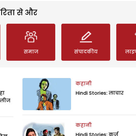
रिता से और
समाज
संपादकीय
लाइ
कहानी
हा
Hindi Stories: लाचार
िलीज
कहानी
Hindi Stories: कर्ज