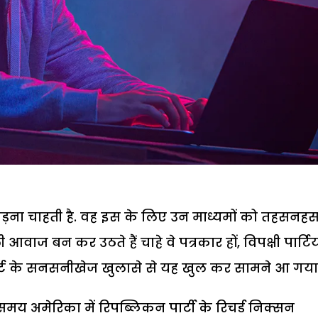
कड़ना चाहती है. वह इस के लिए उन माध्यमों को तहसनह
वाज बन कर उठते हैं चाहे वे पत्रकार हों, विपक्षी पार्टियां
िपोर्ट के सनसनीखेज खुलासे से यह खुल कर सामने आ गया 
य अमेरिका में रिपब्लिकन पार्टी के रिचर्ड निक्सन