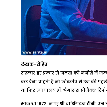
लेखक-रोहित
सरकार हर प्रकार से जनता को जंजीरों में ज
कर देना चाहती है जो लोकतंत्र में उन की पहली आ
या फिर न्यायालय हों. ‘पैगासस प्रोजैक्ट’ र
साल था 1972. जगह थी वाशिंगटन डीसी. उस सम