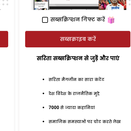
सब्सक्रिप्शन गिफ्ट करें
सब्सक्राइब करें
सरिता सब्सक्रिप्शन से जुड़ेें और पाएं
सरिता मैगजीन का सारा कंटेंट
देश विदेश के राजनैतिक मुद्दे
7000
से ज्यादा कहानियां
समाजिक समस्याओं पर चोट करते लेख