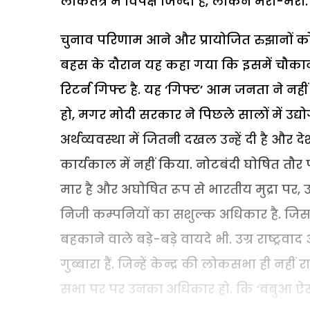
लोकतंत्र में विपक्ष जिन्दा है, लेकिन मरा-मरा.
चुनाव परिणाम आने और प्रायोजित रुझानों को
बहस के दौरान यह कहा गया कि इसमें चौकाने
रिटर्न गिफ्ट है. यह ‘गिफ्ट’ आम जनता ने नह
हो, मगर मोदी सरकार ने पिछले सालों में उद
अर्थव्यवस्था में जितनी दखल उन्हें दी है और दे
कार्यकाल में नहीं किया. नोटबंदी घोषित त
मार है और अघोषित रूप से भारतीय मुद्रा पर,
निजी कम्पनियों का सशुल्क अधिकार है. जिसका 
बहकाने वाले बड़े-बड़े वायदे भी. उग्र राष्ट्रव
गुब्बारा हैं. जिन्हें केन्द्र की लोकसभा ही नही
सभा पर पर उनका अधिकार हो. कि ‘बबुआ ऐस