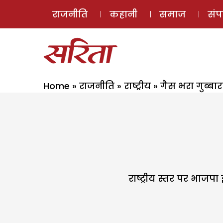
राजनीति
कहानी
समाज
सं
Home
»
राजनीति
»
राष्ट्रीय
»
गैस भरा गुब्बारा 
राष्ट्रीय स्तर पर भाजपा