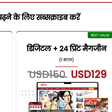
़ने के लिए सब्सक्राइब करें
डिजिटल + 24 प्रिंट मैगजीन
(1 साल)
USD150
USD129