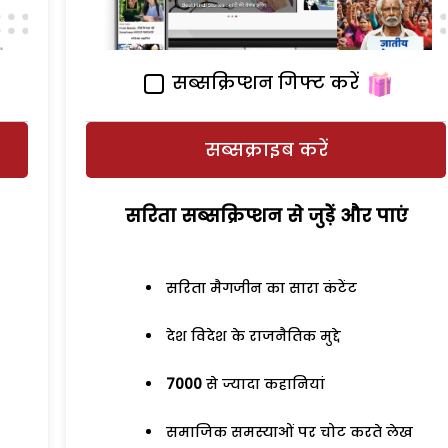
सब्सक्रिप्शन गिफ्ट करें
सब्सक्राइब करें
सरिता सब्सक्रिप्शन से जुड़ेें और पाएं
सरिता मैगजीन का सारा कंटेंट
देश विदेश के राजनैतिक मुद्दे
7000
से ज्यादा कहानियां
समाजिक समस्याओं पर चोट करते लेख