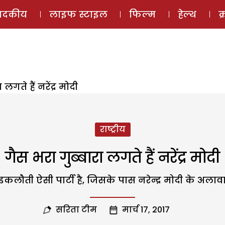
ई-मैगज़ीन
ऑडियो 
पादकीय
लाइफ स्टाइल
फिल्म
हेल्थ
क
लगते हैं नरेंद्र मोदी
राष्ट्रीय
गैस भरा गुब्बारा लगते हैं नरेंद्र मोदी
 इकलौती ऐसी पार्टी है, जिसके पास नरेन्द्र मोदी के अलावा
सरिता टीम
मार्च 17, 2017