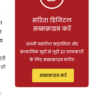
ी
सरिता डिजिटल
ा
सब्सक्राइब करें
र
ीय
अपनी पसंदीदा कहानियां और
सामाजिक मुद्दों से जुड़ी हर जानकारी
हरी
के लिए सब्सक्राइब करिए
ैसी
सब्सक्राइब करें
य