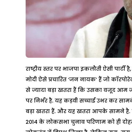
राष्ट्रीय स्तर पर भाजपा इकलौती ऐसी पार्टी है
मोदी ऐसे प्रचारित ‘जन नायक’ हैं जो कॉरपोरे
से ज्यादा बड़ा खतरा हैं कि उसका वजूद आम जनत
पर निर्भर है. यह कड़वी सच्चाई उभर कर सामने 
बड़ा खतरा हैं. और यह खतरा आपके सामने है. केन
2014 के लोकसभा चुनाव परिणाम को ही दोहराय