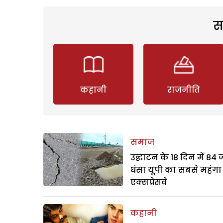
स
कहानी
राजनीति
समाज
उद्घाटन के 18 दिन में 84
धंसा यूपी का सबसे महंगा
एक्सप्रेसवे
कहानी