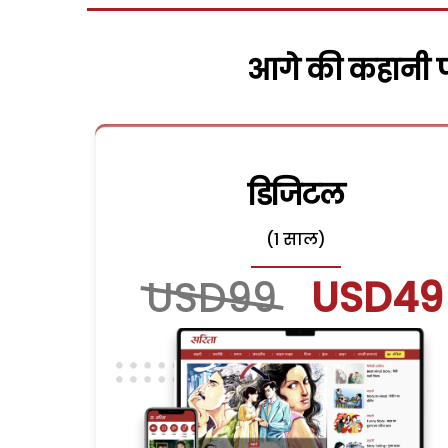
आगे की कहानी पढ
डिजिटल
(1 साल)
USD99
USD49