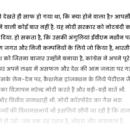
 देखते ही साफ हो गया था, कि क्या होने वाला है? आपस
 वाली कोई बात नहीं है. यह मोदी सरकार को नोटबंदी क
ीं दिया. हो सकता है, कि उसकी अंगुलियां ईवीएम मशीन प
्योग जगत और निजी कम्पनियों के लिये जो किया है, भारत
श को जितना बाजार उन्होंने बनाया है, कांग्रेस ने अपने पूरे
ौर पर अपने लक्ष्य में असफल और देश की आम जनता पर ग
 उसके लेन-देन पर, कैशलेस ट्रांजक्शन के लिये पेटीएम ज
विज्ञापन नरेन्द्र मोदी करते हैं और बड़ी-बड़ी बातें भी.
ाद और वित्तीय तानाशाही भी. मोदी कॉरपोरेट का गैस भरा
ं राज्यों की विधानसभायें भी इसलिये सौंपी जा रही हैं कि राज्
े ही उड़ो.’ जब तक यह उड़ान है, ओहदा और आसमान है.