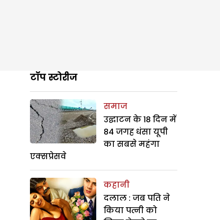
टॉप स्टोरीज
समाज
उद्घाटन के 18 दिन में
84 जगह धंसा यूपी
का सबसे महंगा
एक्सप्रेसवे
कहानी
दलाल : जब पति ने
किया पत्नी को