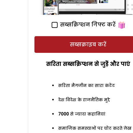
सब्सक्रिप्शन गिफ्ट करें
सब्सक्राइब करें
सरिता सब्सक्रिप्शन से जुड़ेें और पाएं
सरिता मैगजीन का सारा कंटेंट
देश विदेश के राजनैतिक मुद्दे
7000
से ज्यादा कहानियां
समाजिक समस्याओं पर चोट करते लेख