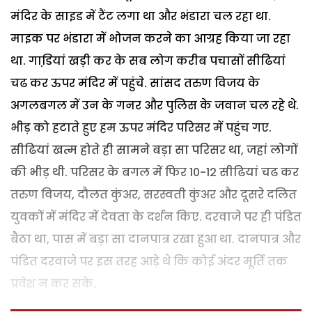
मंदिर के साइड में टैंट लगा था और भंडारा चल रहा था.
माइक पर भंडारा में भोजन करने का आग्रह किया जा रहा
था. गाडि़यां खड़ी कर के सब लोग करीब पचासों सीढियां
चढ कर ऊपर मंदिर में पहुंचे. सांसद तरुण विजय के
अगलबगल में उन के गनर और पुलिस के जवान चल रहे थे.
भीड़ को हटाते हुए हम ऊपर मंदिर परिसर में पहुंच गए.
सीढियां खत्म होते ही सामने बड़ा सा परिसर था, जहां लोगों
की भीड़ थी. परिसर के बगल में फिर 10-12 सीढियां चढ कर
तरुण विजय, दौलत कुंअर, सरस्वती कुंअर और दूसरे दलित
युवकों में मंदिर में देवता के दर्शन किए. दरवाजे पर ही पंडित
बैठा था, पास में बड़ा सा दानपात्र रखा हुआ था. दानपात्र और
पंडित दरवाजे पर इस तरह आड़े थे कि कोई अंदर मूर्ति तक
प्रवेश न कर सके.