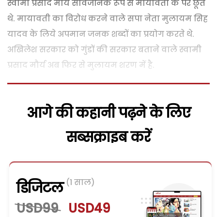
स्वामी प्रसाद मौर्य सार्वजनिक रूप से मायावती के पैर छूते
थे. मायावती का विरोध करने वाले सपा नेता मुलायम सिह
यादव के लिये अपमान जनक शब्दों का प्रयोग करते थे.
अखिलेश सरकार को गुंडों की सरकार बताने वाले स्वामी
प्रसाद मौर्य अब फिर से मुलायम शरण में है.
आगे की कहानी पढ़ने के लिए
सब्सक्राइब करें
(1 साल)
डिजिटल
USD99
USD49