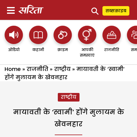
⚲
सब्सक्राइब
ऑडियो
कहानी
क्राइम
आपकी
राजनीति
सम
समस्याएं
Home
»
राजनीति
»
राष्ट्रीय
»
मायावती के ‘स्वामी’
होंगे मुलायम के खेवनहार
राष्ट्रीय
मायावती के ‘स्वामी’ होंगे मुलायम के
खेवनहार