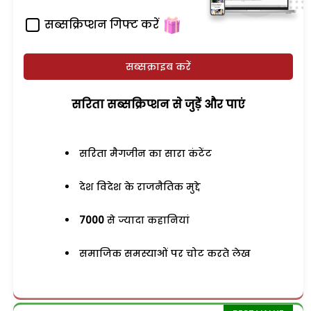
सब्सक्रिप्शन गिफ्ट करें
सब्सक्राइब करें
सरिता सब्सक्रिप्शन से जुड़ेें और पाएं
सरिता मैगजीन का सारा कंटेंट
देश विदेश के राजनैतिक मुद्दे
7000
से ज्यादा कहानियां
समाजिक समस्याओं पर चोट करते लेख