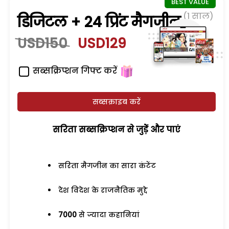
(1 साल)
डिजिटल + 24 प्रिंट मैगजीन
USD150
USD129
सब्सक्रिप्शन गिफ्ट करें
सब्सक्राइब करें
सरिता सब्सक्रिप्शन से जुड़ेें और पाएं
सरिता मैगजीन का सारा कंटेंट
देश विदेश के राजनैतिक मुद्दे
7000
से ज्यादा कहानियां