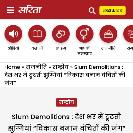
⚲
सब्सक्राइब
ऑडियो
कहानी
क्राइम
आपकी
राजनीति
सम
समस्याएं
Home
»
राजनीति
»
राष्ट्रीय
»
Slum Demolitions :
देश भर में टूटती झुग्गियां “विकास बनाम वंचितों की
जंग”
राष्ट्रीय
Slum Demolitions : देश भर में टूटती
झुग्गियां “विकास बनाम वंचितों की जंग”