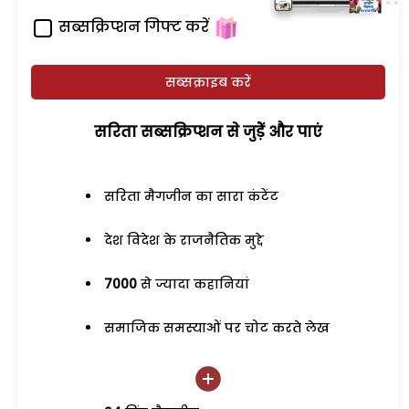
सब्सक्रिप्शन गिफ्ट करें
सब्सक्राइब करें
सरिता सब्सक्रिप्शन से जुड़ेें और पाएं
सरिता मैगजीन का सारा कंटेंट
देश विदेश के राजनैतिक मुद्दे
7000
से ज्यादा कहानियां
समाजिक समस्याओं पर चोट करते लेख