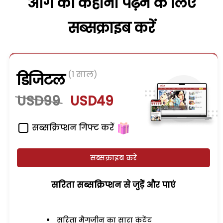
आगे की कहानी पढ़ने के लिए
सब्सक्राइब करें
(1 साल)
डिजिटल
USD99
USD49
सब्सक्रिप्शन गिफ्ट करें
सब्सक्राइब करें
सरिता सब्सक्रिप्शन से जुड़ेें और पाएं
सरिता मैगजीन का सारा कंटेंट