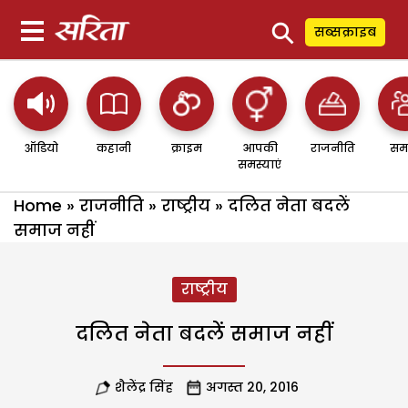
⚲
सब्सक्राइब
ऑडियो
कहानी
क्राइम
आपकी
राजनीति
सम
समस्याएं
Home
»
राजनीति
»
राष्ट्रीय
»
दलित नेता बदलें
समाज नहीं
राष्ट्रीय
दलित नेता बदलें समाज नहीं
शैलेंद्र सिंह
अगस्त 20, 2016