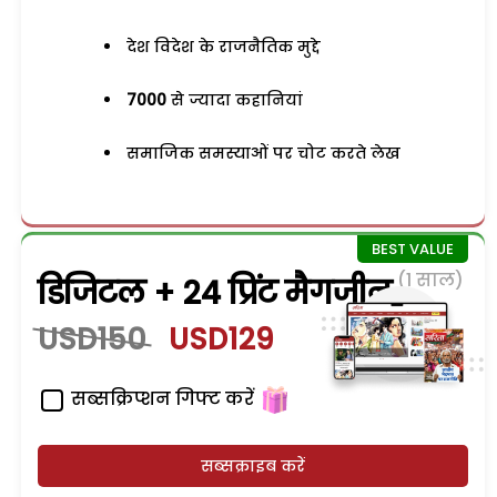
देश विदेश के राजनैतिक मुद्दे
7000
से ज्यादा कहानियां
समाजिक समस्याओं पर चोट करते लेख
(1 साल)
डिजिटल + 24 प्रिंट मैगजीन
USD150
USD129
सब्सक्रिप्शन गिफ्ट करें
सब्सक्राइब करें