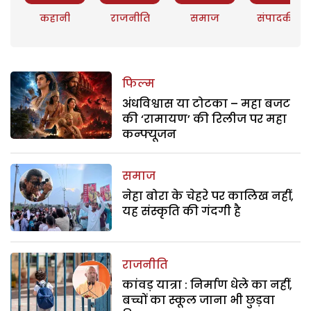
कहानी
राजनीति
समाज
संपादकीय
फिल्म
अंधविश्वास या टोटका – महा बजट
की ‘रामायण’ की रिलीज पर महा
कन्फ्यूजन
समाज
नेहा बोरा के चेहरे पर कालिख नहीं,
यह संस्कृति की गंदगी है
राजनीति
कांवड़ यात्रा : निर्माण धेले का नहीं,
बच्चों का स्कूल जाना भी छुड़वा