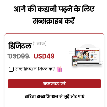
आगे की कहानी पढ़ने के लिए
सब्सक्राइब करें
(1 साल)
डिजिटल
USD99
USD49
सब्सक्रिप्शन गिफ्ट करें
सब्सक्राइब करें
सरिता सब्सक्रिप्शन से जुड़ेें और पाएं