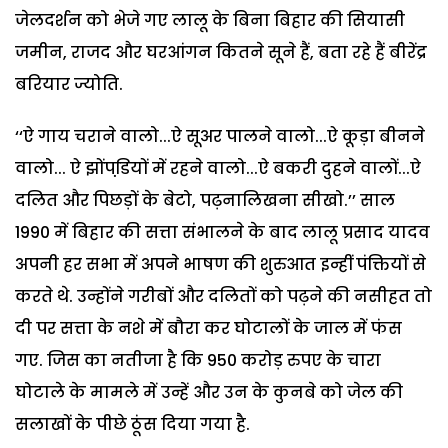
जेलदर्शन को भेजे गए लालू के बिना बिहार की सियासी
जमीन, राजद और घरआंगन कितने सूने हैं, बता रहे हैं बीरेंद्र
बरियार ज्योति.
‘‘ऐ गाय चराने वालो...ऐ सूअर पालने वालो...ऐ कूड़ा बीनने
वालो... ऐ झोंपडि़यों में रहने वालो...ऐ बकरी दुहने वालों...ऐ
दलित और पिछड़ों के बेटो, पढ़नालिखना सीखो.’’ साल
1990 में बिहार की सत्ता संभालने के बाद लालू प्रसाद यादव
अपनी हर सभा में अपने भाषण की शुरुआत इन्हीं पंक्तियों से
करते थे. उन्होंने गरीबों और दलितों को पढ़ने की नसीहत तो
दी पर सत्ता के नशे में बौरा कर घोटालों के जाल में फंस
गए. जिस का नतीजा है कि 950 करोड़ रुपए के चारा
घोटाले के मामले में उन्हें और उन के कुनबे को जेल की
सलाखों के पीछे ठूंस दिया गया है.