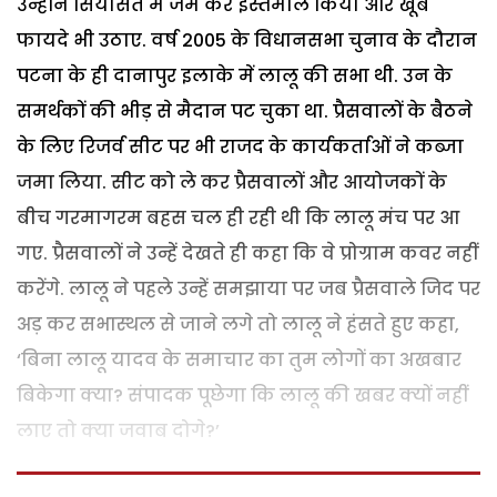
उन्होंने सियासत में जम कर इस्तेमाल किया और खूब
फायदे भी उठाए. वर्ष 2005 के विधानसभा चुनाव के दौरान
पटना के ही दानापुर इलाके में लालू की सभा थी. उन के
समर्थकों की भीड़ से मैदान पट चुका था. प्रैसवालों के बैठने
के लिए रिजर्व सीट पर भी राजद के कार्यकर्ताओं ने कब्जा
जमा लिया. सीट को ले कर प्रैसवालों और आयोजकों के
बीच गरमागरम बहस चल ही रही थी कि लालू मंच पर आ
गए. प्रैसवालों ने उन्हें देखते ही कहा कि वे प्रोग्राम कवर नहीं
करेंगे. लालू ने पहले उन्हें समझाया पर जब प्रैसवाले जिद पर
अड़ कर सभास्थल से जाने लगे तो लालू ने हंसते हुए कहा,
‘बिना लालू यादव के समाचार का तुम लोगों का अखबार
बिकेगा क्या? संपादक पूछेगा कि लालू की खबर क्यों नहीं
लाए तो क्या जवाब दोगे?’