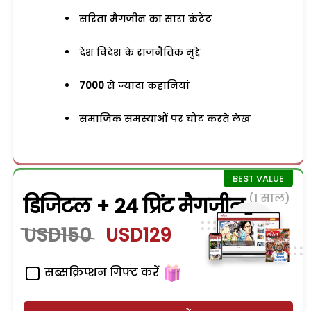
सरिता मैगजीन का सारा कंटेंट
देश विदेश के राजनैतिक मुद्दे
7000
से ज्यादा कहानियां
समाजिक समस्याओं पर चोट करते लेख
(1 साल)
डिजिटल + 24 प्रिंट मैगजीन
USD150
USD129
सब्सक्रिप्शन गिफ्ट करें