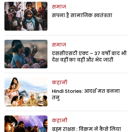
समाज
सपना है सामाजिक स्वतंत्रता
समाज
एससीएसटी एक्ट – 37 वर्षों बाद भी
देश वहीं का वहीं और भेद जारी
कहानी
Hindi Stories: आदर्श मत बनना
तनु
कहानी
ब्रह्म राक्षस : विक्रम ने कैसे लिया