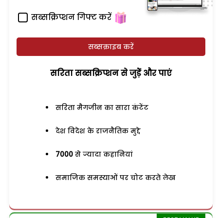
सब्सक्रिप्शन गिफ्ट करें
सब्सक्राइब करें
सरिता सब्सक्रिप्शन से जुड़ेें और पाएं
सरिता मैगजीन का सारा कंटेंट
देश विदेश के राजनैतिक मुद्दे
7000
से ज्यादा कहानियां
समाजिक समस्याओं पर चोट करते लेख