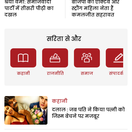
श्रेया वर्मा: समाजवादी
बीजेपी की ऐक्टिव और
पार्टी में तीसरी पीढ़ी का
स्ट्रौंग महिला नेता हैं
दखल
कमलजीत सहरावत
सरिता से और
कहानी
राजनीति
समाज
संपादकीय
कहानी
दलाल : जब पति ने किया पत्नी को
जिस्म बेचने पर मजबूर