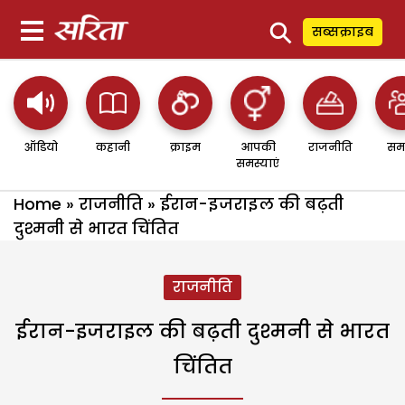
⚲
सब्सक्राइब
ऑडियो
कहानी
क्राइम
आपकी
राजनीति
सम
समस्याएं
Home
»
राजनीति
»
ईरान-इजराइल की बढ़ती
दुश्मनी से भारत चिंतित
राजनीति
ईरान-इजराइल की बढ़ती दुश्मनी से भारत
चिंतित