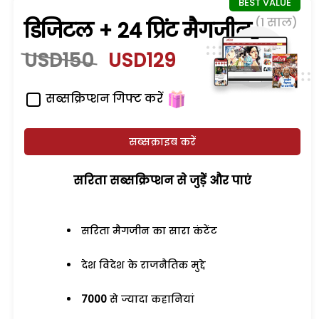
(1 साल)
डिजिटल + 24 प्रिंट मैगजीन
USD150
USD129
सब्सक्रिप्शन गिफ्ट करें
सब्सक्राइब करें
सरिता सब्सक्रिप्शन से जुड़ेें और पाएं
सरिता मैगजीन का सारा कंटेंट
देश विदेश के राजनैतिक मुद्दे
7000
से ज्यादा कहानियां