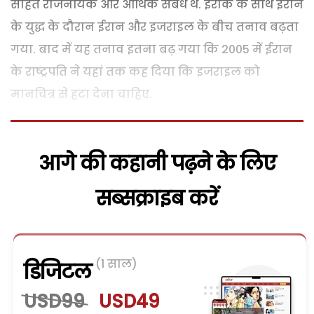
सहित राजनयिक और आर्थिक संबंध थे. इराक के साथ ईरान
के युद्ध के दौरान ईरान और इजराइल के बीच तनाव बढ़ता
गया. बाद में यह तनाव इतना बढ़ गया कि 2005 में ईरान
के राष्ट्रपति ने यहां तक कह दिया कि इजराइल को
मानचित्र से हटा देना चाहिए.
आगे की कहानी पढ़ने के लिए
सब्सक्राइब करें
(1 साल)
डिजिटल
USD99
USD49