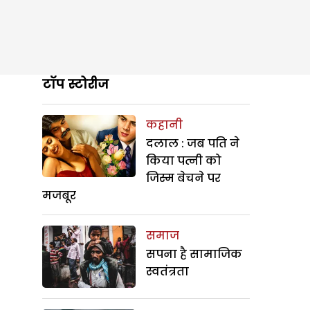
टॉप स्टोरीज
कहानी
दलाल : जब पति ने
किया पत्नी को
जिस्म बेचने पर
मजबूर
समाज
सपना है सामाजिक
स्वतंत्रता