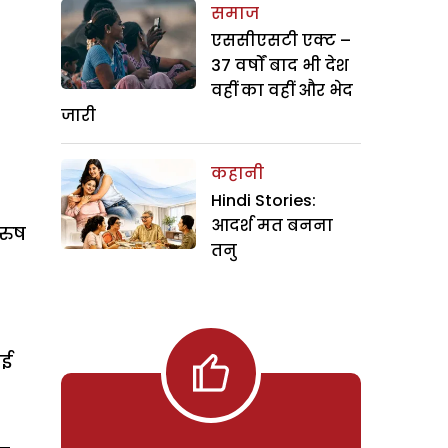
समाज
एससीएसटी एक्ट –
37 वर्षों बाद भी देश
वहीं का वहीं और भेद
जारी
कहानी
Hindi Stories:
आदर्श मत बनना
ुरुष
तनु
ाई