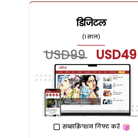
डिजिटल
(1 साल)
USD99
USD49
सब्सक्रिप्शन गिफ्ट करें