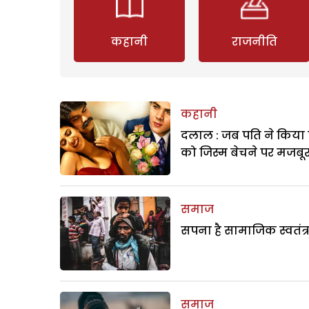
कहानी
राजनीति
कहानी
दलाल : जब पति ने किया 
को जिस्म बेचने पर मजबू
समाज
सपना है सामाजिक स्वतंत्
समाज