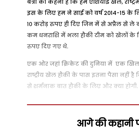
बत्रा का कहना है कि हमें एशियाई खेल, राष्ट्र
इस के लिए हम ने साई को वर्ष 2014-15 के ल
10 करोड़ रुपए ही दिए जिन में से अप्रैल से ल
कम धनराशि में भला हौकी टीम को खेलों के 
रुपए दिए गए थे.
एक ओर जहां क्रिकेट की दुनिया में एक खिलाड़
राष्ट्रीय खेल हौकी के पास इतना पैसा नहीं ह
से शर्मनाक बात हौकी के लिए और क्या होगी.
आगे की कहानी पढ