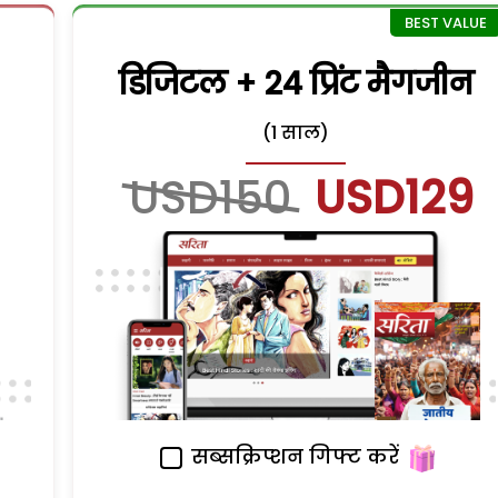
डिजिटल + 24 प्रिंट मैगजीन
(1 साल)
USD150
USD129
सब्सक्रिप्शन गिफ्ट करें