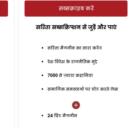
सब्सक्राइब करें
सरिता सब्सक्रिप्शन से जुड़ेें और पाएं
सरिता मैगजीन का सारा कंटेंट
देश विदेश के राजनैतिक मुद्दे
7000
से ज्यादा कहानियां
समाजिक समस्याओं पर चोट करते लेख
24
प्रिंट मैगजीन