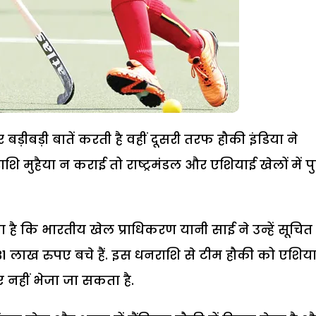
़ीबड़ी बातें करती है वहीं दूसरी तरफ हौकी इंडिया ने
ि मुहैया न कराई तो राष्ट्रमंडल और एशियाई खेलों में प
ा है कि भारतीय खेल प्राधिकरण यानी साई ने उन्हें सूचित
31 लाख रुपए बचे हैं. इस धनराशि से टीम हौकी को एशिय
िए नहीं भेजा जा सकता है.