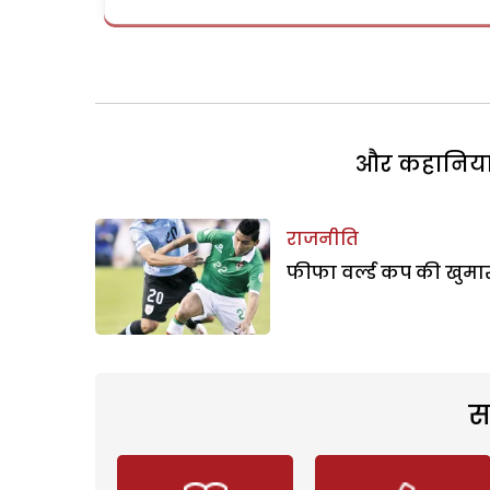
और कहानियां 
राजनीति
फीफा वर्ल्ड कप की खुमा
स