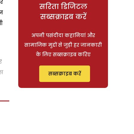
और
सरिता डिजिटल
हज
सब्सक्राइब करें
नी
अपनी पसंदीदा कहानियां और
सामाजिक मुद्दों से जुड़ी हर जानकारी
के लिए सब्सक्राइब करिए
र
इस
सब्सक्राइब करें