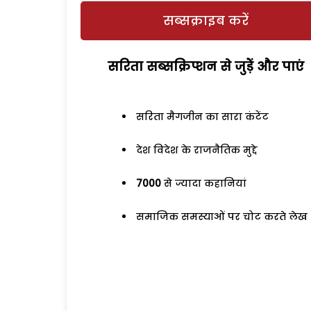
सब्सक्राइब करें
सरिता सब्सक्रिप्शन से जुड़ेें और पाएं
सरिता मैगजीन का सारा कंटेंट
देश विदेश के राजनैतिक मुद्दे
7000
से ज्यादा कहानियां
समाजिक समस्याओं पर चोट करते लेख