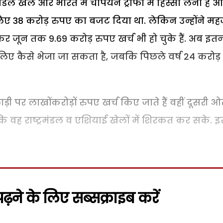
मंडल खेल और भारत में चैंपियन ट्रौफी में हिस्सा लेना है 
िए 38 करोड़ रुपए का बजट दिया था. लेकिन उन्होंने म
े कर जून तक 9.69 करोड़ रुपए खर्च भी हो चुके हैं. अब इत
लिए कैसे भेजा जा सकता है, जबकि पिछले वर्ष 24 करोड़
ी पर लाखोंकरोड़ों रुपए खर्च किए जाते हैं वहीं दूसरी ओ
ै कि वह राष्ट्रमंडल व एशियाई खेलों में शिरकत कर सके. 
़ने के लिए सब्सक्राइब करें