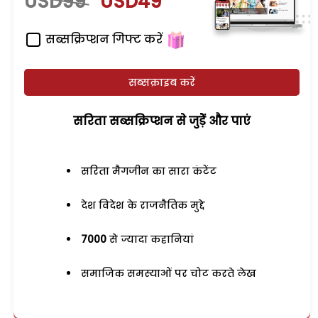
USD99
USD49
सब्सक्रिप्शन गिफ्ट करें
सब्सक्राइब करें
सरिता सब्सक्रिप्शन से जुड़ेें और पाएं
सरिता मैगजीन का सारा कंटेंट
देश विदेश के राजनैतिक मुद्दे
7000
से ज्यादा कहानियां
समाजिक समस्याओं पर चोट करते लेख