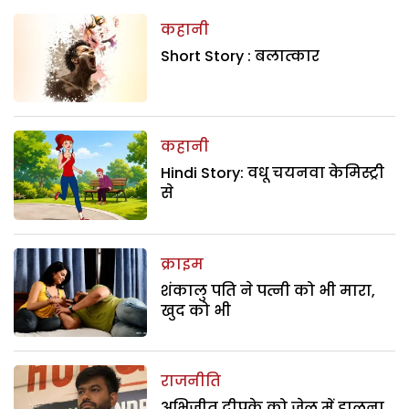
कहानी
Short Story : बलात्कार
कहानी
Hindi Story: वधू चयनवा केमिस्ट्री
से
क्राइम
शंकालु पति ने पत्नी को भी मारा,
खुद को भी
राजनीति
अभिजीत दीपके को जेल में डालना