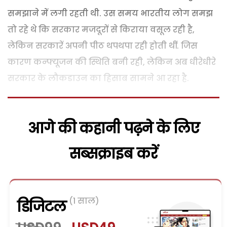
समझाने में लगी रहती थी. उस समय भारतीय लोग समझ
तो रहे थे कि सरकार मजदूरों से किराया वसूल रही है,
लेकिन सरकारें अपनी पीठ थपथपा रही होती थीं. जिस
कारण कन्फ्यूजन की स्थिति बनी रही, लेकिन अब धीरेधीरे
सरकार के लौकडाउन का हिसाब सामने आ रहा है.
आगे की कहानी पढ़ने के लिए
सब्सक्राइब करें
(1 साल)
डिजिटल