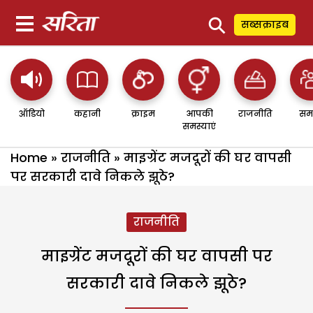
⚲
सब्सक्राइब
ऑडियो
कहानी
क्राइम
आपकी
राजनीति
सम
समस्याएं
Home
»
राजनीति
»
माइग्रेंट मजदूरों की घर वापसी
पर सरकारी दावे निकले झूठे?
राजनीति
माइग्रेंट मजदूरों की घर वापसी पर
सरकारी दावे निकले झूठे?