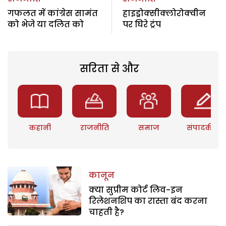
गफलत में कांग्रेस सामंत
हाइड्रोक्सीक्लोरोक्वीन
को भेजे या दलित को
पर घिरे ट्रंप
सरिता से और
कहानी
राजनीति
समाज
संपादकीय
कानून
क्या सुप्रीम कोर्ट लिव-इन
रिलेशनशिप का रास्ता बंद करना
चाहती है?