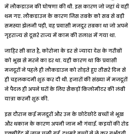
में लौकडाउन की घोषणा की थी. इस कारण जो जहां थे वहीं
थम गए. लौकडाउन के कारण जिस तबके को सब से बड़ी
समस्या झेलनी पड़ी, वह प्रवासी मजदूर तबका था जो अपने
गृहराज्य से दूसरे राज्य में काम की तलाश में गया था.
जाहिर सी बात है, कोरोना के डर से ज्यादा देश के गरीबों
को भूख से मरने का डर था. यही कारण था कि प्रवासी
मजदूरों ने पहले ही लौकडाउन को तोड़ते हुए तीसरे दिन से
ही चहलकदमी शुरू कर दी थी. हजारों की संख्या में मजदूरों
ने पैदल ही अपने घरों के लिए सैकड़ों किलोमीटर की लंबी
यात्रा करनी शुरू की.
इस दौरान कई मजदूरों और उन के छोटेछोटे बच्चों ने भूख
और थकान के कारण अपनी जान भी गंवाई. कइयों की रोड
एक्सीडेंट में जान चली गई. दुधमुहे बच्चों से ले कर गर्भवती