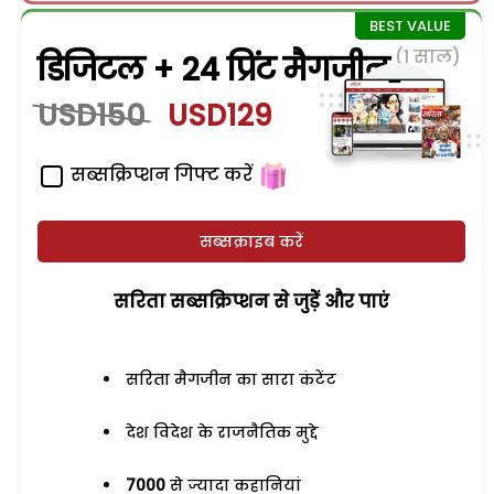
(1 साल)
डिजिटल + 24 प्रिंट मैगजीन
USD150
USD129
सब्सक्रिप्शन गिफ्ट करें
सब्सक्राइब करें
सरिता सब्सक्रिप्शन से जुड़ेें और पाएं
सरिता मैगजीन का सारा कंटेंट
देश विदेश के राजनैतिक मुद्दे
7000
से ज्यादा कहानियां