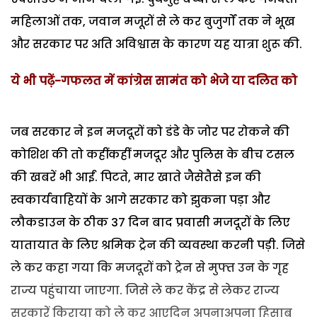
महिलाओं तक, जवान मजूरों से ले कर बुजुर्गों तक ने भूख
और सरकार पर अति अविश्वास के कारण यह यात्रा शुरू की.
ये भी पढ़ें-गफलत में कांग्रेस सामंत को भेजे या दलित को
जब सरकार ने इन मजदूरों को डंडे के जोर पर रोकने की
कोशिश की तो कहींकहीं मजदूर और पुलिस के बीच टसल
की खबरें भी आईं. पिटते, मार खाते जैसेतैसे इन की
स्वकार्यवाहियों के आगे सरकार को झुकना पड़ा और
लौकडाउन के ठीक 37 दिन बाद प्रवासी मजदूरों के लिए
यातायात के लिए श्रमिक ट्रेन की व्यवस्था करनी पड़ी. जिसे
ले कर कहा गया कि मजदूरों को ट्रेन से मुफ्त उन के गृह
राज्य पहुंचाया जाएगा. जिसे ले कर केंद्र से लेकर राज्य
सरकारें किराया को ले कर आएदिन अपनाअपना हिसाब