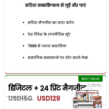
सरिता सब्सक्रिप्शन से जुड़ेें और पाएं
सरिता मैगजीन का सारा कंटेंट
देश विदेश के राजनैतिक मुद्दे
7000
से ज्यादा कहानियां
समाजिक समस्याओं पर चोट करते लेख
(1 साल)
डिजिटल + 24 प्रिंट मैगजीन
USD150
USD129