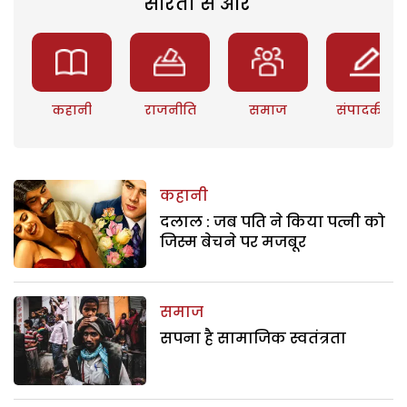
सरिता से और
कहानी
राजनीति
समाज
संपादकीय
कहानी
दलाल : जब पति ने किया पत्नी को
जिस्म बेचने पर मजबूर
समाज
सपना है सामाजिक स्वतंत्रता