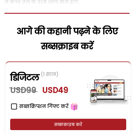
में कच्चे तेल के दाम जल्द कम होंगे.
आगे की कहानी पढ़ने के लिए
सब्सक्राइब करें
(1 साल)
डिजिटल
USD99
USD49
सब्सक्रिप्शन गिफ्ट करें
सब्सक्राइब करें