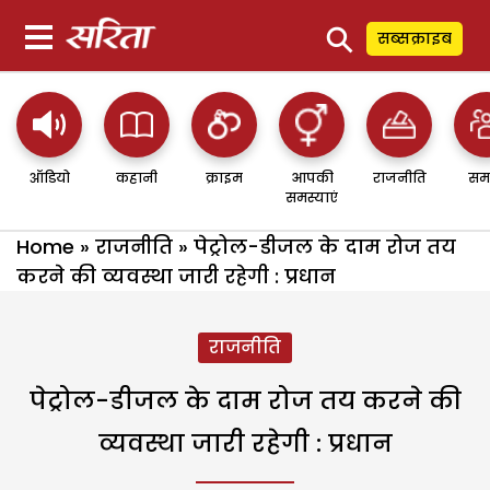
⚲
सब्सक्राइब
ऑडियो
कहानी
क्राइम
आपकी
राजनीति
सम
समस्याएं
Home
»
राजनीति
»
पेट्रोल-डीजल के दाम रोज तय
करने की व्यवस्था जारी रहेगी : प्रधान
राजनीति
पेट्रोल-डीजल के दाम रोज तय करने की
व्यवस्था जारी रहेगी : प्रधान