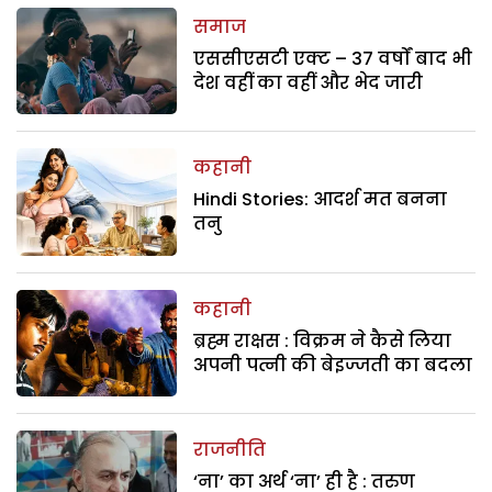
समाज
एससीएसटी एक्ट – 37 वर्षों बाद भी
देश वहीं का वहीं और भेद जारी
कहानी
Hindi Stories: आदर्श मत बनना
तनु
कहानी
ब्रह्म राक्षस : विक्रम ने कैसे लिया
अपनी पत्नी की बेइज्जती का बदला
राजनीति
‘ना’ का अर्थ ‘ना’ ही है : तरुण