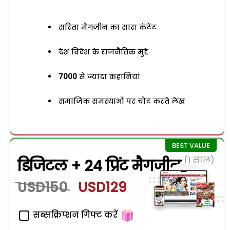
सरिता मैगजीन का सारा कंटेंट
देश विदेश के राजनैतिक मुद्दे
7000
से ज्यादा कहानियां
समाजिक समस्याओं पर चोट करते लेख
(1 साल)
डिजिटल + 24 प्रिंट मैगजीन
USD150
USD129
सब्सक्रिप्शन गिफ्ट करें