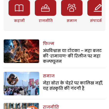
कहानी
राजनीति
समाज
संपादकीय
फिल्म
अंधविश्वास या टोटका – महा बजट
की ‘रामायण’ की रिलीज पर महा
कन्फ्यूजन
समाज
नेहा बोरा के चेहरे पर कालिख नहीं,
यह संस्कृति की गंदगी है
राजनीति