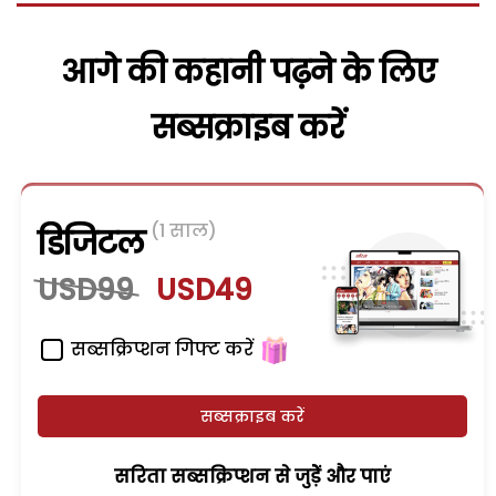
आगे की कहानी पढ़ने के लिए
सब्सक्राइब करें
(1 साल)
डिजिटल
USD99
USD49
सब्सक्रिप्शन गिफ्ट करें
सब्सक्राइब करें
सरिता सब्सक्रिप्शन से जुड़ेें और पाएं