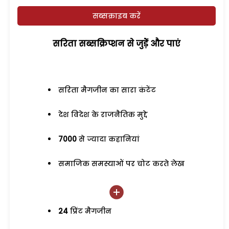
सब्सक्राइब करें
सरिता सब्सक्रिप्शन से जुड़ेें और पाएं
सरिता मैगजीन का सारा कंटेंट
देश विदेश के राजनैतिक मुद्दे
7000
से ज्यादा कहानियां
समाजिक समस्याओं पर चोट करते लेख
24
प्रिंट मैगजीन