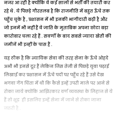
नजर आ रही है क्योंकि वे कई सालों से भर्ती की तयारी कर
रहे थे . ये पिछड़े गौरतलब है कि राजनीति में बहुत ऊँचे तक
पहुँच चुके है , प्रशासन में भी इनकी भागीदारी बढ़ी है और
जो इनमें भी नहीं हैं वे जाति के मुताबिक अपना छोटा बड़ा
कारोबार चला रहे हैं . सवर्णों के बाद सबसे ज्यादा खेती की
जमीनें भी इन्हीं के पास हैं .
यह ठीक है कि न्यायिक सेवा की तरह सेना के ऊँचे ओहदे
अभी भी इनसे दूर हैं लेकिन जिस तेजी से पिछड़े युवा पढ़ाई
लिखाई कर प्रशासन में ऊँचे पदों पर पहुँच रहे हैं उसे देख
भगवा गेंग चिंता में थी कि कैसे इन्हें उपरी माले पर आने से
रोका जाये क्योंकि आख़िरकार वर्ण व्यवस्था के लिहाज से ये
हैं तो शूद्र ही इसलिए इन्हें सेना में जाने से रोका जाना
जरुरी है .