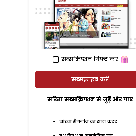
सब्सक्रिप्शन गिफ्ट करें
सब्सक्राइब करें
सरिता सब्सक्रिप्शन से जुड़ेें और पाएं
सरिता मैगजीन का सारा कंटेंट