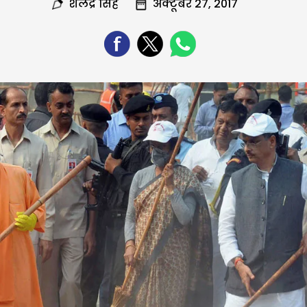
शैलेंद्र सिंह
अक्टूबर 27, 2017