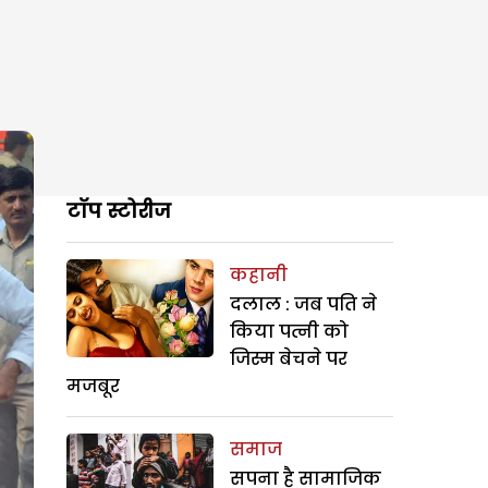
टॉप स्टोरीज
कहानी
दलाल : जब पति ने
किया पत्नी को
जिस्म बेचने पर
मजबूर
समाज
सपना है सामाजिक