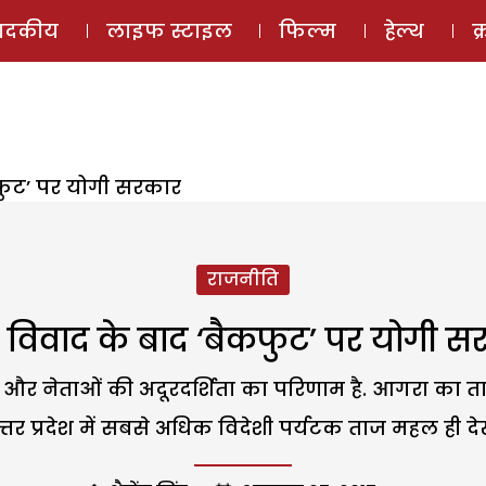
ई-मैगज़ीन
ऑडियो 
पादकीय
लाइफ स्टाइल
फिल्म
हेल्थ
क
फुट’ पर योगी सरकार
राजनीति
 विवाद के बाद ‘बैकफुट’ पर योगी स
र नेताओं की अदूरदर्शिता का परिणाम है. आगरा का ताज
उत्तर प्रदेश में सबसे अधिक विदेशी पर्यटक ताज महल ही देख