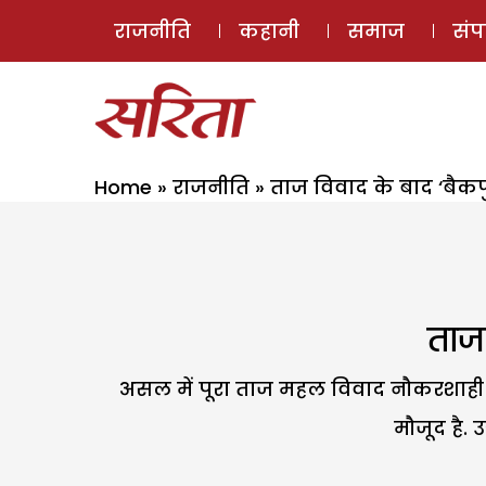
राजनीति
कहानी
समाज
सं
Home
»
राजनीति
»
ताज विवाद के बाद ‘बैक
ताज
असल में पूरा ताज महल विवाद नौकरशाही औ
मौजूद है. 