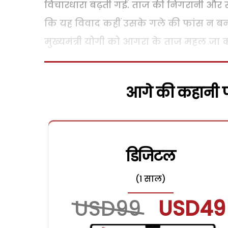
विचारधारा बढ़ती गई. ताज की निगरानी और सुर
कि यह विवाद कहीं उसके गले की फांस न बन जा
मुख्यमंत्री योगी को आगरा के ताज महल जा
आगे की कहानी पढ
डिजिटल
(1 साल)
USD99
USD49