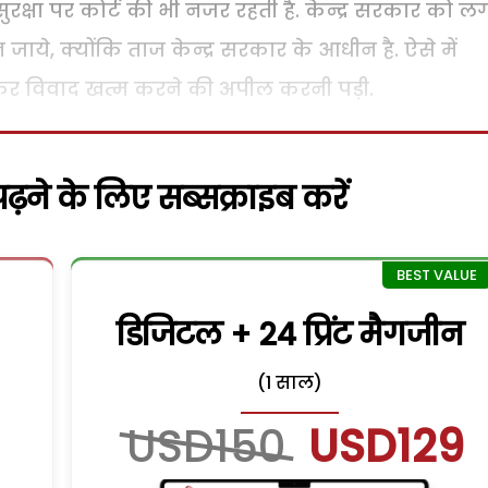
क्षा पर कोर्ट की भी नजर रहती है. केन्द्र सरकार को ल
ये, क्योंकि ताज केन्द्र सरकार के आधीन है. ऐसे में
 कर विवाद खत्म करने की अपील करनी पड़ी.
़ने के लिए सब्सक्राइब करें
डिजिटल + 24 प्रिंट मैगजीन
(1 साल)
USD150
USD129