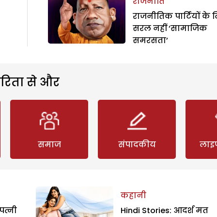
राजनीति
राजनीतिक पार्टियों के 
सरल नहीं ‘सामाजिक
समरसता’
रिता से और
समाज
संपादकीय
लाइ
कहानी
पत्नी
Hindi Stories: आदर्श मत