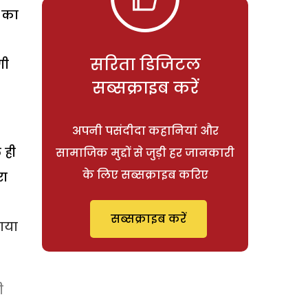
ि का
सरिता डिजिटल
गी
सब्सक्राइब करें
अपनी पसंदीदा कहानियां और
 ही
सामाजिक मुद्दों से जुड़ी हर जानकारी
के लिए सब्सक्राइब करिए
रा
सब्सक्राइब करें
ाया
ी