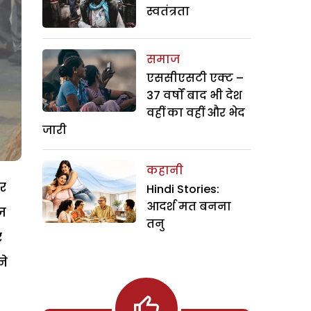
स्वतंत्रता
समाज
एससीएसटी एक्ट –
37 वर्षों बाद भी देश
वहीं का वहीं और भेद
जारी
कहानी
कर
Hindi Stories:
आदर्श मत बनना
ज
तनु
र
ने