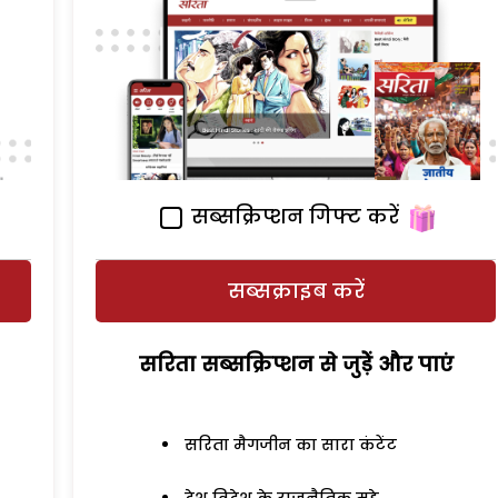
सब्सक्रिप्शन गिफ्ट करें
सब्सक्राइब करें
सरिता सब्सक्रिप्शन से जुड़ेें और पाएं
सरिता मैगजीन का सारा कंटेंट