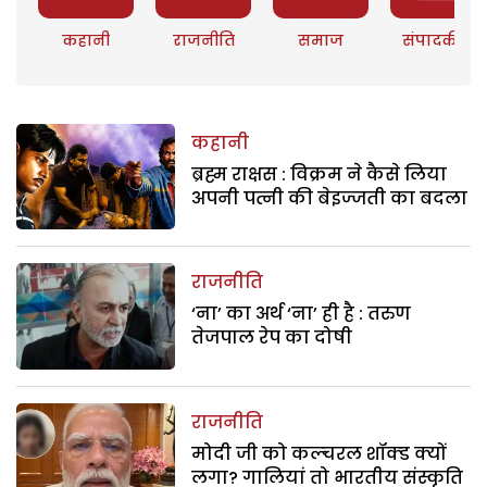
कहानी
राजनीति
समाज
संपादकीय
कहानी
ब्रह्म राक्षस : विक्रम ने कैसे लिया
अपनी पत्नी की बेइज्जती का बदला
राजनीति
‘ना’ का अर्थ ‘ना’ ही है : तरुण
तेजपाल रेप का दोषी
राजनीति
मोदी जी को कल्चरल शॉक्ड क्यों
लगा? गालियां तो भारतीय संस्कृति