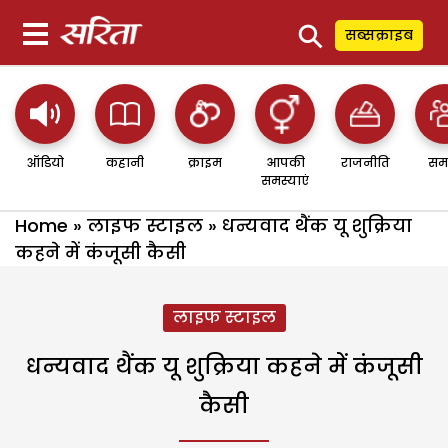
⚲
सब्सक्राइब
ऑडियो
कहानी
क्राइम
आपकी
राजनीति
सम
समस्याएं
Home
»
लाइफ स्टाइल
»
धन्यवाद थैंक यू शुक्रिया
कहने में कंजूसी कैसी
लाइफ स्टाइल
धन्यवाद थैंक यू शुक्रिया कहने में कंजूसी
कैसी