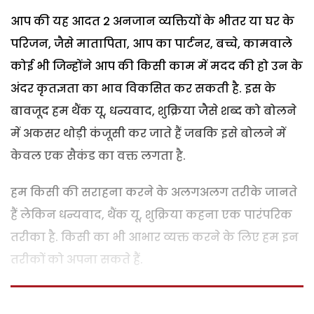
आप की यह आदत 2 अनजान व्यक्तियों के भीतर या घर के
परिजन, जैसे मातापिता, आप का पार्टनर, बच्चे, कामवाले
कोई भी जिन्होंने आप की किसी काम में मदद की हो उन के
अंदर कृतज्ञता का भाव विकसित कर सकती है. इस के
बावजूद हम थैंक यू, धन्यवाद, शुक्रिया जैसे शब्द को बोलने
में अकसर थोड़ी कंजूसी कर जाते हैं जबकि इसे बोलने में
केवल एक सैकंड का वक्त लगता है.
हम किसी की सराहना करने के अलगअलग तरीके जानते
हैं लेकिन धन्यवाद, थैंक यू, शुक्रिया कहना एक पारंपरिक
तरीका है. किसी का भी आभार व्यक्त करने के लिए हम इन
तरीकों को अपना सकते हैं.