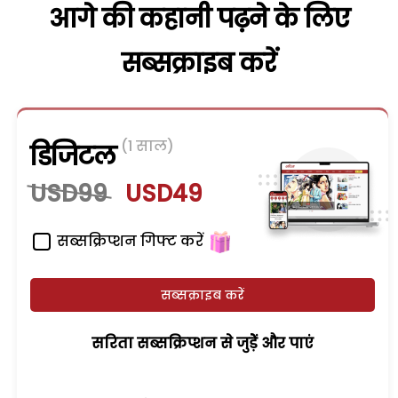
आगे की कहानी पढ़ने के लिए
सब्सक्राइब करें
(1 साल)
डिजिटल
USD99
USD49
सब्सक्रिप्शन गिफ्ट करें
सब्सक्राइब करें
सरिता सब्सक्रिप्शन से जुड़ेें और पाएं