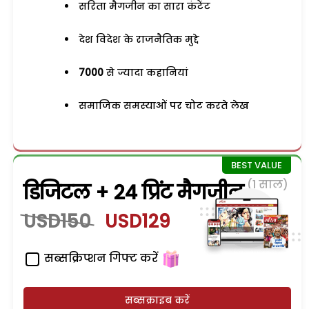
सरिता मैगजीन का सारा कंटेंट
देश विदेश के राजनैतिक मुद्दे
7000
से ज्यादा कहानियां
समाजिक समस्याओं पर चोट करते लेख
(1 साल)
डिजिटल + 24 प्रिंट मैगजीन
USD150
USD129
सब्सक्रिप्शन गिफ्ट करें
सब्सक्राइब करें