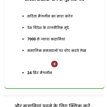
सरिता मैगजीन का सारा कंटेंट
देश विदेश के राजनैतिक मुद्दे
7000
से ज्यादा कहानियां
समाजिक समस्याओं पर चोट करते लेख
24
प्रिंट मैगजीन
और कहानियां पढ़ने के लिए क्लिक करें...