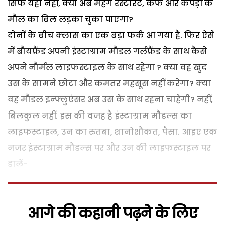
सिर्फ यही नहीं, क्या अब महंगे रैस्टोरैंट, कैफे और कपड़ों के
मौल का बिल लड़का चुका पाएगा?
दोनों के बीच क्लास का एक बड़ा फर्क आ गया है. फिर ऐसे
में बौयफ्रैंड अपनी इंस्टाग्राम मौडल गर्लफ्रैंड के साथ कैसे
अपने नौर्मल लाइफस्टाइल के साथ रहेगा ? क्या वह खुद
उस के सामने छोटा और कमतर महसूस नहीं करेगा? क्या
वह मौडल इन्फ्लुएंसर अब उस के साथ रहना चाहेगी? नहीं,
बिलकुल नहीं. इस की वजह है इंस्टाग्राम मौडल्स का
लाइफस्टाइल, उन का रुतबा, शानोशौकत, पैसा. आइए एक
नजर इंस्टाग्राम मौडल्स पर और उन की लाइफस्टाइल पर
डालें-
आगे की कहानी पढ़ने के लिए