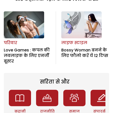
परिवार
लाइफ स्टाइल
Love Games : कपल की
Bossy Woman बनने के
लवलाइफ के लिए एनर्जी
लिए फौलो करें ये 12 टिप्‍स
बूस्‍टर
सरिता से और
कहानी
राजनीति
समाज
संपादकीय