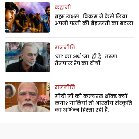
कहानी
ब्रह्म राक्षस : विक्रम ने कैसे लिया
अपनी पत्नी की बेइज्जती का बदला
राजनीति
‘ना’ का अर्थ ‘ना’ ही है : तरुण
तेजपाल रेप का दोषी
राजनीति
मोदी जी को कल्चरल शॉक्ड क्यों
लगा? गालियां तो भारतीय संस्कृति
का अभिन्न हिस्सा रही हैं.