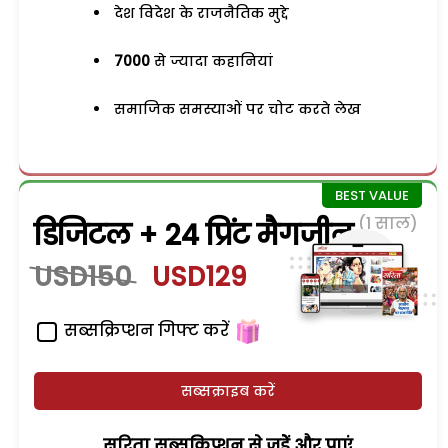
देश विदेश के राजनैतिक मुद्दे
7000
से ज्यादा कहानियां
समाजिक समस्याओं पर चोट करते लेख
(1 साल)
डिजिटल + 24 प्रिंट मैगजीन
USD150
USD129
सब्सक्रिप्शन गिफ्ट करें
सब्सक्राइब करें
सरिता सब्सक्रिप्शन से जुड़ेें और पाएं