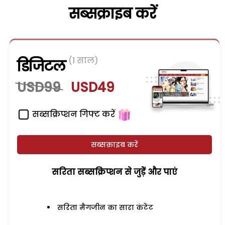
सब्सक्राइब करें
(1 साल)
डिजिटल
USD99
USD49
सब्सक्रिप्शन गिफ्ट करें
सब्सक्राइब करें
सरिता सब्सक्रिप्शन से जुड़ेें और पाएं
सरिता मैगजीन का सारा कंटेंट