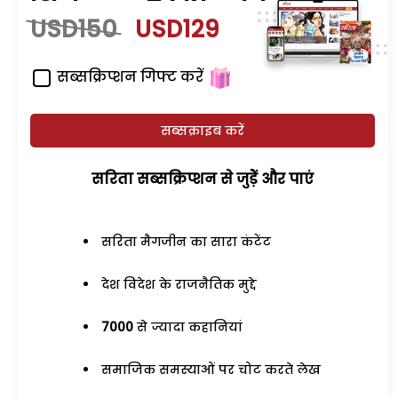
USD150
USD129
सब्सक्रिप्शन गिफ्ट करें
सब्सक्राइब करें
सरिता सब्सक्रिप्शन से जुड़ेें और पाएं
सरिता मैगजीन का सारा कंटेंट
देश विदेश के राजनैतिक मुद्दे
7000
से ज्यादा कहानियां
समाजिक समस्याओं पर चोट करते लेख