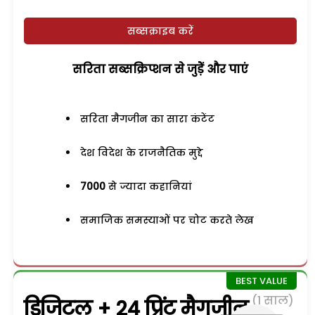
सब्सक्राइब करें
सरिता सब्सक्रिप्शन से जुड़ेें और पाएं
सरिता मैगजीन का सारा कंटेंट
देश विदेश के राजनैतिक मुद्दे
7000
से ज्यादा कहानियां
समाजिक समस्याओं पर चोट करते लेख
(1 साल)
डिजिटल + 24 प्रिंट मैगजीन