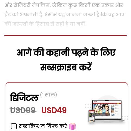
और सैनिटरी नैपकिन. लेकिन कुछ किसी एक प्रकार और
ब्रैंड को अपनाती हैं. ऐसे में यह जानना जरूरी है कि वह आप
की जरूरतों के हिसाब से सही है या नहीं.
आगे की कहानी पढ़ने के लिए
सब्सक्राइब करें
(1 साल)
डिजिटल
USD99
USD49
सब्सक्रिप्शन गिफ्ट करें