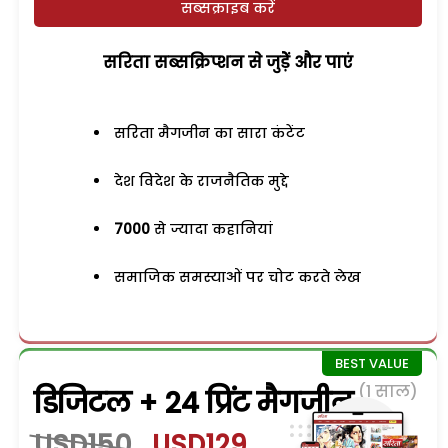
सब्सक्राइब करें
सरिता सब्सक्रिप्शन से जुड़ेें और पाएं
सरिता मैगजीन का सारा कंटेंट
देश विदेश के राजनैतिक मुद्दे
7000
से ज्यादा कहानियां
समाजिक समस्याओं पर चोट करते लेख
(1 साल)
डिजिटल + 24 प्रिंट मैगजीन
USD150
USD129