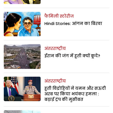
फैमिली स्टोरीज
Hindi Stories: आंगन का बिरवा
अंतरराष्ट्रीय
ईरान की जंग में हूती क्यों कूदे?
अंतरराष्ट्रीय
हूती विद्रोहियों ने यमन और सऊदी
अरब पर किया भयंकर हमला :
बढ़ाई ट्रंप की मुसीबत