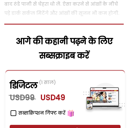
बाद ठंडे पानी से चेहरा धो लें. ऐसा करने से आंखों के नीचे
पडे़ डार्क सर्कल मिटेंगे और आंखों की सूजन भी कम होगी.
आगे की कहानी पढ़ने के लिए
सब्सक्राइब करें
(1 साल)
डिजिटल
USD99
USD49
सब्सक्रिप्शन गिफ्ट करें