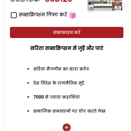
सब्सक्रिप्शन गिफ्ट करें
सब्सक्राइब करें
सरिता सब्सक्रिप्शन से जुड़ेें और पाएं
सरिता मैगजीन का सारा कंटेंट
देश विदेश के राजनैतिक मुद्दे
7000
से ज्यादा कहानियां
समाजिक समस्याओं पर चोट करते लेख