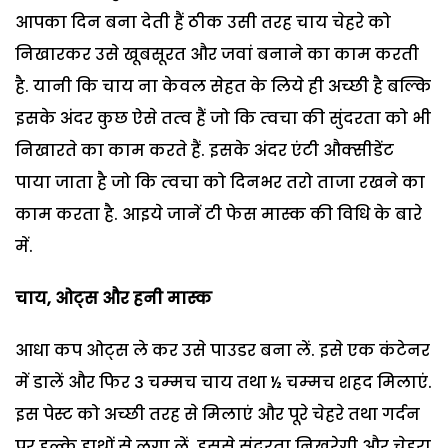
आपका दिन बना देती हैं ठीक उसी तरह चाय चेहरे को
निखारकर उसे खूबसूरत और जवां बनाने का काम करती
है. यानी कि चाय ना केवल सेहत के लिये ही अच्‍छी है बल्कि
इसके अंदर कुछ ऐसे तत्‍व हैं जो कि त्‍वचा की सुंदरता को भी
निखारते का काम करते हैं. इसके अंदर एंटी औक्‍सीडेंट
पाया जाता है जो कि त्‍वचा को दिनभर तरो ताजा रखने का
काम करता है. आइये जानें टी फेस मास्‍क की विधि के बारे
में.
चाय
,
ओट्स और हनी मास्‍क
आधा कप ओट्स ले कर उसे पाउडर बना लें. इसे एक कंटेनर
में डालें और फिर 3 चम्‍मच चाय तथा ½ चम्‍मच शहद मिलाएं.
इस पेस्‍ट को अच्‍छी तरह से मिलाएं और पूरे चेहरे तथा गर्दन
पर हल्‍के हाथों से लगा लें. इससे सुंदरता निखरेगी और चेहरा