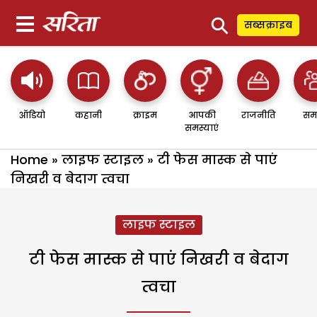
⚲
सब्सक्राइब
ऑडियो
कहानी
क्राइम
आपकी
राजनीति
सम
समस्याएं
Home
»
लाइफ स्टाइल
»
टी फेस मास्क से पाएं
निखरी व बेदाग त्वचा
लाइफ स्टाइल
टी फेस मास्क से पाएं निखरी व बेदाग
त्वचा