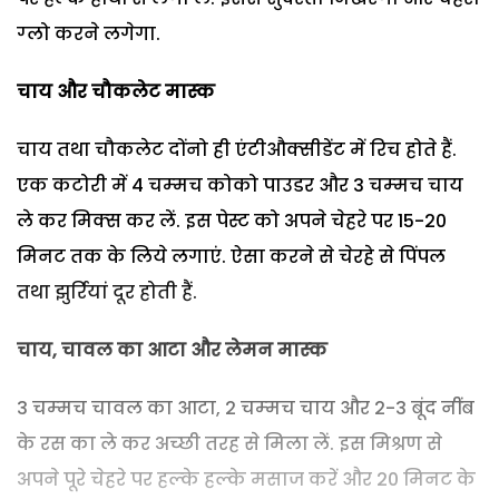
ग्‍लो करने लगेगा.
चाय और चौकलेट मास्‍क
चाय तथा चौकलेट दोंनो ही एंटीऔक्‍सीडेंट में रिच होते हैं.
एक कटोरी में 4 चम्‍मच कोको पाउडर और 3 चम्‍मच चाय
ले कर मिक्‍स कर लें. इस पेस्‍ट को अपने चेहरे पर 15-20
मिनट तक के लिये लगाएं. ऐसा करने से चेरहे से पिंपल
तथा झुर्रियां दूर होती हैं.
चाय
,
चावल का आटा और लेमन मास्‍क
3 चम्‍मच चावल का आटा, 2 चम्‍मच चाय और 2-3 बूंद नींब
के रस का ले कर अच्‍छी तरह से मिला लें. इस मिश्रण से
अपने पूरे चेहरे पर हल्‍के हल्‍के मसाज करें और 20 मिनट के