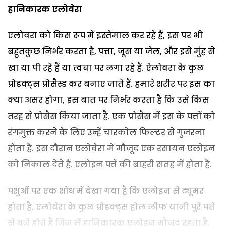
हानिकारक एलोवेरा
एलोवरा को किस रूप में इस्तेमाल कर रहे हैं, इस पर भी
बहुतकुछ निर्भर करता है, पत्ता, जूस या जेल, और इसे मुंह से
खा या पी रहे हैं या त्वचा पर लगा रहे हैं. ऐलोवरा के कुछ
प्रोडक्ट्स प्रोसैस्ड कर बनाए जाते हैं. हमारे शरीर पर इस का
क्या असर होगा, इस बात पर निर्भर करता है कि उसे किस
तरह से प्रोसैस किया जाता है. एक प्रोसैस में इस के पत्तों को
रंगमुक्त करने के लिए उन्हें चारकोल फिल्टर से गुजरना
होता है. इस दौरान एलोवेरा में मौजूद एक रसायन एलोइन
को निकाल देते हैं. एलोइन पत्ते की बाहरी सतह में होता है.
पशुओं पर एक शोध में देखा गया है कि एलोइन से ट्यूमर
होता है. एलोवेरा के कुछ प्रोडक्ट्स होल लीफ यानी पूरे पत्ते
से बने होते हैं जिन में हानिकारक एलोइन मौजूद रहता है.