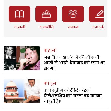
कहानी
राजनीति
समाज
संपादकीय
कहानी
जब विजय आनंद ने की थी सगी
भांजी से शादी, देवानंद को लगा था
सदमा
कानून
क्या सुप्रीम कोर्ट लिव-इन
रिलेशनशिप का रास्ता बंद करना
चाहती है?