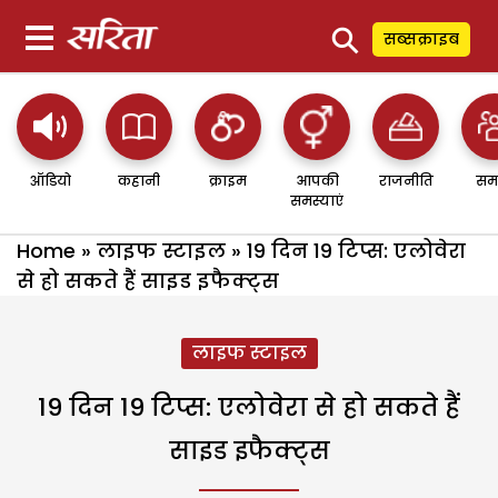
⚲
सब्सक्राइब
ऑडियो
कहानी
क्राइम
आपकी
राजनीति
सम
समस्याएं
Home
»
लाइफ स्टाइल
»
19 दिन 19 टिप्स: एलोवेरा
से हो सकते हैं साइड इफैक्ट्स
लाइफ स्टाइल
19 दिन 19 टिप्स: एलोवेरा से हो सकते हैं
साइड इफैक्ट्स