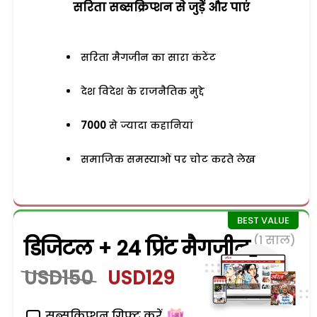
सरिता सब्सक्रिप्शन से जुड़ेें और पाएं
सरिता मैगजीन का सारा कंटेंट
देश विदेश के राजनैतिक मुद्दे
7000
से ज्यादा कहानियां
समाजिक समस्याओं पर चोट करते लेख
(1 साल)
डिजिटल + 24 प्रिंट मैगजीन
USD150
USD129
सब्सक्रिप्शन गिफ्ट करें