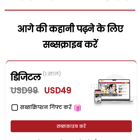
आगे की कहानी पढ़ने के लिए
सब्सक्राइब करें
(1 साल)
डिजिटल
USD99
USD49
सब्सक्रिप्शन गिफ्ट करें
सब्सक्राइब करें