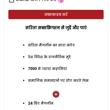
सब्सक्राइब करें
सरिता सब्सक्रिप्शन से जुड़ेें और पाएं
सरिता मैगजीन का सारा कंटेंट
देश विदेश के राजनैतिक मुद्दे
7000
से ज्यादा कहानियां
समाजिक समस्याओं पर चोट करते लेख
24
प्रिंट मैगजीन