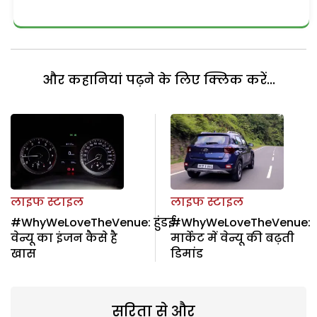
और कहानियां पढ़ने के लिए क्लिक करें...
लाइफ स्टाइल
लाइफ स्टाइल
#WhyWeLoveTheVenue: हुंडई
#WhyWeLoveTheVenue:
वेन्यू का इंजन कैसे है
मार्केट में वेन्यू की बढ़ती
खास
डिमांड
सरिता से और