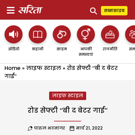
⚲
सब्सक्राइब
ऑडियो
कहानी
क्राइम
आपकी
राजनीति
सम
समस्याएं
Home
»
लाइफ स्टाइल
»
रोड सेफ्टी ‘‘बी द बेटर
गाई’’
लाइफ स्टाइल
रोड सेफ्टी ‘‘बी द बेटर गाई’’
पारुल भटनागर
मार्च 21, 2022