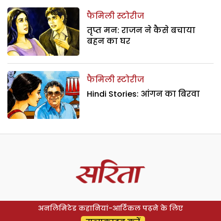
फैमिली स्टोरीज
तृप्त मन: राजन ने कैसे बचाया
बहन का घर
फैमिली स्टोरीज
Hindi Stories: आंगन का बिरवा
अनलिमिटेड कहानियां-आर्टिकल पढ़ने के लिए