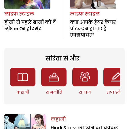
लाइफ स्टाइल
लाइफ स्टाइल
होली से पहले बालों को दें
क्या आपके हेयर केयर
स्पेशल Oil ट्रीटमेंट
प्रोडक्ट्स हो गए हैं
एक्सपायर?
सरिता से और
कहानी
राजनीति
समाज
संपादकीय
कहानी
Hindi Story: लाइक्स का चक्कर