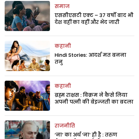
समाज
एससीएसटी एक्ट – 37 वर्षों बाद भी
देश वहीं का वहीं और भेद जारी
कहानी
Hindi Stories: आदर्श मत बनना
तनु
कहानी
ब्रह्म राक्षस : विक्रम ने कैसे लिया
अपनी पत्नी की बेइज्जती का बदला
राजनीति
‘ना’ का अर्थ ‘ना’ ही है : तरुण