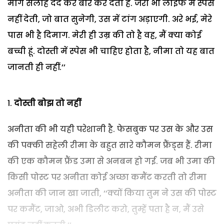
मांगे सलाह देदे कर बोर कर देती है. जरा भी लाइफ में स्पेस
नहीं देती, जो बात सुनेगी, उस में टांग अड़ाएगी. अरे भई, मेरे
पास भी है दिमाग. मेरी ही उम्र की तो है वह, मैं क्या कोई
बच्ची हूं. दोस्ती में स्पेस भी चाहिए होता है, नीमा तो यह बात
जानती ही नहीं.’’
दोस्ती बोझ तो नहीं
अनीता की भी यही परेशानी है. फेसबुक पर उस के और उस
की पक्की सहेली रीमा के बहुत सारे कौमन फ्रैंड्स हैं. रीमा
की एक कौमन फ्रैंड उमा से अनबन हो गई. जब भी उमा की
किसी पोस्ट पर अनीता कोई अच्छा कमैंट करती तो रीमा
अनीता की जान खा जाती, ‘‘क्यों किया तुम ने उस की पोस्ट
पर कमैंट, जाओ, अभी डिलीट करो, तुम्हें पता है न, मैं उसे