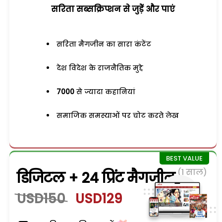
सरिता सब्सक्रिप्शन से जुड़ेें और पाएं
सरिता मैगजीन का सारा कंटेंट
देश विदेश के राजनैतिक मुद्दे
7000
से ज्यादा कहानियां
समाजिक समस्याओं पर चोट करते लेख
(1 साल)
डिजिटल + 24 प्रिंट मैगजीन
USD150
USD129