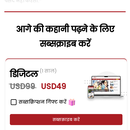
पसंद नहीं करती.’’
आगे की कहानी पढ़ने के लिए
सब्सक्राइब करें
(1 साल)
डिजिटल
USD99
USD49
सब्सक्रिप्शन गिफ्ट करें
सब्सक्राइब करें