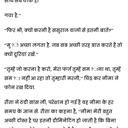
साथ सब ठीक हो
गया है.’’
‘‘फिर भी, क्यों करनी है ससुराल वालों से इतनी बातें?’’
‘‘मु?ो अच्छा लगता है. जब सब अच्छी तरह बात करते हैं तो
क्यों दूरियां रखें.’’
‘‘तुम्हें जो करना है करो, मेरा फर्ज तुम्हें सम?ाना था, तुम्हें
सम?ा नहीं आ रहा तो तुम्हारी मरजी,’’ चिढ़ कर नीमा ने
फोन रख दिया.
रीता ने ठंडी सांस ली, परेशान हो गई है वह नीमा के हर
समय के ज्ञान से. रीता का कहना है, ‘‘नीमा मेरी बहुत
अच्छी दोस्त है पर इतनी डौमिनेटिंग हो जाती है कि बिना