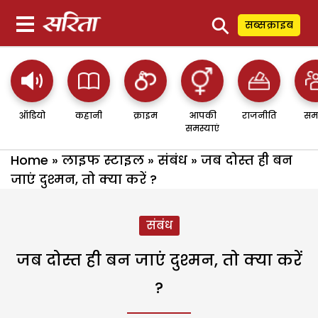
⚲
सब्सक्राइब
ऑडियो
कहानी
क्राइम
आपकी
राजनीति
सम
समस्याएं
Home
»
लाइफ स्टाइल
»
संबंध
»
जब दोस्त ही बन
जाएं दुश्मन, तो क्या करें ?
संबंध
जब दोस्त ही बन जाएं दुश्मन, तो क्या करें
?