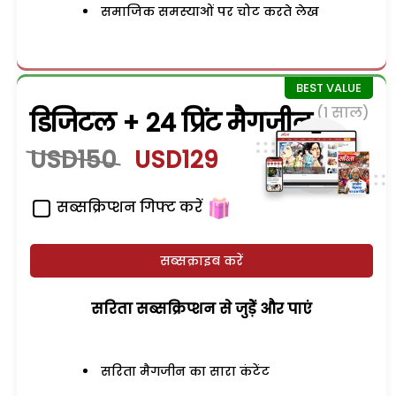
समाजिक समस्याओं पर चोट करते लेख
(1 साल)
डिजिटल + 24 प्रिंट मैगजीन
USD150
USD129
सब्सक्रिप्शन गिफ्ट करें
सब्सक्राइब करें
सरिता सब्सक्रिप्शन से जुड़ेें और पाएं
सरिता मैगजीन का सारा कंटेंट