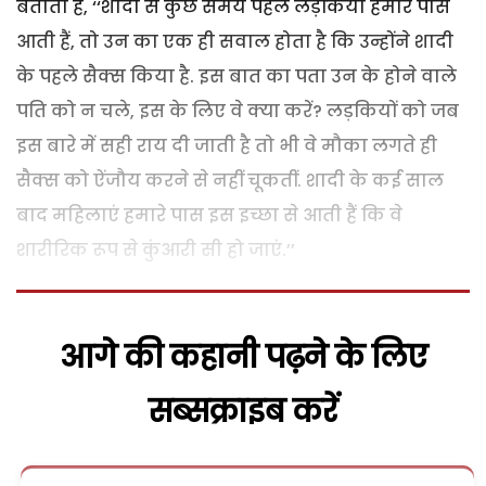
बताती हैं, ‘‘शादी से कुछ समय पहले लड़कियां हमारे पास
आती हैं, तो उन का एक ही सवाल होता है कि उन्होंने शादी
के पहले सैक्स किया है. इस बात का पता उन के होने वाले
पति को न चले, इस के लिए वे क्या करें? लड़कियों को जब
इस बारे में सही राय दी जाती है तो भी वे मौका लगते ही
सैक्स को ऐंजौय करने से नहीं चूकतीं. शादी के कई साल
बाद महिलाएं हमारे पास इस इच्छा से आती हैं कि वे
शारीरिक रूप से कुंआरी सी हो जाएं.’’
आगे की कहानी पढ़ने के लिए
सब्सक्राइब करें