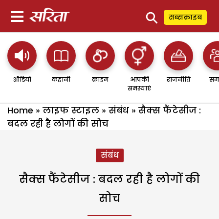
⚲
सब्सक्राइब
ऑडियो
कहानी
क्राइम
आपकी
राजनीति
सम
समस्याएं
Home
»
लाइफ स्टाइल
»
संबंध
»
सैक्स फैंटेसीज :
बदल रही है लोगों की सोच
संबंध
सैक्स फैंटेसीज : बदल रही है लोगों की
सोच