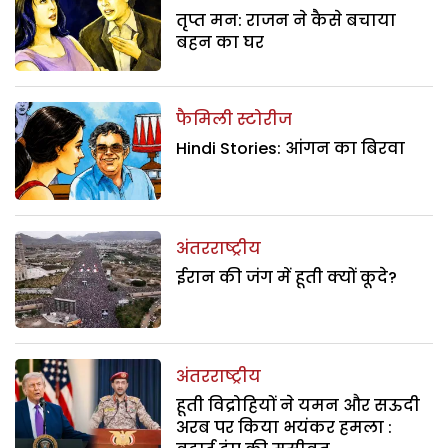
तृप्त मन: राजन ने कैसे बचाया
बहन का घर
फैमिली स्टोरीज
Hindi Stories: आंगन का बिरवा
अंतरराष्ट्रीय
ईरान की जंग में हूती क्यों कूदे?
अंतरराष्ट्रीय
हूती विद्रोहियों ने यमन और सऊदी
अरब पर किया भयंकर हमला :