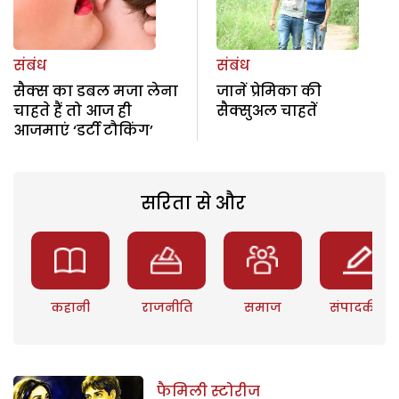
संबंध
संबंध
सैक्स का डबल मजा लेना
जानें प्रेमिका की
चाहते हैं तो आज ही
सैक्सुअल चाहतें
आजमाएं ‘डर्टी टौकिंग’
सरिता से और
कहानी
राजनीति
समाज
संपादकीय
फैमिली स्टोरीज