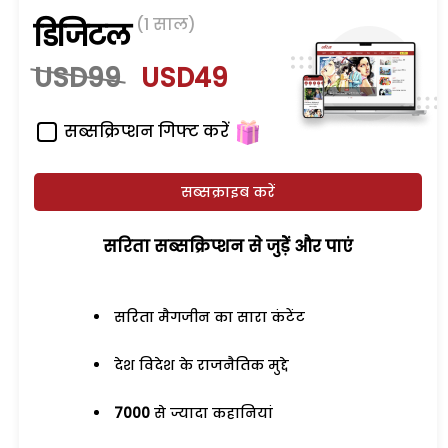
(1 साल)
डिजिटल
USD99
USD49
सब्सक्रिप्शन गिफ्ट करें
सब्सक्राइब करें
सरिता सब्सक्रिप्शन से जुड़ेें और पाएं
सरिता मैगजीन का सारा कंटेंट
देश विदेश के राजनैतिक मुद्दे
7000
से ज्यादा कहानियां