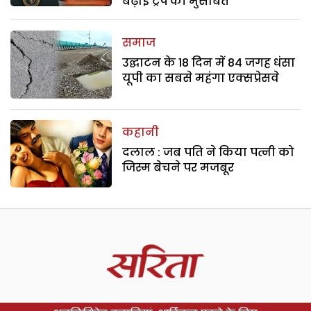
बढ़ाई ट्रंप की मुसीबत
समाज
उद्घाटन के 18 दिन में 84 जगह धंसा
यूपी का सबसे महंगा एक्सप्रेसवे
कहानी
दलाल : जब पति ने किया पत्नी को
जिस्म बेचने पर मजबूर