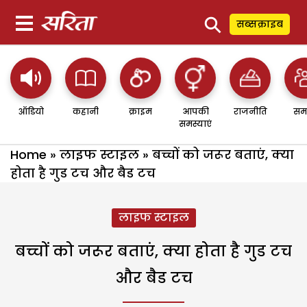
⚲
सब्सक्राइब
ऑडियो
कहानी
क्राइम
आपकी
राजनीति
सम
समस्याएं
Home
»
लाइफ स्टाइल
»
बच्चों को जरूर बताएं, क्या
होता है गुड टच और बैड टच
लाइफ स्टाइल
बच्चों को जरूर बताएं, क्या होता है गुड टच
और बैड टच