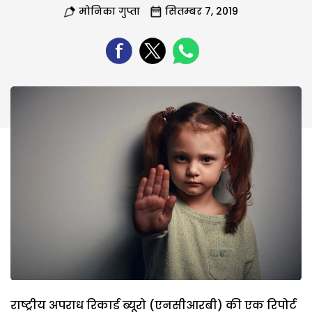
मोनिका गुप्ता
सितम्बर 7, 2019
राष्ट्रीय अपराध रिकार्ड ब्यूरो (एनसीआरबी) की एक रिपोर्ट