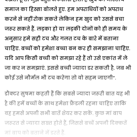
समाज का हिस्सा बोलते हुए. हम अपराधियों को अपराध
करने से नहीं रोक सकते लेकिन हम खुद को उससे बचा
जरूर सकते हैं. लड़का हो या लड़की दोनों को ही समय के
अनुसार हमे सही टच और गलत टच के बारे में बताना
चाहिए. बच्चों को हमेशा बच्चा बन कर ही समझाना चाहिए.
यदि आप किसी बच्ची को समझा रहे हैं तो उसे एकांत में ले
जा कर न समझाएं. इससे बच्ची ज्यादा डर सकती है. जब भी
कोई उसे नौर्मल भी टच करेगा तो वो सहम जाएगी”.
डौक्टर सुषमा कहती हैं कि सबसे ज्यादा जरूरी बात यह भी
है की हमें बच्चों के साथ हमेशा फ्रैंडली रहना चाहिए ताकि
वह हमसे अपनी सभी बातें शेयर कर सकें. कुछ मां बाप
जरूरत से ज्यादा सख्त होते हैं, जिससे बच्चें अपनी दिक्कतें
मां बाप को बताने में डरते हैं.