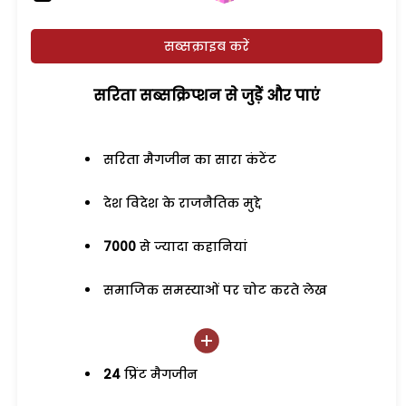
सब्सक्राइब करें
सरिता सब्सक्रिप्शन से जुड़ेें और पाएं
सरिता मैगजीन का सारा कंटेंट
देश विदेश के राजनैतिक मुद्दे
7000
से ज्यादा कहानियां
समाजिक समस्याओं पर चोट करते लेख
24
प्रिंट मैगजीन