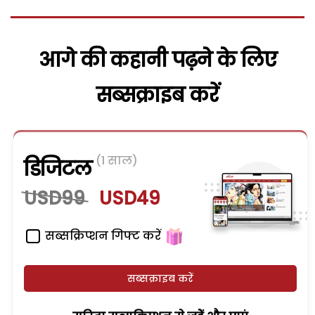
आगे की कहानी पढ़ने के लिए
सब्सक्राइब करें
(1 साल)
डिजिटल
USD99
USD49
सब्सक्रिप्शन गिफ्ट करें
सब्सक्राइब करें