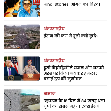
Hindi Stories: आंगन का बिरवा
अंतरराष्ट्रीय
ईरान की जंग में हूती क्यों कूदे?
अंतरराष्ट्रीय
हूती विद्रोहियों ने यमन और सऊदी
अरब पर किया भयंकर हमला :
बढ़ाई ट्रंप की मुसीबत
समाज
उद्घाटन के 18 दिन में 84 जगह धंसा
यूपी का सबसे महंगा एक्सप्रेसवे