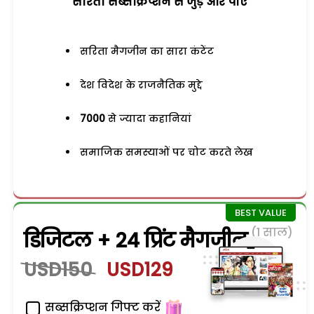
सरिता सब्सक्रिप्शन से जुड़ेें और पाएं
सरिता मैगजीन का सारा कंटेंट
देश विदेश के राजनैतिक मुद्दे
7000
से ज्यादा कहानियां
समाजिक समस्याओं पर चोट करते लेख
(1 साल)
डिजिटल + 24 प्रिंट मैगजीन
USD150
USD129
सब्सक्रिप्शन गिफ्ट करें