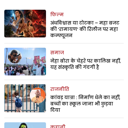
फिल्म
अंधविश्वास या टोटका – महा बजट
की ‘रामायण’ की रिलीज पर महा
कन्फ्यूजन
समाज
नेहा बोरा के चेहरे पर कालिख नहीं,
यह संस्कृति की गंदगी है
राजनीति
कांवड़ यात्रा : निर्माण धेले का नहीं,
बच्चों का स्कूल जाना भी छुड़वा
दिया
कहानी