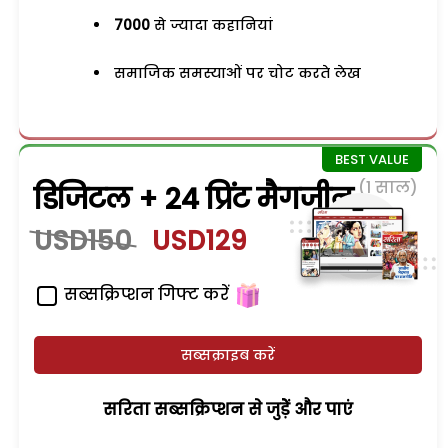
7000
से ज्यादा कहानियां
समाजिक समस्याओं पर चोट करते लेख
(1 साल)
डिजिटल + 24 प्रिंट मैगजीन
USD150
USD129
सब्सक्रिप्शन गिफ्ट करें
सब्सक्राइब करें
सरिता सब्सक्रिप्शन से जुड़ेें और पाएं