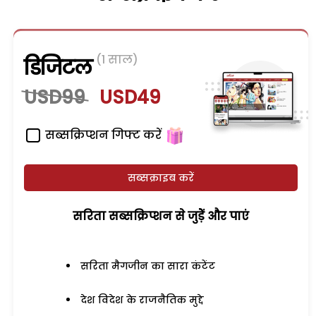
(1 साल)
डिजिटल
USD99
USD49
सब्सक्रिप्शन गिफ्ट करें
सब्सक्राइब करें
सरिता सब्सक्रिप्शन से जुड़ेें और पाएं
सरिता मैगजीन का सारा कंटेंट
देश विदेश के राजनैतिक मुद्दे