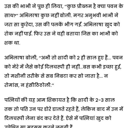
उस की भाभी ने पूछ ही लिया, ‘‘कुछ प्रौब्लम है क्या पवन के
साथ?’’ अभिलाषा कुछ नहीं बोली. मगर अनुभवी भाभी ने
जरा सा कुरेदा, उस की पलकें भीग गईं. अभिलाषा खुद को
रोक नहीं पाई. फिर उस ने वही बताया जिस का भाभी को
शक था.
अभिलाषा बोली, ‘‘अभी तो शादी को 2 ही साल हुए हैं... पवन
को मेरे में जैसे कोई दिलचस्पी ही नहीं...बस कभी इच्छा हुई,
तो मशीनी तरीके से सब निबटा कर सो जाता है... न
रोमांस, न हंसीठिठोली.’’
पत्नियों की यह आम शिकायत है कि शादी के 2-3 साल
तक तो पति उन पर डोरे डालते रहते हैं, लेकिन बाद में उन में
दिलचस्पी लेना बंद कर देते हैं. ऐसे में पत्नियां खुद को
उपेक्षित सा महसूस करने लगती हैं.