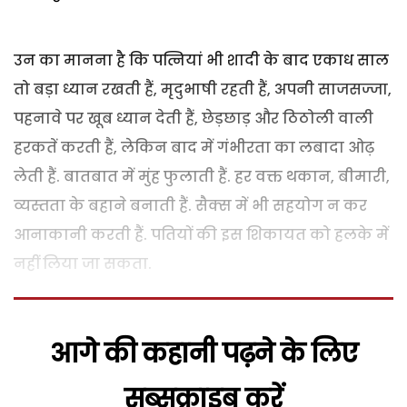
उन का मानना है कि पत्नियां भी शादी के बाद एकाध साल
तो बड़ा ध्यान रखती हैं, मृदुभाषी रहती हैं, अपनी साजसज्जा,
पहनावे पर खूब ध्यान देती हैं, छेड़छाड़ और ठिठोली वाली
हरकतें करती हैं, लेकिन बाद में गंभीरता का लबादा ओढ़
लेती हैं. बातबात में मुंह फुलाती हैं. हर वक्त थकान, बीमारी,
व्यस्तता के बहाने बनाती हैं. सैक्स में भी सहयोग न कर
आनाकानी करती हैं. पतियों की इस शिकायत को हलके में
नहीं लिया जा सकता.
आगे की कहानी पढ़ने के लिए
सब्सक्राइब करें