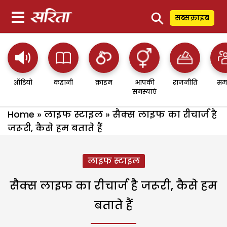
⚲
सब्सक्राइब
ऑडियो
कहानी
क्राइम
आपकी
राजनीति
सम
समस्याएं
Home
»
लाइफ स्टाइल
»
सैक्स लाइफ का रीचार्ज है
जरूरी, कैसे हम बताते हैं
लाइफ स्टाइल
सैक्स लाइफ का रीचार्ज है जरूरी, कैसे हम
बताते हैं