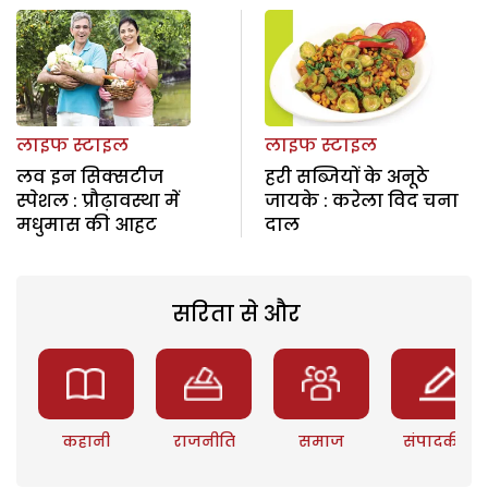
लाइफ स्टाइल
लाइफ स्टाइल
लव इन सिक्सटीज
हरी सब्जियों के अनूठे
स्पेशल : प्रौढ़ावस्था में
जायके : करेला विद चना
मधुमास की आहट
दाल
सरिता से और
कहानी
राजनीति
समाज
संपादकीय