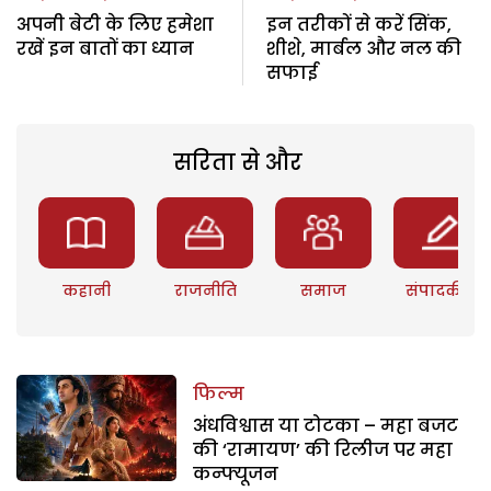
अपनी बेटी के लिए हमेशा
इन तरीकों से करें सिंक,
रखें इन बातों का ध्यान
शीशे, मार्बल और नल की
सफाई
सरिता से और
कहानी
राजनीति
समाज
संपादकीय
फिल्म
अंधविश्वास या टोटका – महा बजट
की ‘रामायण’ की रिलीज पर महा
कन्फ्यूजन