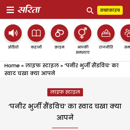
⚲
सब्सक्राइब
ऑडियो
कहानी
क्राइम
आपकी
राजनीति
सम
समस्याएं
Home
»
लाइफ स्टाइल
»
‘पनीर भुर्जी सैंडविच’ का
स्वाद चखा क्या आपने
लाइफ स्टाइल
‘पनीर भुर्जी सैंडविच’ का स्वाद चखा क्या
आपने