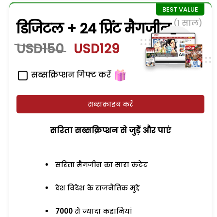
(1 साल)
डिजिटल + 24 प्रिंट मैगजीन
USD150
USD129
सब्सक्रिप्शन गिफ्ट करें
सब्सक्राइब करें
सरिता सब्सक्रिप्शन से जुड़ेें और पाएं
सरिता मैगजीन का सारा कंटेंट
देश विदेश के राजनैतिक मुद्दे
7000
से ज्यादा कहानियां