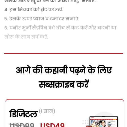
नमक और नींबू के रस को अच्छी तरह मिलाएं.
4. इस मिक्चर को ब्रेड पर रखें.
5. उसके ऊपर प्याज व टमाटर सजाएं.
6. पनीर भुर्जी सैंडविच को बीच से कट करें और चटनी या
सौस के साथ सर्व करें.
आगे की कहानी पढ़ने के लिए
सब्सक्राइब करें
(1 साल)
डिजिटल
USD99
USD49