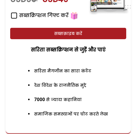
सब्सक्रिप्शन गिफ्ट करें
सब्सक्राइब करें
सरिता सब्सक्रिप्शन से जुड़ेें और पाएं
सरिता मैगजीन का सारा कंटेंट
देश विदेश के राजनैतिक मुद्दे
7000
से ज्यादा कहानियां
समाजिक समस्याओं पर चोट करते लेख