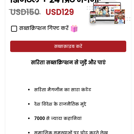
USD150
USD129
सब्सक्रिप्शन गिफ्ट करें
सब्सक्राइब करें
सरिता सब्सक्रिप्शन से जुड़ेें और पाएं
सरिता मैगजीन का सारा कंटेंट
देश विदेश के राजनैतिक मुद्दे
7000
से ज्यादा कहानियां
समाजिक समस्याओं पर चोट करते लेख