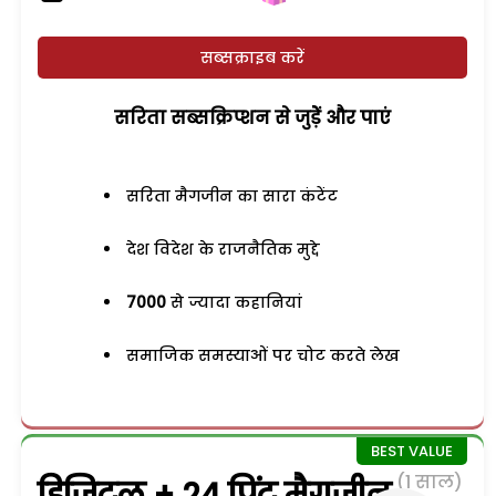
सब्सक्राइब करें
सरिता सब्सक्रिप्शन से जुड़ेें और पाएं
सरिता मैगजीन का सारा कंटेंट
देश विदेश के राजनैतिक मुद्दे
7000
से ज्यादा कहानियां
समाजिक समस्याओं पर चोट करते लेख
(1 साल)
डिजिटल + 24 प्रिंट मैगजीन