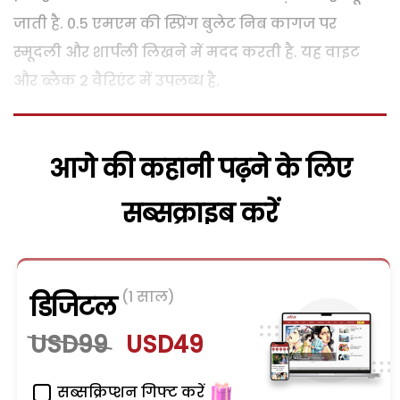
जाती है. 0.5 एमएम की स्प्रिंग बुलेट निब कागज पर
स्मूदली और शार्पली लिखने में मदद करती है. यह वाइट
और ब्लैक 2 वैरिएंट में उपलब्ध है.
आगे की कहानी पढ़ने के लिए
सब्सक्राइब करें
(1 साल)
डिजिटल
USD99
USD49
सब्सक्रिप्शन गिफ्ट करें