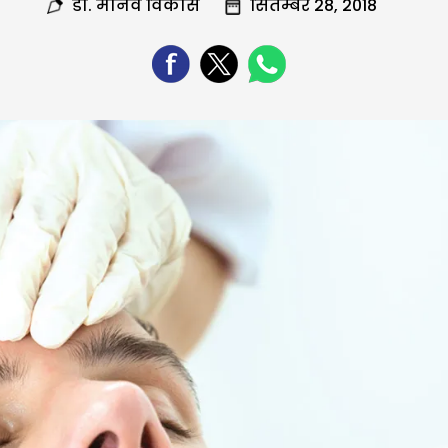
डा. मानव विकास
सितम्बर 28, 2018