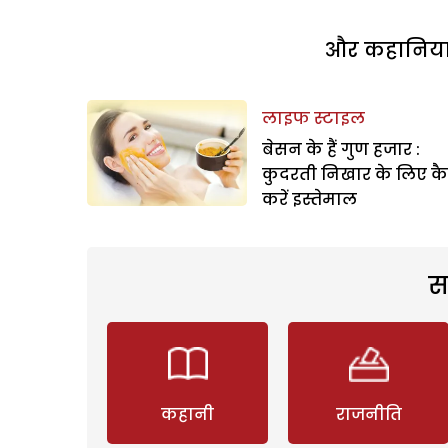
और कहानियां 
लाइफ स्टाइल
बेसन के हैं गुण हजार :
कुदरती निखार के लिए कै
करें इस्तेमाल
स
कहानी
राजनीति