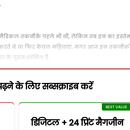
.
ये मैडिकल तकनीकें पहले भी थीं, लेकिन तब इन का इस्ते
ी करते थे या फिर केवल महिलाएं. मगर आज इन तकनीको
पार के पुरुष शामिल हैं.
़ने के लिए सब्सक्राइब करें
डिजिटल + 24 प्रिंट मैगजीन