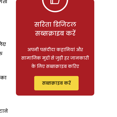
लगती
सरिता डिजिटल
सब्सक्राइब करें
लिए
अपनी पसंदीदा कहानियां और
तक
सामाजिक मुद्दों से जुड़ी हर जानकारी
के लिए सब्सक्राइब करिए
 का
सब्सक्राइब करें
टाने