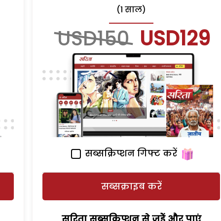
(1 साल)
USD150
USD129
सब्सक्रिप्शन गिफ्ट करें
सब्सक्राइब करें
सरिता सब्सक्रिप्शन से जुड़ेें और पाएं