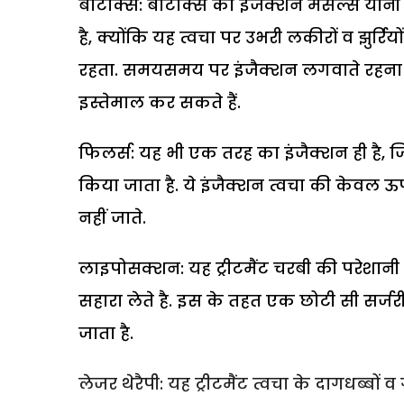
बोटोक्स: बोटोक्स का इंजैक्शन मसल्स यानी 
है, क्योंकि यह त्वचा पर उभरी लकीरों व झुर्र
रहता. समयसमय पर इंजैक्शन लगवाते रहना 
इस्तेमाल कर सकते हैं.
फिलर्स: यह भी एक तरह का इंजैक्शन ही है, जि
किया जाता है. ये इंजैक्शन त्वचा की केवल ऊप
नहीं जाते.
लाइपोसक्शन: यह ट्रीटमैंट चरबी की परेशानी
सहारा लेते है. इस के तहत एक छोटी सी सर्जरी
जाता है.
लेजर थेरैपी: यह ट्रीटमैंट त्वचा के दागधब्बों व