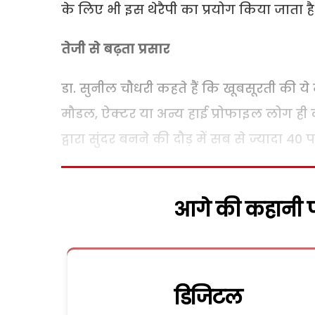
के लिए भी इस थेरैपी का प्रयोग किया जाता है
तेजी से बढ़ता प्रसार
डा. सुनील चौधरी कहते हैं कि खूबसूरती की 
मौडल, ऐक्टर या अन्य हाई प्रोफाइल लोग ह
द्वारा सुंदर बनने की दौड़ में सब से ज्यादा 40 
आगे की कहानी पढ
डिजिटल