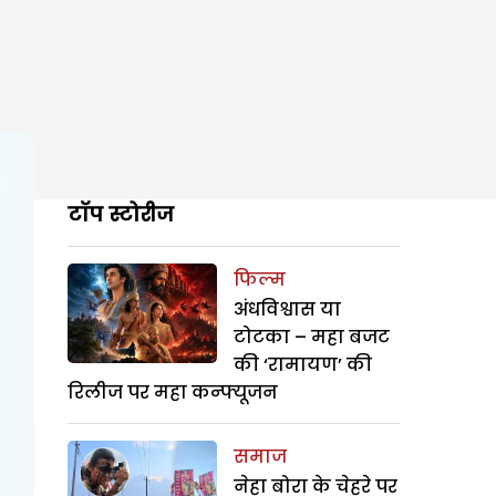
टॉप स्टोरीज
फिल्म
अंधविश्वास या
टोटका – महा बजट
की ‘रामायण’ की
रिलीज पर महा कन्फ्यूजन
समाज
नेहा बोरा के चेहरे पर