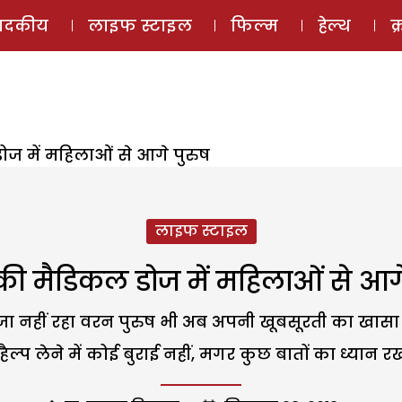
ई-मैगज़ीन
ऑडियो 
पादकीय
लाइफ स्टाइल
फिल्म
हेल्थ
क
डोज में महिलाओं से आगे पुरुष
लाइफ स्टाइल
ी की मैडिकल डोज में महिलाओं से आगे
 नहीं रहा वरन पुरुष भी अब अपनी खूबसूरती का खासा ध्
ैल्प लेने में कोई बुराई नहीं, मगर कुछ बातों का ध्यान र