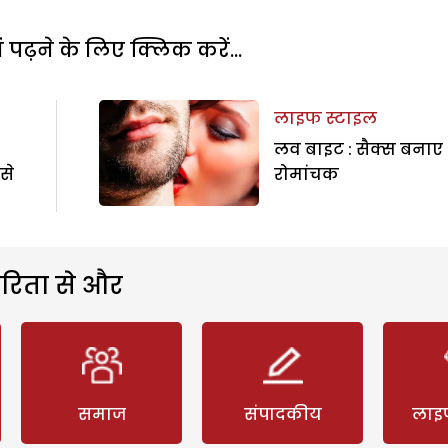
पढ़ने के लिए क्लिक करें...
लाइफ स्टाइल
लव बाइट : सैक्स बनाए
से
रोमांचक
रिता से और
समाज
संपादकीय
लाइ