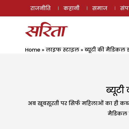
राजनीति
कहानी
समाज
सं
Home
»
लाइफ स्टाइल
»
ब्यूटी की मैडिकल 
ब्यूट
अब खूबसूरती पर सिर्फ महिलाओं का ही कब्जा
मैडिकल ह