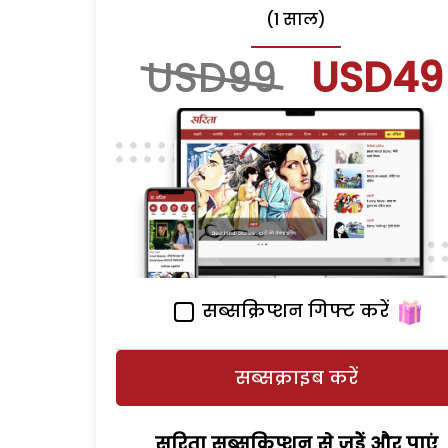
(1 साल)
USD99
USD49
सब्सक्रिप्शन गिफ्ट करें
सब्सक्राइब करें
सरिता सब्सक्रिप्शन से जुड़ेें और पाएं