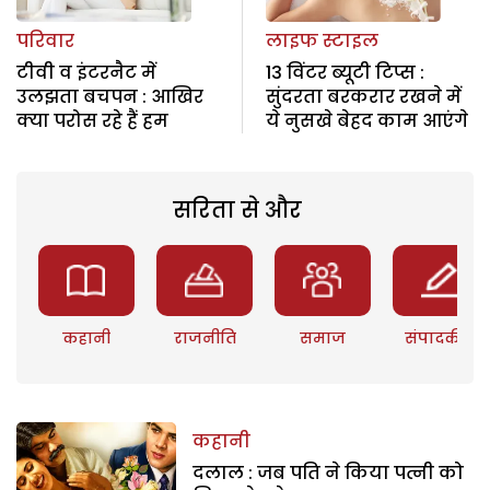
परिवार
लाइफ स्टाइल
टीवी व इंटरनैट में
13 विंटर ब्यूटी टिप्स :
उलझता बचपन : आखिर
सुंदरता बरकरार रखने में
क्या परोस रहे हैं हम
ये नुसखे बेहद काम आएंगे
सरिता से और
कहानी
राजनीति
समाज
संपादकीय
कहानी
दलाल : जब पति ने किया पत्नी को