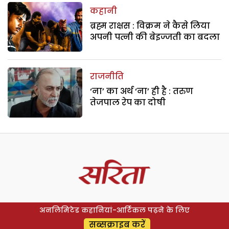
कहानी
ब्रह्म राक्षस : विक्रम ने कैसे लिया
अपनी पत्नी की बेइज्जती का बदला
राजनीति
‘ना’ का अर्थ ‘ना’ ही है : तरुण
तेजपाल रेप का दोषी
अनलिमिटेड कहानियां-आर्टिकल पढ़ने के लिए
सब्सक्राइब करें