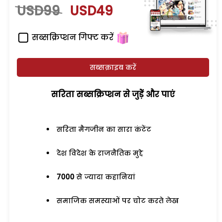
USD99
USD49
सब्सक्रिप्शन गिफ्ट करें
सब्सक्राइब करें
सरिता सब्सक्रिप्शन से जुड़ेें और पाएं
सरिता मैगजीन का सारा कंटेंट
देश विदेश के राजनैतिक मुद्दे
7000
से ज्यादा कहानियां
समाजिक समस्याओं पर चोट करते लेख