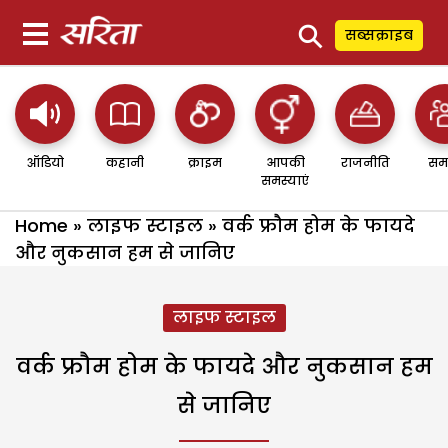
⚲
सब्सक्राइब
ऑडियो
कहानी
क्राइम
आपकी
राजनीति
सम
समस्याएं
Home
»
लाइफ स्टाइल
»
वर्क फ्रौम होम के फायदे
और नुकसान हम से जानिए
लाइफ स्टाइल
वर्क फ्रौम होम के फायदे और नुकसान हम
से जानिए