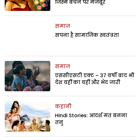
जिस्म बेचने पर मजबूर
समाज
सपना है सामाजिक स्वतंत्रता
समाज
एससीएसटी एक्ट – 37 वर्षों बाद भी
देश वहीं का वहीं और भेद जारी
कहानी
Hindi Stories: आदर्श मत बनना
तनु