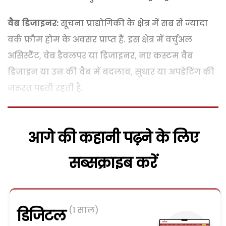
वैब डिजाइनर:
सूचना प्राद्योगिकी के क्षेत्र में सब से ज्यादा
वर्क फ्रौम होम के अवसर प्राप्त हैं. इस क्षेत्र में वर्चुअल
असिस्टैंट, वेब डैवलपर या डिजाइनर, नए कस्टम वैब
डिजाइन या उन की वैब में बदलाव, सुधार या अपडेटिंग की
जरूरत पड़ती रहती है.
आगे की कहानी पढ़ने के लिए
सब्सक्राइब करें
(1 साल)
डिजिटल