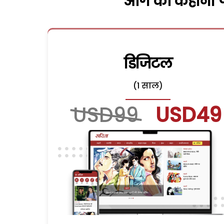
आगे की कहानी पढ
डिजिटल
(1 साल)
USD99
USD49