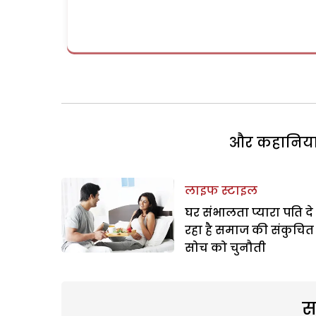
और कहानियां 
लाइफ स्टाइल
घर संभालता प्यारा पति दे
रहा है समाज की संकुचित
सोच को चुनौती
स