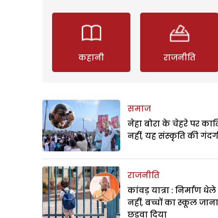
कहानी
राजनीति
समाज
नेहा बोरा के चेहरे पर क
नहीं, यह संस्कृति की गंदगी
राजनीति
कांवड़ यात्रा : निर्माण धेल
नहीं, बच्चों का स्कूल जान
छुड़वा दिया