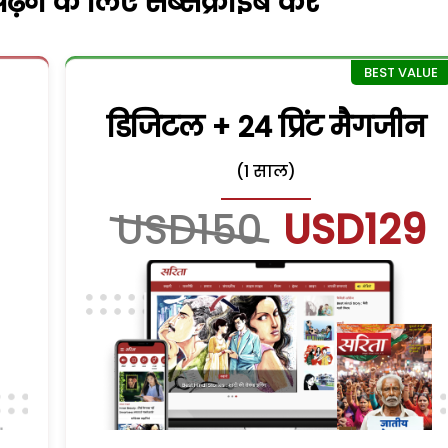
़ने के लिए सब्सक्राइब करें
डिजिटल + 24 प्रिंट मैगजीन
(1 साल)
USD150
USD129