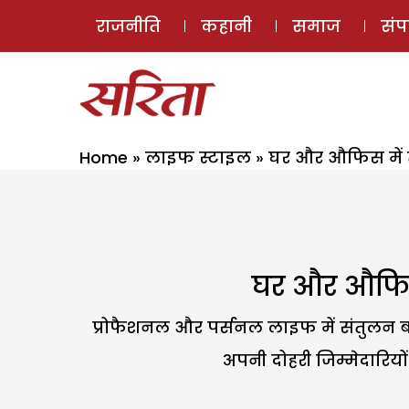
राजनीति
कहानी
समाज
सं
Home
»
लाइफ स्टाइल
»
घर और औफिस में 
घर और औफिस 
प्रोफैशनल और पर्सनल लाइफ में संतुलन बन
अपनी दोहरी जिम्मेदारिय