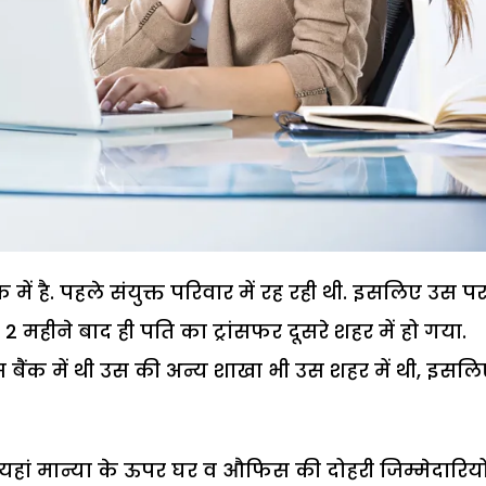
क में है. पहले संयुक्त परिवार में रह रही थी. इसलिए उस प
महीने बाद ही पति का ट्रांसफर दूसरे शहर में हो गया.
 बैंक में थी उस की अन्य शाखा भी उस शहर में थी, इसल
ैं. यहां मान्या के ऊपर घर व औफिस की दोहरी जिम्मेदारियो