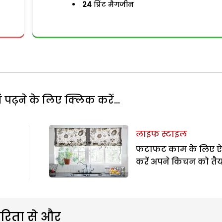
24
प्रिंट मैगजीन
पढ़ने के लिए क्लिक करें...
लाइफ स्टाइल
फटाफट काम के लिए ऐ
करें अपने किचन को तै
रिता से और