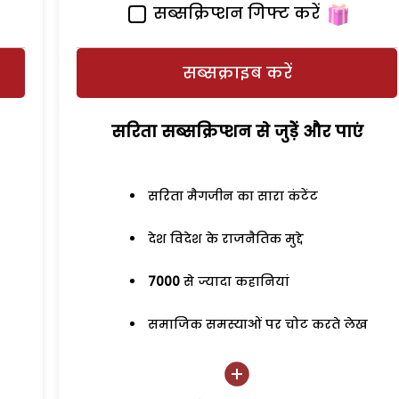
सब्सक्रिप्शन गिफ्ट करें
सब्सक्राइब करें
सरिता सब्सक्रिप्शन से जुड़ेें और पाएं
सरिता मैगजीन का सारा कंटेंट
देश विदेश के राजनैतिक मुद्दे
7000
से ज्यादा कहानियां
समाजिक समस्याओं पर चोट करते लेख