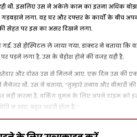
ें रही थी. इसलिए उस ने अकेले काम का इतना अधिक बोझ
 गड़बड़ाने लगा. वह घर और दफ्तर के कार्यों के बीच अप
उस की सेहत पर इस का असर दिखने लगा.
ई. उसे हौस्पिटल ले जाया गया. डाक्टर ने बताया कि व
 पर पड़ने लगा है. उस के बेहोश होने की वजह यही है.
िश्तेदार और दोस्त उस से मिलने आए. एक दिन उस की ए
ैनेजर थी. उस ने बताया, ‘‘तुम्हारे तनाव और बीमारी की
ैनेज नहीं करना है. वर्किंग वूमन के लिए अपने टाइम को 
िति न आए, बहुत जरूरी होता है.’’