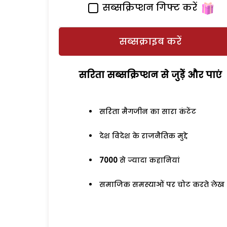
सब्सक्रिप्शन गिफ्ट करें
सब्सक्राइब करें
सरिता सब्सक्रिप्शन से जुड़ेें और पाएं
सरिता मैगजीन का सारा कंटेंट
देश विदेश के राजनैतिक मुद्दे
7000
से ज्यादा कहानियां
समाजिक समस्याओं पर चोट करते लेख