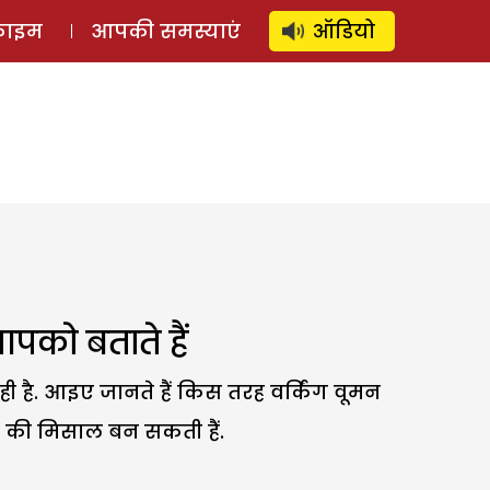
⚲
स्टोरी
लॉग इन
SUBSCRIBE
्राइम
आपकी समस्याएं
ऑडियो
को बताते हैं
 है. आइए जानते हैं किस तरह वर्किंग वूमन
ी की मिसाल बन सकती हैं.