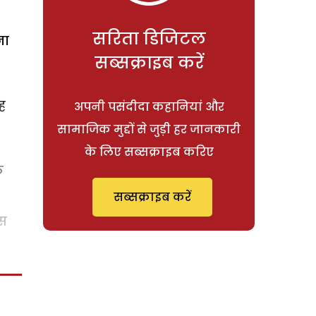
सरिता डिजिटल
ना
सब्सक्राइब करें
ह
अपनी पसंदीदा कहानियां और
सामाजिक मुद्दों से जुड़ी हर जानकारी
के लिए सब्सक्राइब करिए
क
सब्सक्राइब करें
इस