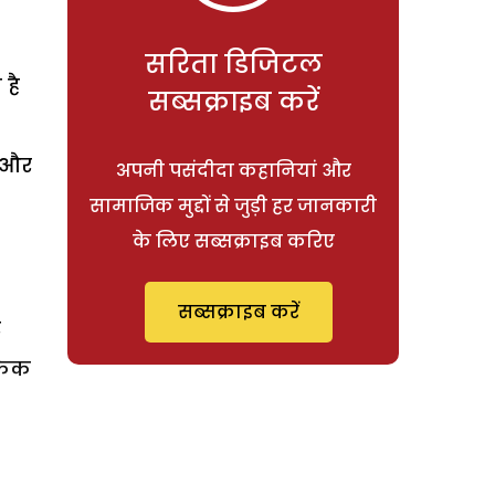
सरिता डिजिटल
है
सब्सक्राइब करें
ा और
अपनी पसंदीदा कहानियां और
सामाजिक मुद्दों से जुड़ी हर जानकारी
के लिए सब्सक्राइब करिए
सब्सक्राइब करें
र
 केक