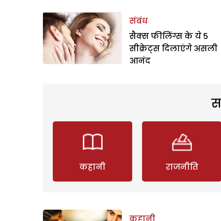
संबंध
सैक्स फीलिंग्स के ये 5
सीक्रेट्स दिलाएंगे असली
आनंद
स
कहानी
राजनीति
कहानी