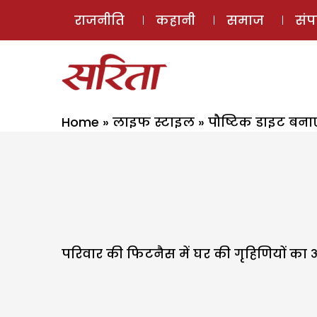
राजनीति
कहानी
समाज
सं
Home
»
लाइफ स्टाइल
»
पौष्टिक डाइट बनाए 
परिवार की फिटनैस में घर की गृहिणियों का अह