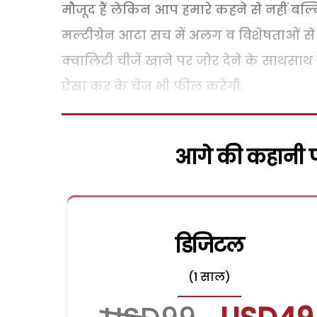
मौजूद हैं लेकिन आप हमारे कहने से नहीं बल्
मल्टीग्रेन आटा सच में अलग व विशेषताओं से 
क्वालिटी चीजें खाने पर जोर देने के साथसाथ 
ऐसा कर के चेंज भी फील करेंगी.
आगे की कहानी पढ
डिजिटल
(1 साल)