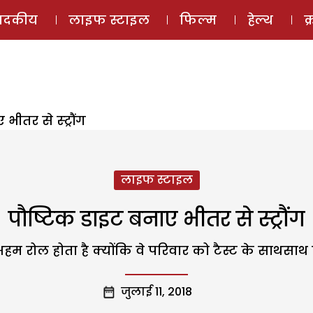
ई-मैगज़ीन
ऑडियो 
पादकीय
लाइफ स्टाइल
फिल्म
हेल्थ
क
भीतर से स्ट्रौंग
लाइफ स्टाइल
पौष्टिक डाइट बनाए भीतर से स्ट्रौंग
म रोल होता है क्योंकि वे परिवार को टैस्ट के साथसाथ प
जुलाई 11, 2018