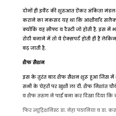
दोनों ही इवैंट की शुरुआत ऐंकर अंकिता मंडल
कराने का मकसद यह था कि आशीर्वाद सलैक्
क्योंकि वह सौफ्ट व टैस्टी जो होती है. इस मे
रोटी बनाने में तो वे ऐक्सपर्ट होती ही हैं ले
बढ़ जाती है.
शैफ सैशन
इस के तुरंत बाद शैफ सैशन शुरू हुआ जिस में
सभी के चेहरों पर खुशी ला दी. शैफ निशांत च
व शैफ तरुण ने पाई बना कर दिखा दिया कि कम
फिर न्यूट्रिशनिस्ट डा. नेहा पठानिया व डा. करु