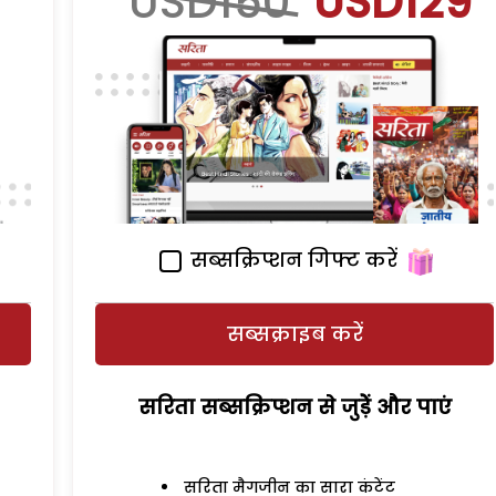
USD150
USD129
सब्सक्रिप्शन गिफ्ट करें
सब्सक्राइब करें
सरिता सब्सक्रिप्शन से जुड़ेें और पाएं
सरिता मैगजीन का सारा कंटेंट