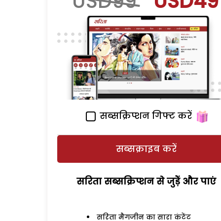
USD99
USD49
सब्सक्रिप्शन गिफ्ट करें
सब्सक्राइब करें
सरिता सब्सक्रिप्शन से जुड़ेें और पाएं
सरिता मैगजीन का सारा कंटेंट