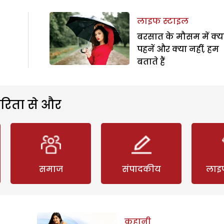
लाइफ स्टाइल
बरसात के मौसम में क्य
पहनें और क्या नहीं, हम
बताते हैं
रिता से और
समाज
संपादकीय
लाइ
कहानी