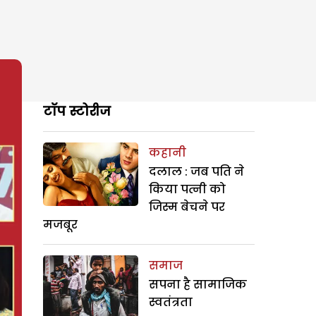
टॉप स्टोरीज
कहानी
दलाल : जब पति ने
किया पत्नी को
जिस्म बेचने पर
मजबूर
समाज
सपना है सामाजिक
स्वतंत्रता