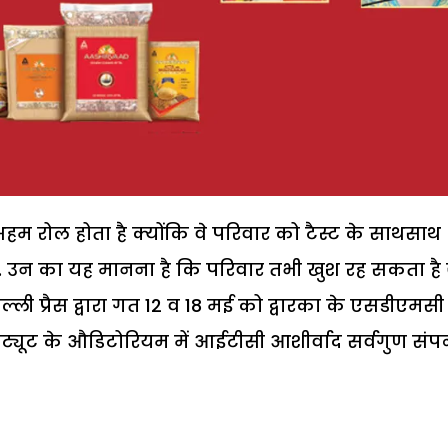
हम रोल होता है क्योंकि वे परिवार को टैस्ट के साथसाथ
हैं. उन का यह मानना है कि परिवार तभी खुश रह सकता ह
दिल्ली प्रैस द्वारा गत 12 व 18 मई को द्वारका के एसडीएमसी
टीट्यूट के औडिटोरियम में आईटीसी आशीर्वाद सर्वगुण संप