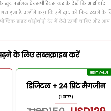
कि खुद पर्सनल ऐक्सपीरियंस कर के देखें कि आशीर्वाद
भरा हुआ है. उन्होंने कहा कि हमें खुद को फिट रखने के 
पौष्टिक डाइट थोड़ीथोड़ी देर में लेते रहनी चाहिए और आप
़ने के लिए सब्सक्राइब करें
डिजिटल + 24 प्रिंट मैगजीन
(1 साल)