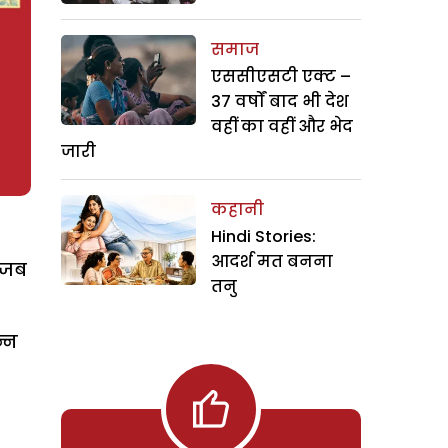
समाज
एससीएसटी एक्ट –
37 वर्षों बाद भी देश
वहीं का वहीं और भेद
जारी
कहानी
Hindi Stories:
आदर्श मत बनना
ै जब
तनु
न्न