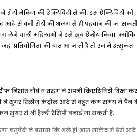
 ने रोटी मेकिंग की ऐक्टिविटी से की. इस ऐक्टिविटी को
ट आटे से बनी रोटी की अलग से ही पहचान की जा सकती 
ं भाग लेने वाली महिलाओं ने इसे खूब ऐंजौय किया. क्योंकि
किन जहां प्रतियोगिता की बात आ जाती है तो उन में उत्सुकत
 शैफ निशांत चौबे व तरुण ने अपनी क्रिएटिविटी दिखा क
ौबे ने शुगर रिलीज कंट्रोल आटे से बहुत कम समय में पैन
 शुगर से भी हैल्दी रैसिपी बनाई जा सकती है.
णा चतुर्वेदी ने बताया कि भले ही आज मार्केट में ढेरों आटे