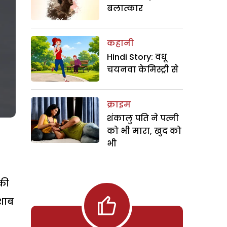
बलात्कार
कहानी
Hindi Story: वधू
चयनवा केमिस्ट्री से
क्राइम
शंकालु पति ने पत्नी
को भी मारा, खुद को
भी
 की
ेशाब