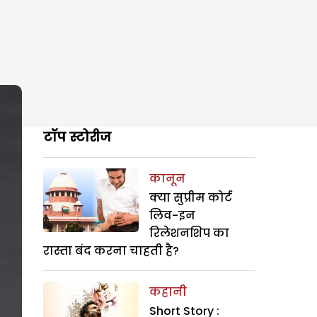
टॉप स्टोरीज
कानून
क्या सुप्रीम कोर्ट
लिव-इन
रिलेशनशिप का
रास्ता बंद करना चाहती है?
कहानी
Short Story :