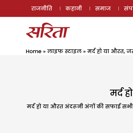
राजनीति
कहानी
समाज
सं
Home
»
लाइफ स्टाइल
»
मर्द हो या औरत, जर
मर्द 
मर्द हो या औरत अंदरूनी अंगों की सफाई सभी 