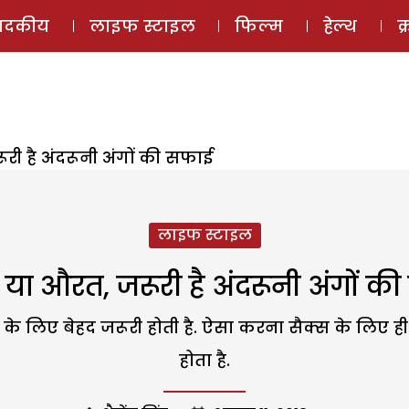
ई-मैगज़ीन
ऑडियो 
पादकीय
लाइफ स्टाइल
फिल्म
हेल्थ
क
ूरी है अंदरूनी अंगों की सफाई
लाइफ स्टाइल
हो या औरत, जरूरी है अंदरूनी अंगों क
के लिए बेहद जरूरी होती है. ऐसा करना सैक्स के लिए ही 
होता है.