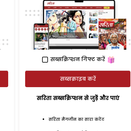
सब्सक्रिप्शन गिफ्ट करें
सब्सक्राइब करें
सरिता सब्सक्रिप्शन से जुड़ेें और पाएं
सरिता मैगजीन का सारा कंटेंट