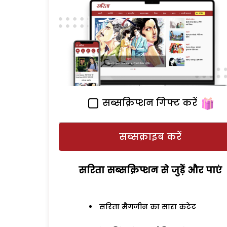
सब्सक्रिप्शन गिफ्ट करें
सब्सक्राइब करें
सरिता सब्सक्रिप्शन से जुड़ेें और पाएं
सरिता मैगजीन का सारा कंटेंट