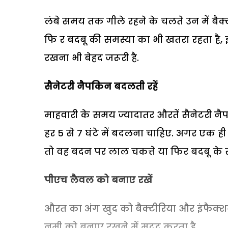
लंबे समय तक गीले रहने के चलते उन में बैक्
फि र बदबू की समस्या का भी खतरा रहता ह
रखना भी बेहद जरूरी है.
सैनेटरी नैपकिन बदलती रहें
माहवारी के समय ज्यादातर औरतें सैनेटरी न
हर 5 से 7 घंटे में बदलना चाहिए. अगर एक ह
तो वह बदन पर लाल चकत्ते या फिर बदबू के
पीएच लैवल को बनाए रखें
औरत का अंग खुद को बैक्टीरिया और इंफैक
नमी को बनाए रखने में मदद करता है.