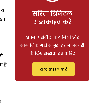
 या
सरिता डिजिटल
ूखा
सब्सक्राइब करें
अपनी पसंदीदा कहानियां और
सामाजिक मुद्दों से जुड़ी हर जानकारी
के लिए सब्सक्राइब करिए
से
ा है
सब्सक्राइब करें
र