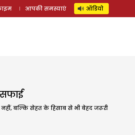
⚲
स्टोरी
लॉग इन
SUBSCRIBE
्राइम
आपकी समस्याएं
ऑडियो
ी सफाई
नहीं, बल्कि सेहत के हिसाब से भी बेहद जरूरी