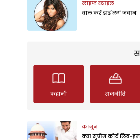
लाइफ स्टाइल
बाल करें डाई लगें जवान
स
कहानी
राजनीति
कानून
क्या सुप्रीम कोर्ट लिव-इन