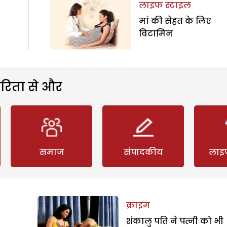
लाइफ स्टाइल
मां की सेहत के लिए
विटामिन
रिता से और
समाज
संपादकीय
लाइ
क्राइम
शंकालु पति ने पत्नी को भी