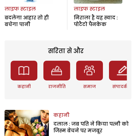
लाइफ स्टाइल
लाइफ स्टाइल
बदलेगा आहार तो ही
निराला है यह स्वाद :
बचेगा पानी
पोटैटो पैनकेक
सरिता से और
कहानी
राजनीति
समाज
संपादकीय
कहानी
दलाल : जब पति ने किया पत्नी को
जिस्म बेचने पर मजबूर