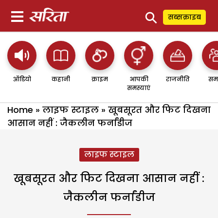
⚲
सब्सक्राइब
ऑडियो
कहानी
क्राइम
आपकी
राजनीति
सम
समस्याएं
Home
»
लाइफ स्टाइल
»
खूबसूरत और फिट दिखना
आसान नहीं : जैकलीन फर्नांडीज
लाइफ स्टाइल
खूबसूरत और फिट दिखना आसान नहीं :
जैकलीन फर्नांडीज