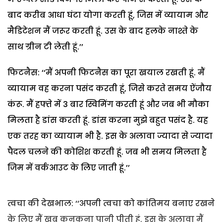
बाद करीब आधा घंटा योगा करती हूं, जिस में व्यायाम और
मैडिटेशन मैं जरूर करती हूं. उस के बाद हलके नाश्ते के
साथ ग्रीन टी लेती हूं.’’
फिटनैस: ‘‘मैं अपनी फिटनैस का पूरा खयाल रखती हूं. मैं
व्यायाम वह करना पसंद करती हूं, जिसे करते समय ऐंजौय
कंरू. मैं हफ्ते में 3 बार स्विमिंग करती हूं और जब भी मौका
मिलता है डांस करती हूं. डांस करना मुझे बहुत पसंद है. यह
एक तरह का व्यायाम भी है. इस के अलावा ज्यादा से ज्यादा
पैदल चलने की कोशिश करती हूं. जब भी समय मिलता है
जिम में वर्कआउट के लिए जाती हूं.’’
त्वचा की देखभाल: ‘‘अपनी त्वचा को कांतिमय बनाए रखने
के लिए मैं खूब कुनकुना पानी पीती हूं. इस के अलावा मैं