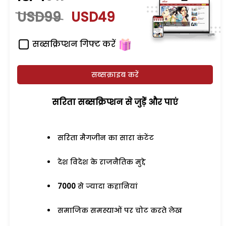
USD99
USD49
सब्सक्रिप्शन गिफ्ट करें
सब्सक्राइब करें
सरिता सब्सक्रिप्शन से जुड़ेें और पाएं
सरिता मैगजीन का सारा कंटेंट
देश विदेश के राजनैतिक मुद्दे
7000
से ज्यादा कहानियां
समाजिक समस्याओं पर चोट करते लेख