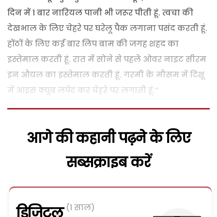
दिन में 1 बार नारियल पानी भी जरूर पीती हूं. त्वचा की
देखभाल के लिए चेहरे पर घरेलू पैक लगाना पसंद करती हूं.
होंठों के लिए कई बार लिप बाम की जगह शहद का
इस्तेमाल करती हूं. रात में सोने से पहले ओवर नाइट सीरम
इन औयल का इस्तेमाल करती हूं. गरमी के मौसम में टिशू
में आइस क्यूब लपेट कर चेहरे पर लगाती हूं.’’
आगे की कहानी पढ़ने के लिए
सब्सक्राइब करें
(1 साल)
डिजिटल