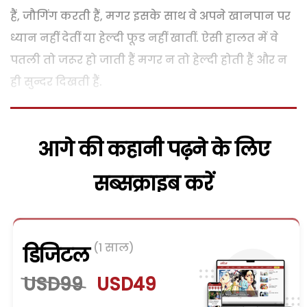
हैं, जौगिंग करती हैं, मगर इसके साथ वे अपने खानपान पर
ध्यान नहीं देतीं या हेल्दी फूड नहीं खातीं. ऐसी हालत में वे
पतली तो जरूर हो जाती हैं मगर न तो हेल्दी होती हैं और न
ही सुन्दर दिखती हैं.
आगे की कहानी पढ़ने के लिए
सब्सक्राइब करें
(1 साल)
डिजिटल
USD99
USD49