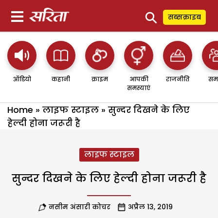
⚲
सब्सक्राइब
ऑडियो
कहानी
क्राइम
आपकी
राजनीति
सम
समस्याएं
Home
»
लाइफ स्टाइल
»
सुन्दर दिखने के लिए
हेल्दी होना जरूरी है
लाइफ स्टाइल
सुन्दर दिखने के लिए हेल्दी होना जरूरी है
नसीम अंसारी कोचर
अप्रैल 13, 2019