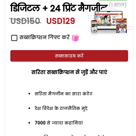
(1 साल)
डिजिटल + 24 प्रिंट मैगजीन
USD150
USD129
सब्सक्रिप्शन गिफ्ट करें
सब्सक्राइब करें
सरिता सब्सक्रिप्शन से जुड़ेें और पाएं
सरिता मैगजीन का सारा कंटेंट
देश विदेश के राजनैतिक मुद्दे
7000
से ज्यादा कहानियां