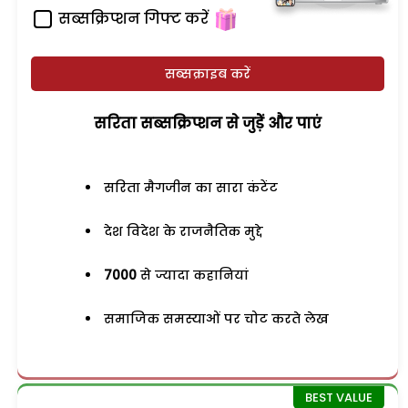
सब्सक्रिप्शन गिफ्ट करें
सब्सक्राइब करें
सरिता सब्सक्रिप्शन से जुड़ेें और पाएं
सरिता मैगजीन का सारा कंटेंट
देश विदेश के राजनैतिक मुद्दे
7000
से ज्यादा कहानियां
समाजिक समस्याओं पर चोट करते लेख