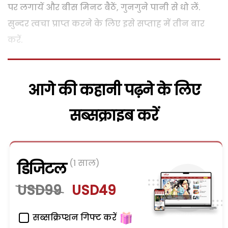
पर लगायें और बीस मिनट बैठें, गुनगुने पानी से धो लें.
सुन्दर त्वचा प्राप्त करने के लिए इसे सप्ताह में तीन बार
करें.
आगे की कहानी पढ़ने के लिए
सब्सक्राइब करें
(1 साल)
डिजिटल
USD99
USD49
सब्सक्रिप्शन गिफ्ट करें