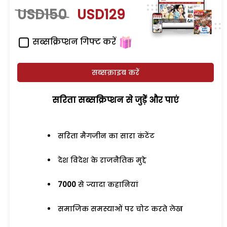
USD150
USD129
सब्सक्रिप्शन गिफ्ट करें
सब्सक्राइब करें
सरिता सब्सक्रिप्शन से जुड़ेें और पाएं
सरिता मैगजीन का सारा कंटेंट
देश विदेश के राजनैतिक मुद्दे
7000
से ज्यादा कहानियां
समाजिक समस्याओं पर चोट करते लेख