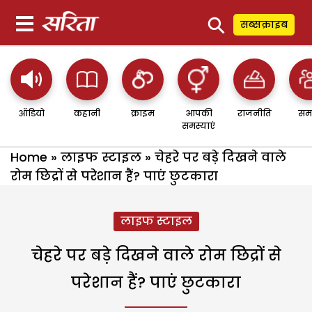
⚲
सब्सक्राइब
ऑडियो
कहानी
क्राइम
आपकी
राजनीति
सम
समस्याएं
Home
»
लाइफ स्टाइल
»
चेहरे पर बड़े दिखने वाले
रोम छिद्रों से परेशान हैं? पाएं छुटकारा
लाइफ स्टाइल
चेहरे पर बड़े दिखने वाले रोम छिद्रों से
परेशान हैं? पाएं छुटकारा