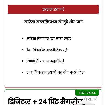
सब्सक्राइब करें
सरिता सब्सक्रिप्शन से जुड़ेें और पाएं
सरिता मैगजीन का सारा कंटेंट
देश विदेश के राजनैतिक मुद्दे
7000
से ज्यादा कहानियां
समाजिक समस्याओं पर चोट करते लेख
(1 साल)
डिजिटल + 24 प्रिंट मैगजीन