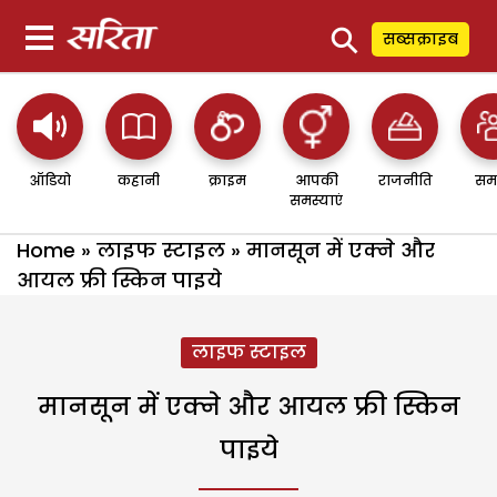
⚲
सब्सक्राइब
ऑडियो
कहानी
क्राइम
आपकी
राजनीति
सम
समस्याएं
Home
»
लाइफ स्टाइल
»
मानसून में एक्ने और
आयल फ्री स्किन पाइये
लाइफ स्टाइल
मानसून में एक्ने और आयल फ्री स्किन
पाइये