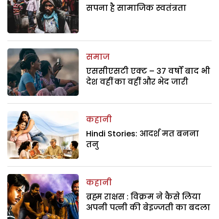
सपना है सामाजिक स्वतंत्रता
समाज
एससीएसटी एक्ट – 37 वर्षों बाद भी
देश वहीं का वहीं और भेद जारी
कहानी
Hindi Stories: आदर्श मत बनना
तनु
कहानी
ब्रह्म राक्षस : विक्रम ने कैसे लिया
अपनी पत्नी की बेइज्जती का बदला