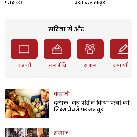
फासला
क्या करे ससुर
सरिता से और
कहानी
राजनीति
समाज
संपादकीय
कहानी
दलाल : जब पति ने किया पत्नी को
जिस्म बेचने पर मजबूर
समाज