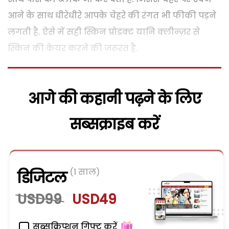
आने के साथ धीरेधीरे आपके चेहरे की रंगत भी फीकी पड़ने
लगती है. ऐसे में सही स्किन प्रोडक्ट यानि क्लीन्ज़र से
स्किन की केयर करने की जरूरत है.
आगे की कहानी पढ़ने के लिए
सब्सक्राइब करें
(1 साल)
डिजिटल
USD99
USD49
सब्सक्रिप्शन गिफ्ट करें