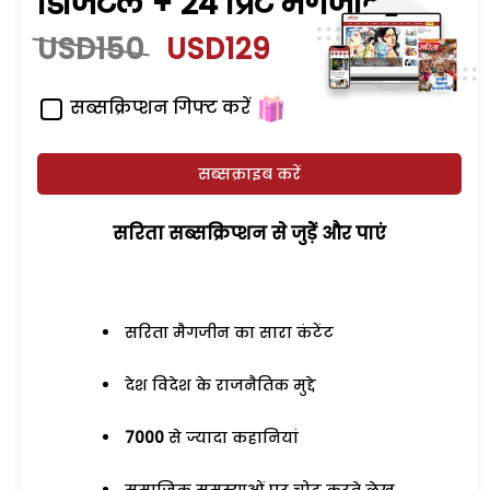
डिजिटल + 24 प्रिंट मैगजीन
USD150
USD129
सब्सक्रिप्शन गिफ्ट करें
सब्सक्राइब करें
सरिता सब्सक्रिप्शन से जुड़ेें और पाएं
सरिता मैगजीन का सारा कंटेंट
देश विदेश के राजनैतिक मुद्दे
7000
से ज्यादा कहानियां