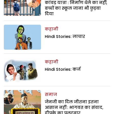
कांवड़ यात्रा : निर्माण धेले का नहीं,
बच्चों का स्कूल जाना भी छुड़वा
दिया
कहानी
Hindi Stories: लाचार
कहानी
Hindi Stories: कर्ज
समाज
जेनजी का दिल जीतना इतना
आसान नहीं : भागवत का संवाद,
दीपके का पलटवार