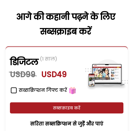
आगे की कहानी पढ़ने के लिए
सब्सक्राइब करें
(1 साल)
डिजिटल
USD99
USD49
सब्सक्रिप्शन गिफ्ट करें
सब्सक्राइब करें
सरिता सब्सक्रिप्शन से जुड़ेें और पाएं