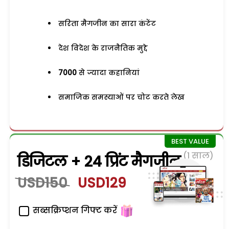
सरिता मैगजीन का सारा कंटेंट
देश विदेश के राजनैतिक मुद्दे
7000
से ज्यादा कहानियां
समाजिक समस्याओं पर चोट करते लेख
(1 साल)
डिजिटल + 24 प्रिंट मैगजीन
USD150
USD129
सब्सक्रिप्शन गिफ्ट करें