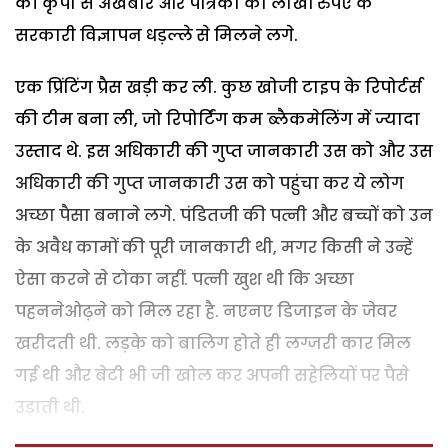
की कृपा से अखबार और पत्रिका को लाखों रुपए के
सरकारी विज्ञापन धड़ल्ले से मिलने लगे.
एक प्रिंटिंग प्रैस खड़ी कर ली. कुछ खोजी टाइप के रिपोर्टर्स
की टीम बना ली, जो रिपोर्टिंग कम ब्लैकमेलिंग में ज्यादा
उस्ताद थे. इस अधिकारी की गुप्त जानकारी उस को और उस
अधिकारी की गुप्त जानकारी उस को पहुंचा कर ये लोग
अच्छा पैसा बनाने लगे. पंडितजी की पत्नी और बच्चों को उन
के अवैध कामों की पूरी जानकारी थी, मगर किसी ने उन्हें
ऐसा करने से टोका नहीं. पत्नी खुश थी कि अच्छा
पहननेओढ़ने को मिल रहा है. नएनए डिजाइन के जेवर
खरीदती थी. लड़के को बालिग होते ही लग्जरी कार मिल
गई थी और बेटी भी जी खोल कर अपनी सहेलियों पर पैसे
उड़ाती थी.