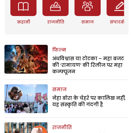
कहानी
राजनीति
समाज
संपादकीय
फिल्म
अंधविश्वास या टोटका – महा बजट
की ‘रामायण’ की रिलीज पर महा
कन्फ्यूजन
समाज
नेहा बोरा के चेहरे पर कालिख नहीं,
यह संस्कृति की गंदगी है
राजनीति