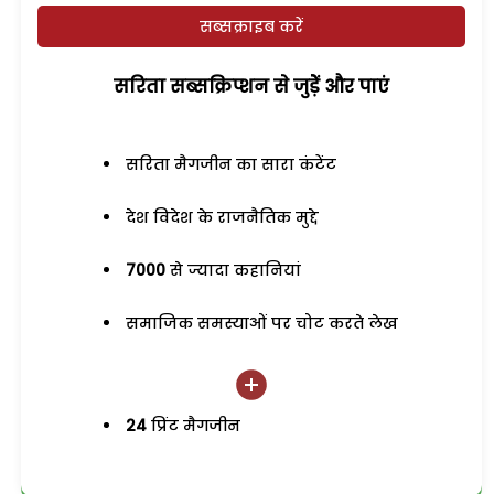
सब्सक्राइब करें
सरिता सब्सक्रिप्शन से जुड़ेें और पाएं
सरिता मैगजीन का सारा कंटेंट
देश विदेश के राजनैतिक मुद्दे
7000
से ज्यादा कहानियां
समाजिक समस्याओं पर चोट करते लेख
24
प्रिंट मैगजीन