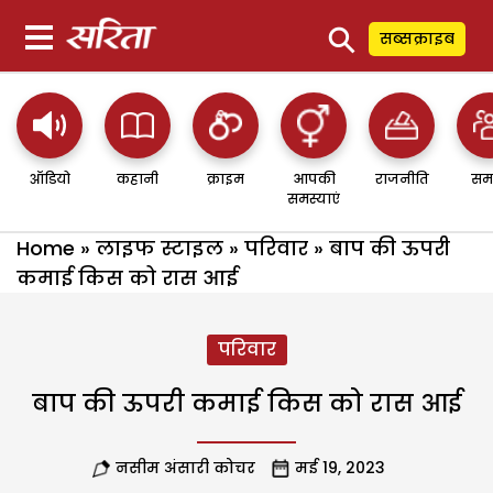
⚲
सब्सक्राइब
ऑडियो
कहानी
क्राइम
आपकी
राजनीति
सम
समस्याएं
Home
»
लाइफ स्टाइल
»
परिवार
»
बाप की ऊपरी
कमाई किस को रास आई
परिवार
बाप की ऊपरी कमाई किस को रास आई
नसीम अंसारी कोचर
मई 19, 2023