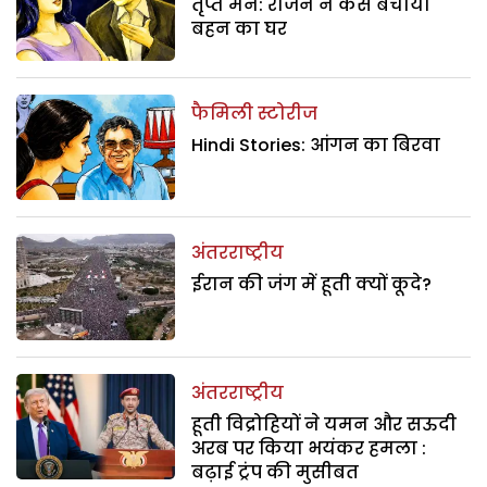
तृप्त मन: राजन ने कैसे बचाया
बहन का घर
फैमिली स्टोरीज
Hindi Stories: आंगन का बिरवा
अंतरराष्ट्रीय
ईरान की जंग में हूती क्यों कूदे?
अंतरराष्ट्रीय
हूती विद्रोहियों ने यमन और सऊदी
अरब पर किया भयंकर हमला :
बढ़ाई ट्रंप की मुसीबत