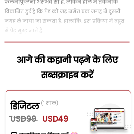
फलनाफूलना असंभव सा है. लेकिन हाल में तकनीक
विकसित हुई है कि पेड़ को जड़ समेत एक जगह से दूसरी
जगह ले जाया जा सकता है, हालांकि, इस प्रक्रिया में बहुत
से पेड़ मुरड़ जाते हैं.
आगे की कहानी पढ़ने के लिए
सब्सक्राइब करें
(1 साल)
डिजिटल
USD99
USD49