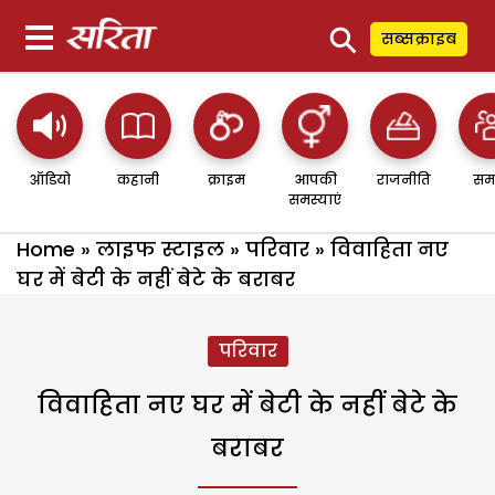
⚲
सब्सक्राइब
ऑडियो
कहानी
क्राइम
आपकी
राजनीति
सम
समस्याएं
Home
»
लाइफ स्टाइल
»
परिवार
»
विवाहिता नए
घर में बेटी के नहीं बेटे के बराबर
परिवार
विवाहिता नए घर में बेटी के नहीं बेटे के
बराबर