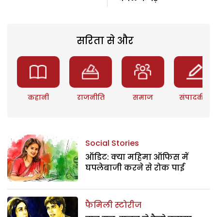
सरिता से और
कहानी
राजनीति
समाज
संपादकीय
Social Stories
ऑडिट: क्या महिमा ऑफिस में
घपलेबाजी करने से रोक पाई
फैमिली स्टोरीज