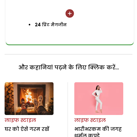
24
प्रिंट मैगजीन
और कहानियां पढ़ने के लिए क्लिक करें...
लाइफ स्टाइल
लाइफ स्टाइल
घर को ऐसे गरम रखें
भारीभरकम की जगह
थर्मल कपड़े