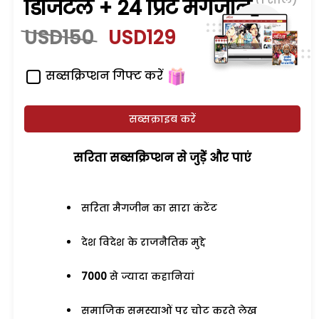
डिजिटल + 24 प्रिंट मैगजीन
USD150
USD129
सब्सक्रिप्शन गिफ्ट करें
सब्सक्राइब करें
सरिता सब्सक्रिप्शन से जुड़ेें और पाएं
सरिता मैगजीन का सारा कंटेंट
देश विदेश के राजनैतिक मुद्दे
7000
से ज्यादा कहानियां
समाजिक समस्याओं पर चोट करते लेख