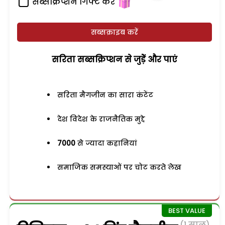
सब्सक्रिप्शन गिफ्ट करें
सब्सक्राइब करें
सरिता सब्सक्रिप्शन से जुड़ेें और पाएं
सरिता मैगजीन का सारा कंटेंट
देश विदेश के राजनैतिक मुद्दे
7000
से ज्यादा कहानियां
समाजिक समस्याओं पर चोट करते लेख
(1 साल)