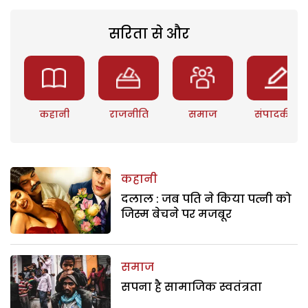
सरिता से और
कहानी
राजनीति
समाज
संपादकीय
कहानी
दलाल : जब पति ने किया पत्नी को
जिस्म बेचने पर मजबूर
समाज
सपना है सामाजिक स्वतंत्रता