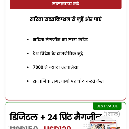
सब्सक्राइब करें
सरिता सब्सक्रिप्शन से जुड़ेें और पाएं
सरिता मैगजीन का सारा कंटेंट
देश विदेश के राजनैतिक मुद्दे
7000
से ज्यादा कहानियां
समाजिक समस्याओं पर चोट करते लेख
(1 साल)
डिजिटल + 24 प्रिंट मैगजीन