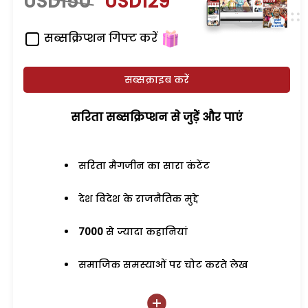
USD150
USD129
सब्सक्रिप्शन गिफ्ट करें
सब्सक्राइब करें
सरिता सब्सक्रिप्शन से जुड़ेें और पाएं
सरिता मैगजीन का सारा कंटेंट
देश विदेश के राजनैतिक मुद्दे
7000
से ज्यादा कहानियां
समाजिक समस्याओं पर चोट करते लेख