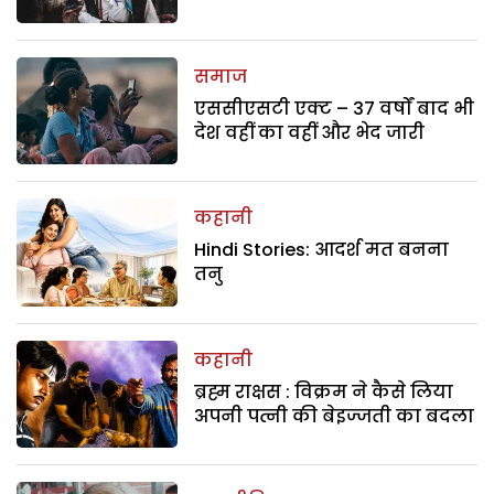
समाज
एससीएसटी एक्ट – 37 वर्षों बाद भी
देश वहीं का वहीं और भेद जारी
कहानी
Hindi Stories: आदर्श मत बनना
तनु
कहानी
ब्रह्म राक्षस : विक्रम ने कैसे लिया
अपनी पत्नी की बेइज्जती का बदला