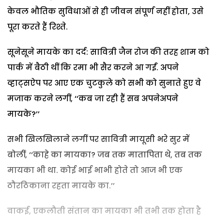
केवल भौतिक सुविधाओं से ही जीवन संपूर्ण नहीं होता, उसे
पूरा करते हैं रिश्ते.
सूनेसूने मायके का दर्द: सावित्री जैन रोज की तरह शाम को
पार्क में बैठी थीं कि रमा भी सैर करने आ गईं. अपने
व्हाट्सऐप पर आए एक चुटकुले को सभी को सुनाते हुए वे
मजाक करने लगीं, ‘‘कब जा रही हैं सब अपनेअपने
मायके?’’
सभी खिलखिलाने लगीं पर सावित्री मायूसी भरे सुर में
बोलीं, ‘‘काहे का मायका? जब तक मातापिता थे, तब तक
मायका भी था. कोई भाई भाभी होते तो आज भी एक
ठौरठिकाना रहता मायके का.’’
वाकई, एकलौती संतान का मायका भी तभी तक होता है