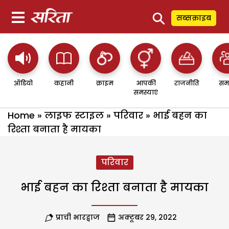
⚲
सब्सक्राइब
ऑडियो
कहानी
क्राइम
आपकी
राजनीति
सम
समस्याएं
Home
»
लाइफ स्टाइल
»
परिवार
»
भाई बहन का
रिश्ता बनाता है मायका
परिवार
भाई बहन का रिश्ता बनाता है मायका
प्राची भारद्वाज
अक्टूबर 29, 2022