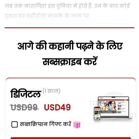
जब तक मातापिता इस दुनिया में होते हैं. उन के बाद कोई
दूसरा घर नहीं होता मायके के नाम पर.
आगे की कहानी पढ़ने के लिए
सब्सक्राइब करें
(1 साल)
डिजिटल
USD99
USD49
सब्सक्रिप्शन गिफ्ट करें