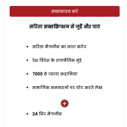
सब्सक्राइब करें
सरिता सब्सक्रिप्शन से जुड़ेें और पाएं
सरिता मैगजीन का सारा कंटेंट
देश विदेश के राजनैतिक मुद्दे
7000
से ज्यादा कहानियां
समाजिक समस्याओं पर चोट करते लेख
24
प्रिंट मैगजीन