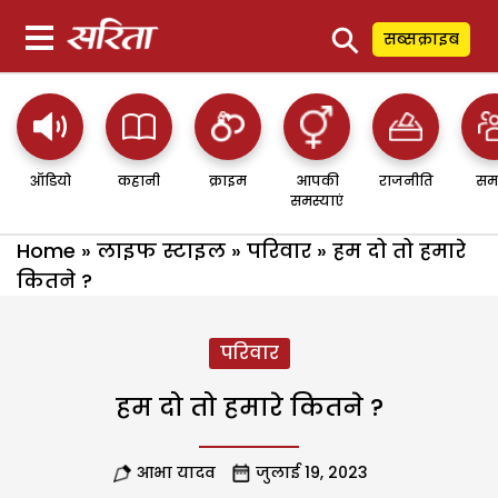
⚲
सब्सक्राइब
ऑडियो
कहानी
क्राइम
आपकी
राजनीति
सम
समस्याएं
Home
»
लाइफ स्टाइल
»
परिवार
»
हम दो तो हमारे
कितने ?
परिवार
हम दो तो हमारे कितने ?
आभा यादव
जुलाई 19, 2023