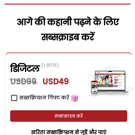
आगे की कहानी पढ़ने के लिए
सब्सक्राइब करें
(1 साल)
डिजिटल
USD99
USD49
सब्सक्रिप्शन गिफ्ट करें
सब्सक्राइब करें
सरिता सब्सक्रिप्शन से जुड़ेें और पाएं