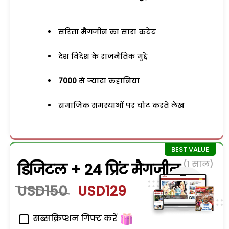
सरिता मैगजीन का सारा कंटेंट
देश विदेश के राजनैतिक मुद्दे
7000
से ज्यादा कहानियां
समाजिक समस्याओं पर चोट करते लेख
(1 साल)
डिजिटल + 24 प्रिंट मैगजीन
USD150
USD129
सब्सक्रिप्शन गिफ्ट करें