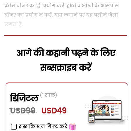
क्रीम बोंजर का ही प्रयोग करें. होंठों व आंखों के आसपास
ब्रोंजर का प्रयोग न करें. यहां लगाने पर यह पसीने जैसा
लगता है.
आगे की कहानी पढ़ने के लिए
सब्सक्राइब करें
(1 साल)
डिजिटल
USD99
USD49
सब्सक्रिप्शन गिफ्ट करें