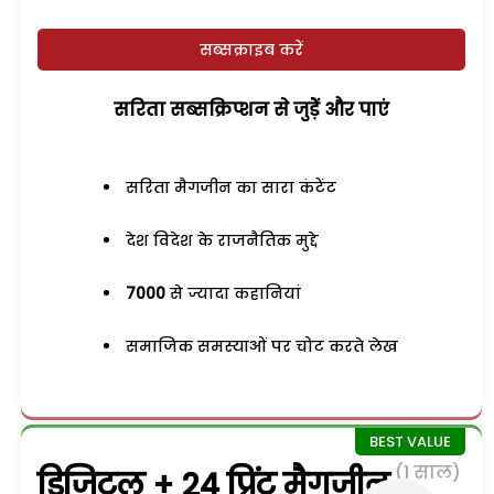
सब्सक्राइब करें
सरिता सब्सक्रिप्शन से जुड़ेें और पाएं
सरिता मैगजीन का सारा कंटेंट
देश विदेश के राजनैतिक मुद्दे
7000
से ज्यादा कहानियां
समाजिक समस्याओं पर चोट करते लेख
(1 साल)
डिजिटल + 24 प्रिंट मैगजीन