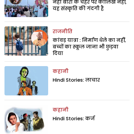
नेहा बोरा के चेहरे पर कालिख नहीं,
यह संस्कृति की गंदगी है
राजनीति
कांवड़ यात्रा : निर्माण धेले का नहीं,
बच्चों का स्कूल जाना भी छुड़वा
दिया
कहानी
Hindi Stories: लाचार
कहानी
Hindi Stories: कर्ज