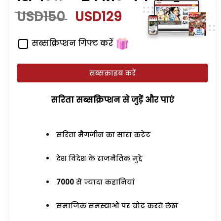
USD150
USD129
सब्सक्रिप्शन गिफ्ट करें
सब्सक्राइब करें
सरिता सब्सक्रिप्शन से जुड़ेें और पाएं
सरिता मैगजीन का सारा कंटेंट
देश विदेश के राजनैतिक मुद्दे
7000
से ज्यादा कहानियां
समाजिक समस्याओं पर चोट करते लेख