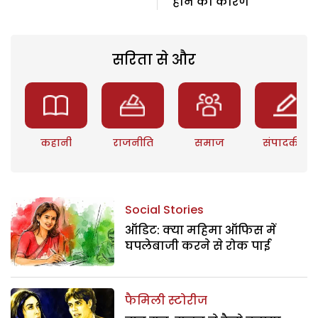
होने का कारण
सरिता से और
कहानी
राजनीति
समाज
संपादकीय
Social Stories
ऑडिट: क्या महिमा ऑफिस में
घपलेबाजी करने से रोक पाई
फैमिली स्टोरीज