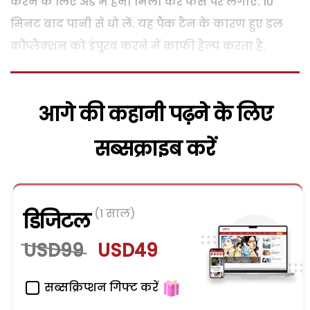
करने के लिए अंडे में हनी मिला कर फेस पर लगाएं. 10
मिनट बाद पानी से धो लें. यह पैक टैन के कारण हुए डल
कौंप्लैक्शन को इंपू्रव करने में काफी हैल्प करता है.
आगे की कहानी पढ़ने के लिए
सब्सक्राइब करें
(1 साल)
डिजिटल
USD99
USD49
सब्सक्रिप्शन गिफ्ट करें