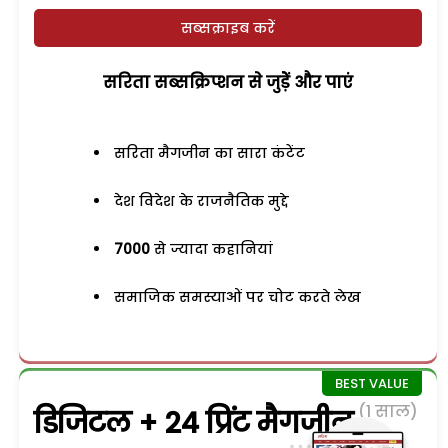
सब्सक्राइब करें
सरिता सब्सक्रिप्शन से जुड़ेें और पाएं
सरिता मैगजीन का सारा कंटेंट
देश विदेश के राजनैतिक मुद्दे
7000
से ज्यादा कहानियां
समाजिक समस्याओं पर चोट करते लेख
(1 साल)
डिजिटल + 24 प्रिंट मैगजीन