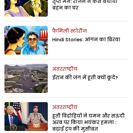
तृप्त मन: राजन ने कैसे बचाया
बहन का घर
फैमिली स्टोरीज
Hindi Stories: आंगन का बिरवा
अंतरराष्ट्रीय
ईरान की जंग में हूती क्यों कूदे?
अंतरराष्ट्रीय
हूती विद्रोहियों ने यमन और सऊदी
अरब पर किया भयंकर हमला :
बढ़ाई ट्रंप की मुसीबत