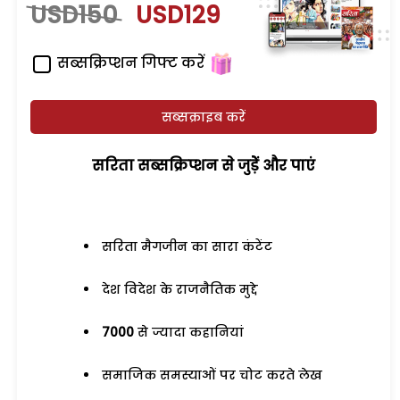
USD150
USD129
सब्सक्रिप्शन गिफ्ट करें
सब्सक्राइब करें
सरिता सब्सक्रिप्शन से जुड़ेें और पाएं
सरिता मैगजीन का सारा कंटेंट
देश विदेश के राजनैतिक मुद्दे
7000
से ज्यादा कहानियां
समाजिक समस्याओं पर चोट करते लेख