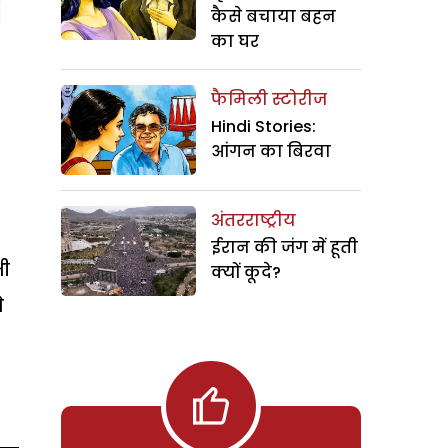
कैसे बचाया बहन
का घर
फैमिली स्टोरीज
Hindi Stories:
आंगन का बिरवा
अंतरराष्ट्रीय
ईरान की जंग में हूती
भी
क्यों कूदे?
े