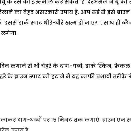
 नींबू के रस का इस्तेमाल कर सकती हैं. दरअसल नींबू का
िलाने का बेहद असरकारी उपाय है. आप रूई से इसे ब्राउन
 इससे डार्क स्पाट धीरे-धीरे खत्म हो जाएगा. साथ ही ब्ल
े लगेगा.
न लगाने से भी चेहरे के दाग-धब्बे, डार्क स्किन, फ्रेकल
हरे के ब्राउन स्पाट को हटाने में यह काफी प्रभावी तरीके स
िलाकर दाग-धब्बों पर 15 मिनट तक लगाएं. ब्राउन एज स्
ेलू उपाय है.