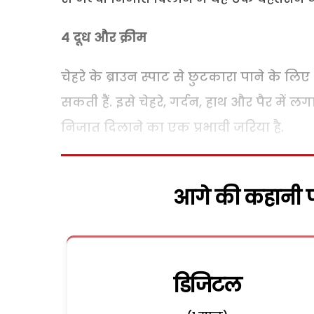
4 दूध और क्रीम
चेहरे के ब्राउन स्पाट से छुटकारा पाने के 
सकती हैं. इसे चेहरे, गर्दन, हाथ और पैर में लग
निजात दिलाने का एक प्रभावी जरिया है.
आगे की कहानी पढ
डिजिटल