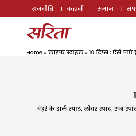
राजनीति
कहानी
समाज
सं
Home
»
लाइफ स्टाइल
»
10 टिप्स : ऐसे पाएं 
चेहरे के डार्क स्पाट, लीवर स्पाट, सन 