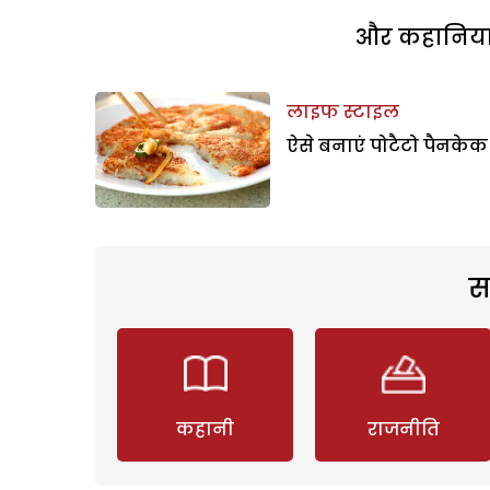
और कहानियां 
लाइफ स्टाइल
ऐसे बनाएं पोटैटो पैनकेक
स
कहानी
राजनीति