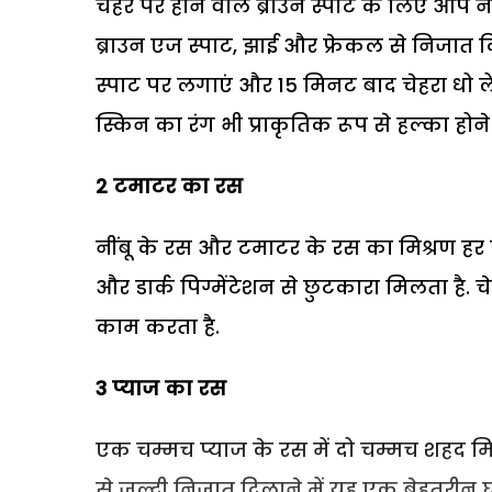
चेहरे पर होने वाले ब्राउन स्पाट के लिए आप
ब्राउन एज स्पाट, झाई और फ्रेकल से निजात द
स्पाट पर लगाएं और 15 मिनट बाद चेहरा धो लें.
स्किन का रंग भी प्राकृतिक रूप से हल्का होन
2 टमाटर का रस
नींबू के रस और टमाटर के रस का मिश्रण हर दि
और डार्क पिग्मेंटेशन से छुटकारा मिलता है. चे
काम करता है.
3 प्‍याज का रस
एक चम्मच प्याज के रस में दो चम्मच शहद म
से जल्दी निजात दिलाने में यह एक बेहतरीन घर