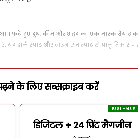
लिए आप फटे हुए दूध, क्रीम और शहद का एक मास्क तैयार 
ाएं. यह डार्क स्पाट और ब्राउन एज स्पाट से प्राकृतिक रूप 
़ने के लिए सब्सक्राइब करें
डिजिटल + 24 प्रिंट मैगजीन