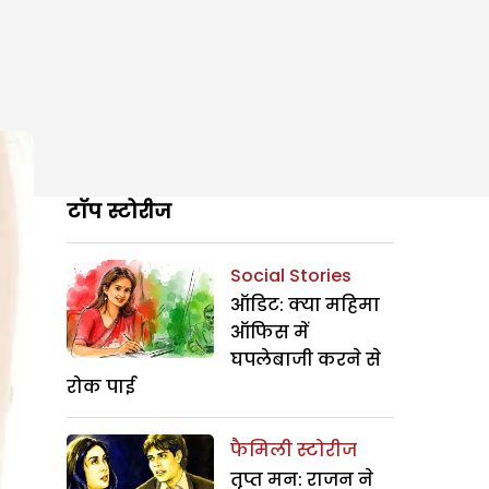
टॉप स्टोरीज
Social Stories
ऑडिट: क्या महिमा
ऑफिस में
घपलेबाजी करने से
रोक पाई
फैमिली स्टोरीज
तृप्त मन: राजन ने