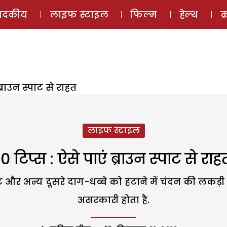
ई-मैगज़ीन
ऑडियो 
पादकीय
लाइफ स्टाइल
फिल्म
हेल्थ
क
ब्राउन स्पाट से राहत
लाइफ स्टाइल
10 टिप्स : ऐसे पाएं ब्राउन स्पाट से राह
स्पाट और अन्य दूसरे दाग-धब्बे को हटाने में चंदन की लक
असरकारी होता है.