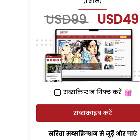
(1 साल)
USD99
USD49
सब्सक्रिप्शन गिफ्ट करें
सब्सक्राइब करें
सरिता सब्सक्रिप्शन से जुड़ेें और पाएं