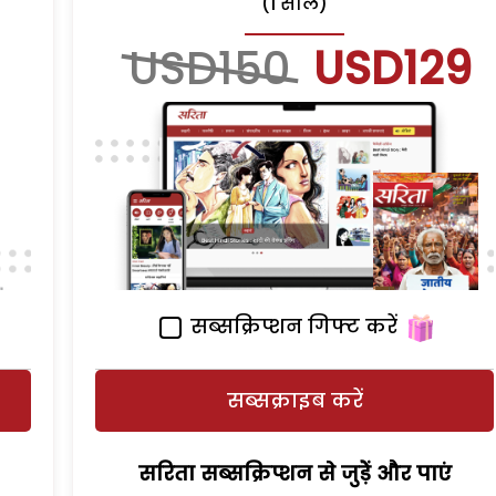
(1 साल)
USD150
USD129
सब्सक्रिप्शन गिफ्ट करें
सब्सक्राइब करें
सरिता सब्सक्रिप्शन से जुड़ेें और पाएं