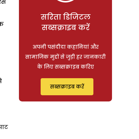
 रस
सरिता डिजिटल
ैक
सब्सक्राइब करें
अपनी पसंदीदा कहानियां और
सामाजिक मुद्दों से जुड़ी हर जानकारी
के लिए सब्सक्राइब करिए
े
सब्सक्राइब करें
पाट