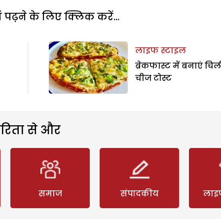
पढ़ने के लिए क्लिक करें...
लाइफ स्टाइल
ब्रेकफास्ट में बनाएं चिल
चीज टोस्ट
रिता से और
समाज
संपादकीय
लाइ