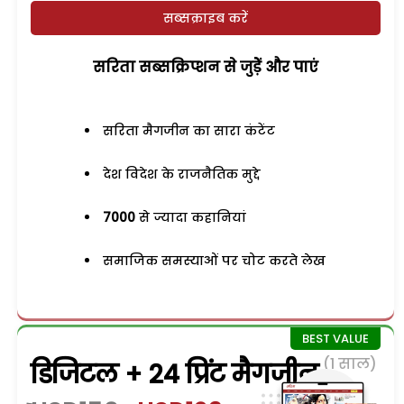
सब्सक्राइब करें
सरिता सब्सक्रिप्शन से जुड़ेें और पाएं
सरिता मैगजीन का सारा कंटेंट
देश विदेश के राजनैतिक मुद्दे
7000
से ज्यादा कहानियां
समाजिक समस्याओं पर चोट करते लेख
(1 साल)
डिजिटल + 24 प्रिंट मैगजीन