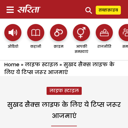
⚲
सब्सक्राइब
ऑडियो
कहानी
क्राइम
आपकी
राजनीति
सम
समस्याएं
Home
»
लाइफ स्टाइल
»
सुखद सैक्स लाइफ के
लिए ये टिप्स जरूर आजमाएं
लाइफ स्टाइल
सुखद सैक्स लाइफ के लिए ये टिप्स जरूर
आजमाएं