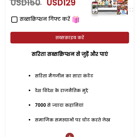
USD150
USD129
सब्सक्रिप्शन गिफ्ट करें
सब्सक्राइब करें
सरिता सब्सक्रिप्शन से जुड़ेें और पाएं
सरिता मैगजीन का सारा कंटेंट
देश विदेश के राजनैतिक मुद्दे
7000
से ज्यादा कहानियां
समाजिक समस्याओं पर चोट करते लेख