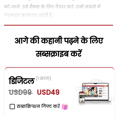
को जाने. उसे सैक्स के लिए तैयार करे. तभी संबंधों में
गरमाहट बरकरार रहती है.’’
आगे की कहानी पढ़ने के लिए
सब्सक्राइब करें
(1 साल)
डिजिटल
USD99
USD49
सब्सक्रिप्शन गिफ्ट करें