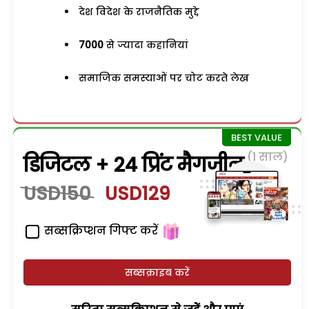
देश विदेश के राजनैतिक मुद्दे
7000
से ज्यादा कहानियां
समाजिक समस्याओं पर चोट करते लेख
(1 साल)
डिजिटल + 24 प्रिंट मैगजीन
USD150
USD129
सब्सक्रिप्शन गिफ्ट करें
सब्सक्राइब करें