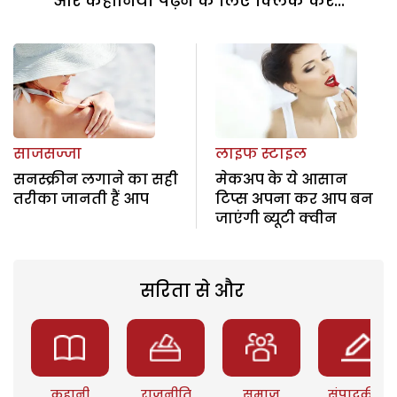
और कहानियां पढ़ने के लिए क्लिक करें...
साजसज्जा
लाइफ स्टाइल
सनस्क्रीन लगाने का सही
मेकअप के ये आसान
तरीका जानती हैं आप
टिप्स अपना कर आप बन
जाएंगी ब्यूटी क्वीन
सरिता से और
कहानी
राजनीति
समाज
संपादकीय