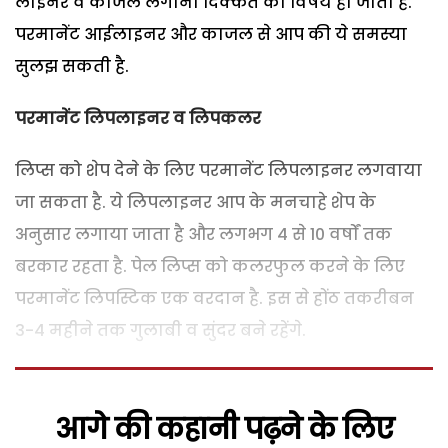
लाइनर व काजल लगाना दिक्कत का विषय हो जाता है.
परमानेंट आईलाइनर और काजल से आप की ये समस्या
सुलझ सकती है.
परमानेंट लिपलाइनर व लिपकलर
लिप्स को शेप देने के लिए परमानेंट लिपलाइनर लगवाया
जा सकता है. ये लिपलाइनर आप के मनचाहे शेप के
अनुसार लगाया जाता है और लगभग 4 से 10 वर्षों तक
बरकार रहता है. पेल लिप्स को कलरफुल करने के लिए
परमानेंट लिपस्टिक एक वरदान है. इस से होंठ तकरीबन
3-4 महीने तक गुलाबी व सुंदर बने रहेंगे.
आगे की कहानी पढ़ने के लिए