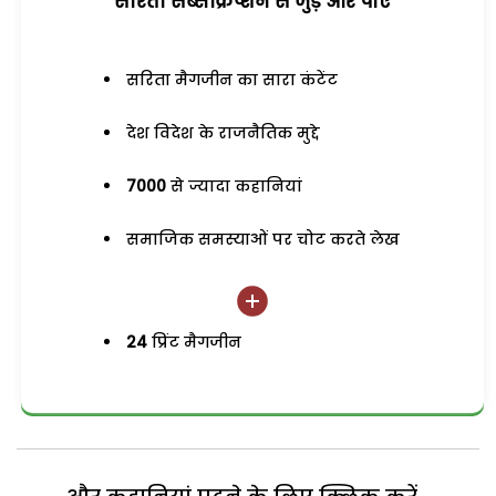
सरिता सब्सक्रिप्शन से जुड़ेें और पाएं
सरिता मैगजीन का सारा कंटेंट
देश विदेश के राजनैतिक मुद्दे
7000
से ज्यादा कहानियां
समाजिक समस्याओं पर चोट करते लेख
24
प्रिंट मैगजीन