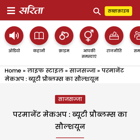
⚲
सब्सक्राइब
ऑडियो
कहानी
क्राइम
आपकी
राजनीति
सम
समस्याएं
Home
»
लाइफ स्टाइल
»
साजसज्जा
»
परमानेंट
मेकअप : ब्यूटी प्रौब्लम्स का सौल्शयून
साजसज्जा
परमानेंट मेकअप : ब्यूटी प्रौब्लम्स का
सौल्शयून