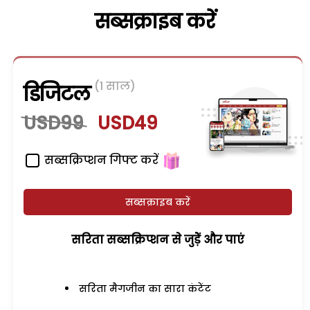
सब्सक्राइब करें
(1 साल)
डिजिटल
USD99
USD49
सब्सक्रिप्शन गिफ्ट करें
सब्सक्राइब करें
सरिता सब्सक्रिप्शन से जुड़ेें और पाएं
सरिता मैगजीन का सारा कंटेंट